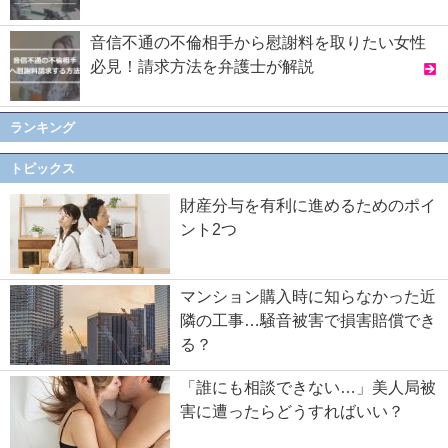
音信不通の不倫相手から慰謝料を取りたい女性
必見！請求方法を弁護士が解説
ランキング
トピックス
財産分与を有利に進めるためのポイ
ント2つ
マンション購入時に知らなかった近
隣の工事…騒音被害で損害賠償でき
る？
「誰にも相談できない…」美人局被
害に遭ったらどうすればいい？