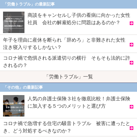
「労働トラブル」の最新記事
商談をキャンセルし子供の看病に向かった女性
社員 会社の解雇処分に問題はあるのか？
年子を理由に産休を断られ「辞めろ」と非難された女性
泣き寝入りするしかない？
コロナ禍で危惧される派遣切りの横行 そもそも法的に許
されるの？
「労働トラブル」一覧
「その他」の最新記事
人気の弁護士保険３社を徹底比較！弁護士保険
に加入する５つのメリットと選び方
コロナ禍で急増する住宅の騒音トラブル 被害に遭ったと
き、どう対処するべきなのか？