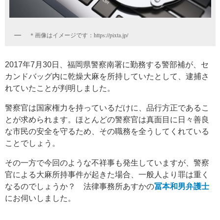
＊画像はイメージです：https://pixta.jp/
2017年7月30日、福岡県警察南署に勤務する警部補が、セ
カンドバッグ内に乾燥大麻を所持していたとして、逮捕さ
れていたことが判明しました。
警察官は国家権力を持っているだけに、品行方正であるこ
とが求められます。ほとんどの警察官は真面目に日々善良
な市民の安全を守るため、その職務を全うしてくれている
ことでしょう。
その一方で今回のような不祥事も発生していますが、警察
官による大麻所持事件が起きた場合、一般人より罪は重く
なるのでしょうか？ 法律事務所あすかの
冨本和男弁護士
にお伺いしました。