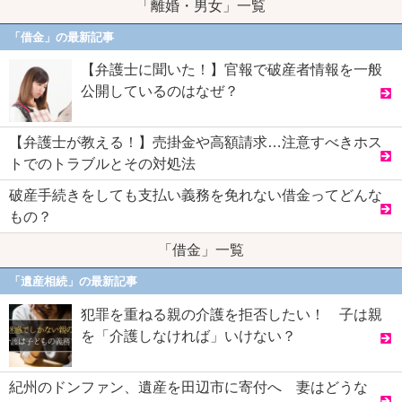
「離婚・男女」一覧
「借金」の最新記事
【弁護士に聞いた！】官報で破産者情報を一般
公開しているのはなぜ？
【弁護士が教える！】売掛金や高額請求…注意すべきホス
トでのトラブルとその対処法
破産手続きをしても支払い義務を免れない借金ってどんな
もの？
「借金」一覧
「遺産相続」の最新記事
犯罪を重ねる親の介護を拒否したい！ 子は親
を「介護しなければ」いけない？
紀州のドンファン、遺産を田辺市に寄付へ 妻はどうな