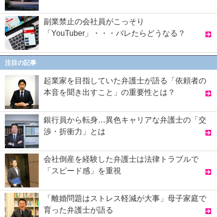
副業禁止の会社員がこっそり
「YouTuber」・・・バレたらどうなる？
注目の記事
起業家を目指していた弁護士が語る「依頼者の
本音を聞き出すこと」の重要性とは？
銀行員から転身…異色キャリアな弁護士の「交
渉・折衝力」とは
会社倒産を経験した弁護士は法律トラブルで
「スピード感」を重視
「離婚問題はストレス軽減が大事」母子家庭で
育った弁護士が語る