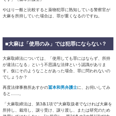
やはり一般と比較すると薬物犯罪に熟知している警察官が
大麻を所持していた場合は、罪が重くなるのですね。
■大麻は「使用のみ」では犯罪にならない？
大麻取締法については、「使用しても罪にはならず、所持
が違法になる」という不思議な法律という認識がありま
す。仮にそのようなことがあった場合、罪に問われないの
でしょうか？
再度法律事務所あすかの
冨本和男弁護士
に、お伺いしてみ
ると……。
「大麻取締法は、第3条1項で“大麻取扱者でなければ大麻を
所持し、栽培し、譲り受け、譲り渡し、または研究のため