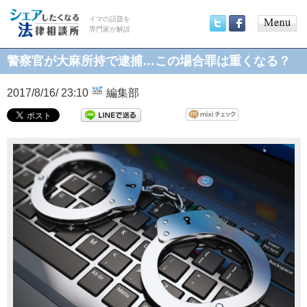
イマの話題を
専門家が解説
Main
Twitter
Facebook
menu
警察官が大麻所持で逮捕…この場合罪は重くなる？
2017/8/16/ 23:10
編集部