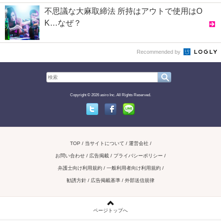
不思議な大麻取締法 所持はアウトで使用はO
K…なぜ？
Recommended by
Copyright © 2026 asiro Inc. All Rights Reserved.
Twitter
Facebook
Line
TOP
当サイトについて
運営会社
お問い合わせ / 広告掲載
プライバシーポリシー
弁護士向け利用規約
一般利用者向け利用規約
勧誘方針
広告掲載基準
外部送信規律
ページトップへ