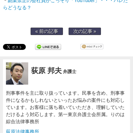
＊
副業禁止の会社員がこっそり「YouTuber」・・・バレた
らどうなる？
« 前の記事
次の記事 »
荻原 邦夫
弁護士
刑事事件を主に取り扱っています。民事を含め、刑事事
件になるかもしれないといったお悩みの案件にも対応し
ています。お客様に落ち着いていただき、理解していた
だけるよう対応します。第一東京弁護士会所属。りのは
綜合法律事務所
荻原法律事務所