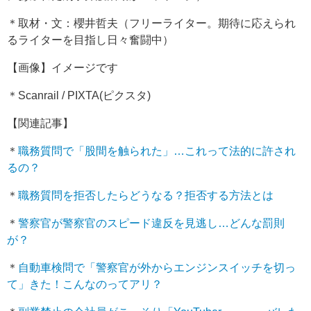
＊取材・文：櫻井哲夫（フリーライター。期待に応えられ
るライターを目指し日々奮闘中）
【画像】イメージです
＊Scanrail / PIXTA(ピクスタ)
【関連記事】
＊
職務質問で「股間を触られた」…これって法的に許され
るの？
＊
職務質問を拒否したらどうなる？拒否する方法とは
＊
警察官が警察官のスピード違反を見逃し…どんな罰則
が？
＊
自動車検問で「警察官が外からエンジンスイッチを切っ
て」きた！こんなのってアリ？