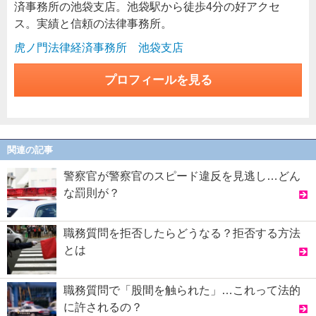
済事務所の池袋支店。池袋駅から徒歩4分の好アクセ
ス。実績と信頼の法律事務所。
虎ノ門法律経済事務所 池袋支店
プロフィールを見る
関連の記事
警察官が警察官のスピード違反を見逃し…どん
な罰則が？
職務質問を拒否したらどうなる？拒否する方法
とは
職務質問で「股間を触られた」…これって法的
に許されるの？