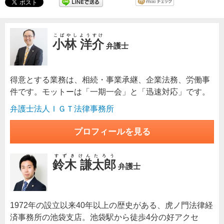
こばやしようすけ
小林 洋介
弁護士
得意とする業務は、相続・事業承継、企業法務、労働事
件です。モットーは「一期一会」と「迅速対応」です。
弁護士法人ＩＧＴ法律事務所
プロフィールを見る
すずきけんたろう
鈴木 謙太郎
弁護士
1972年の設立以来40年以上の歴史がある、虎ノ門法律経
済事務所の池袋支店。池袋駅から徒歩4分の好アクセ