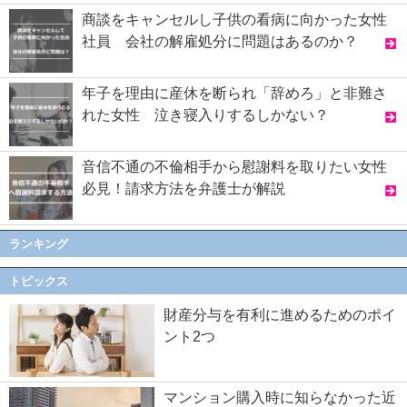
商談をキャンセルし子供の看病に向かった女性
社員 会社の解雇処分に問題はあるのか？
年子を理由に産休を断られ「辞めろ」と非難さ
れた女性 泣き寝入りするしかない？
音信不通の不倫相手から慰謝料を取りたい女性
必見！請求方法を弁護士が解説
ランキング
トピックス
財産分与を有利に進めるためのポイ
ント2つ
マンション購入時に知らなかった近