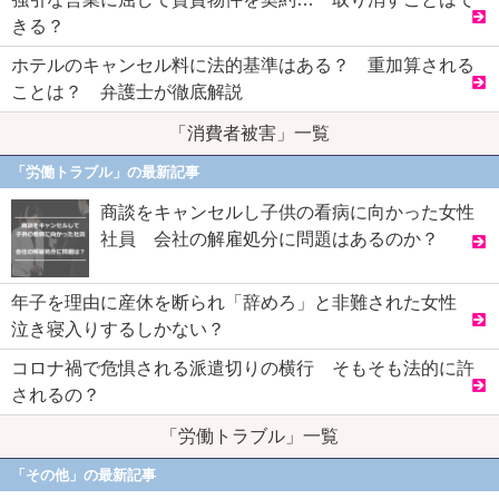
きる？
ホテルのキャンセル料に法的基準はある？ 重加算される
ことは？ 弁護士が徹底解説
「消費者被害」一覧
「労働トラブル」の最新記事
商談をキャンセルし子供の看病に向かった女性
社員 会社の解雇処分に問題はあるのか？
年子を理由に産休を断られ「辞めろ」と非難された女性
泣き寝入りするしかない？
コロナ禍で危惧される派遣切りの横行 そもそも法的に許
されるの？
「労働トラブル」一覧
「その他」の最新記事