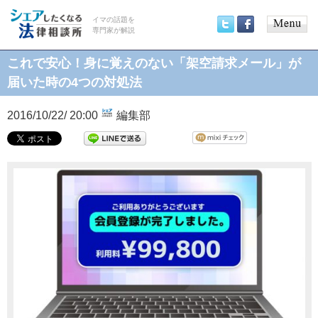
イマの話題を
専門家が解説
Main
Twitter
Facebook
menu
これで安心！身に覚えのない「架空請求メール」が
届いた時の4つの対処法
2016/10/22/ 20:00
編集部