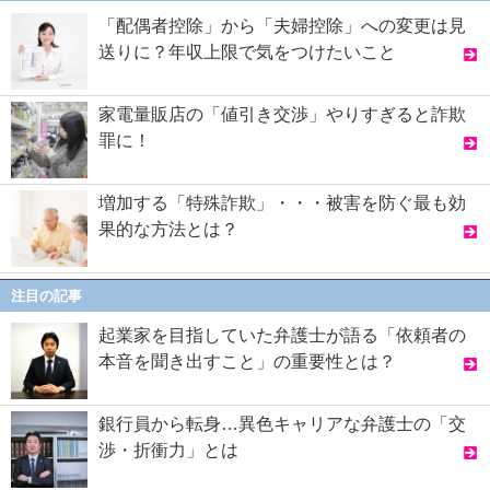
「配偶者控除」から「夫婦控除」への変更は見
送りに？年収上限で気をつけたいこと
家電量販店の「値引き交渉」やりすぎると詐欺
罪に！
増加する「特殊詐欺」・・・被害を防ぐ最も効
果的な方法とは？
注目の記事
起業家を目指していた弁護士が語る「依頼者の
本音を聞き出すこと」の重要性とは？
銀行員から転身…異色キャリアな弁護士の「交
渉・折衝力」とは