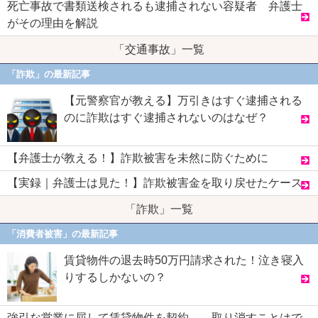
死亡事故で書類送検されるも逮捕されない容疑者 弁護士
がその理由を解説
「交通事故」一覧
「詐欺」の最新記事
【元警察官が教える】万引きはすぐ逮捕される
のに詐欺はすぐ逮捕されないのはなぜ？
【弁護士が教える！】詐欺被害を未然に防ぐために
【実録｜弁護士は見た！】詐欺被害金を取り戻せたケース
「詐欺」一覧
「消費者被害」の最新記事
賃貸物件の退去時50万円請求された！泣き寝入
りするしかないの？
強引な営業に屈して賃貸物件を契約… 取り消すことはで