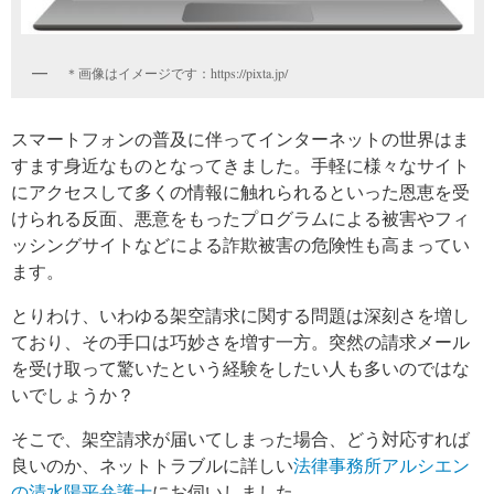
＊画像はイメージです：https://pixta.jp/
スマートフォンの普及に伴ってインターネットの世界はま
すます身近なものとなってきました。手軽に様々なサイト
にアクセスして多くの情報に触れられるといった恩恵を受
けられる反面、悪意をもったプログラムによる被害やフィ
ッシングサイトなどによる詐欺被害の危険性も高まってい
ます。
とりわけ、いわゆる架空請求に関する問題は深刻さを増し
ており、その手口は巧妙さを増す一方。突然の請求メール
を受け取って驚いたという経験をしたい人も多いのではな
いでしょうか？
そこで、架空請求が届いてしまった場合、どう対応すれば
良いのか、ネットトラブルに詳しい
法律事務所アルシエン
の清水陽平弁護士
にお伺いしました。