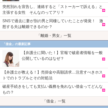
突然別れを宣告し、連絡すると「ストーカーで訴える」と
主張する女性 そんなのってアリ？
SNSで過去に妻が別の男と同棲していたことが発覚！ 激
怒する夫は離婚できるのか？
「離婚・男女」一覧
「借金」の最新記事
【弁護士に聞いた！】官報で破産者情報を一般
公開しているのはなぜ？
【弁護士が教える！】売掛金や高額請求…注意すべきホス
トでのトラブルとその対処法
破産手続きをしても支払い義務を免れない借金ってどんな
もの？
「借金」一覧