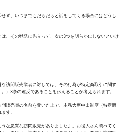
示せず、いつまでもだらだらと話をしてくる場合にはどうし
きは、その勧誘に先立って、次の3つを明らかにしないといけ
質な訪問販売業者に対しては、その行為が特定商取引に関す
う。）3条の違反であることを伝えることが考えられます。
訪問販売員の名前を聞いた上で、主務大臣申出制度（特定商
れます。
ような悪質な訪問販売がありましたよ。お役人さん調べてく