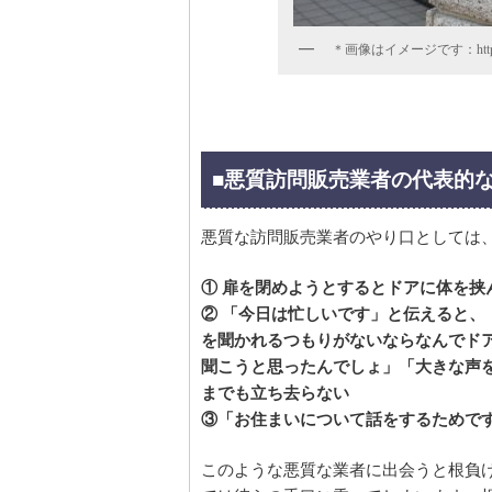
＊画像はイメージです：https://p
■悪質訪問販売業者の代表的
悪質な訪問販売業者のやり口としては
① 扉を閉めようとするとドアに体を挟
② 「今日は忙しいです」と伝えると
を聞かれるつもりがないならなんでド
聞こうと思ったんでしょ」「大きな声
までも立ち去らない
③「お住まいについて話をするためで
このような悪質な業者に出会うと根負