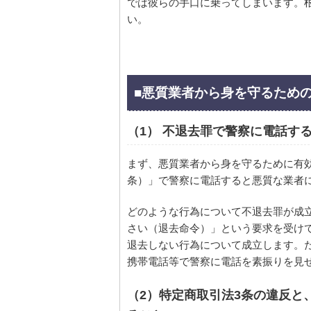
では彼らの手口に乗ってしまいます。
い。
■悪質業者から身を守るため
（1） 不退去罪で警察に電話す
まず、悪質業者から身を守るために有
条）」で警察に電話すると悪質な業者
どのような行為について不退去罪が成
さい（退去命令）」という要求を受け
退去しない行為について成立します。
携帯電話等で警察に電話を素振りを見
（2）特定商取引法3条の違反と