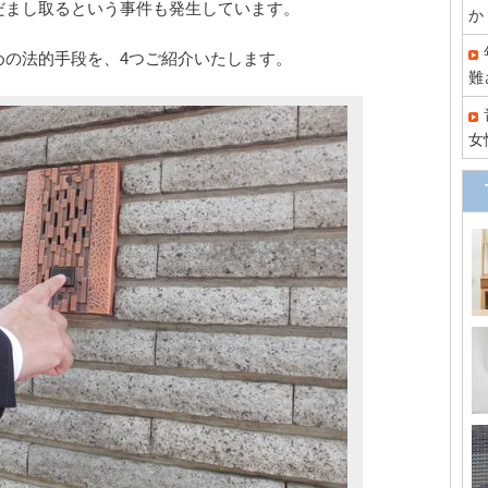
だまし取るという事件も発生しています。
か
めの法的手段を、4つご紹介いたします。
難
女