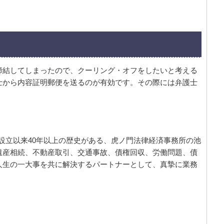
締結してしまったので、クーリング・オフをしたいと考える
士から内容証明郵便を送るのが有効です。その際には弁護士
年の設立以来40年以上の歴史がある、虎ノ門法律経済事務所の池
遺産相続、不動産取引、交通事故、債権回収、労働問題、債
人生の一大事を共に解決するパートナーとして、真摯に業務