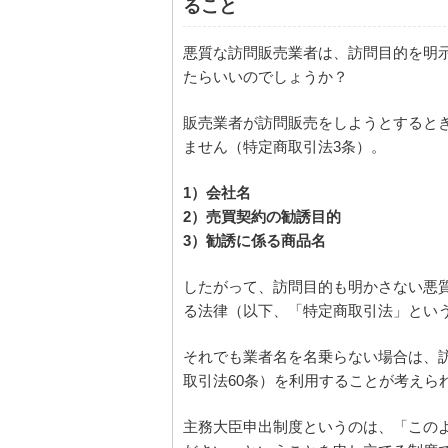
ること
悪質な訪問販売業者は、訪問目的を明
たらいいのでしょうか？
販売業者が訪問販売をしようとすると
ません（特定商取引法3条）。
1）会社名
2）売買契約の勧誘目的
3）勧誘に係る商品名
したがって、訪問目的も明かさない悪
る法律（以下、「特定商取引法」とい
それでも業者名を名乗らない場合は、
取引法60条）を利用することが考えら
主務大臣申出制度というのは、「この