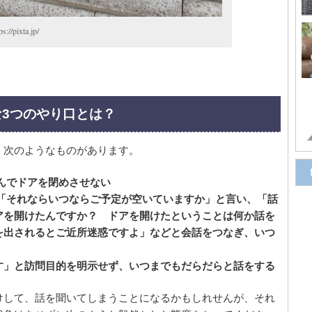
ixta.jp/
な3つのやり口とは？
、次のようなものがあります。
んでドアを閉めさせない
、「それならいつならご予定が空いていますか」と言い、「話
アを開けたんですか？ ドアを開けたということは何か話を
を出されるとご近所迷惑ですよ」などと会話をつなぎ、いつ
す」と訪問目的を明示せず、いつまでもだらだらと話をする
けして、話を聞いてしまうことになるかもしれせんが、それ