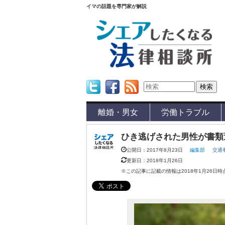
イマの話題を専門家が解説
Twitter
Facebook
Feed
離婚・男女
労働トラブル
ひき逃げされた男性が書類
公開日：2017年8月23日
編集部
交通
更新日：2018年1月26日
※この記事に記載の情報は2018年1月26日