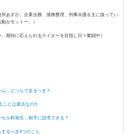
務所あすか。企業法務、債務整理、刑事弁護を主に扱ってい
活動がモットー。）
ー。期待に応えられるライターを目指し日々奮闘中）
ーム…どっちで走るべき？
ることは違法なのか
ンセル料発生…相手に請求できる？
らするべき4つのこと