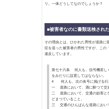
リ。一体どうしてなのでしょうか？
■被害者なのに書類送検され
その理由とは、ひかれた男性が道路に
症を追った被害者の男性ですが、この「
違反しています。
第七十六条 何人も、信号機若し
をみだりに設置してはならない。
4 何人も、次の各号に掲げる行
一 道路において、酒に酔つて交
二 道路において、交通の妨害と
どまつていること。
三 交通のひんぱんな道路におい