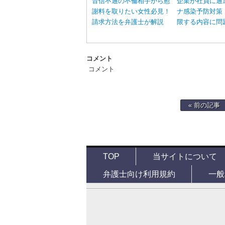
音信不通の不倫相手から慰
企業が社員に通
謝料を取りたい女性必見！
ナ感染予防対策
請求方法を弁護士が解説
限する内容に問
コメント
コメント
« 前の記事
TOP
当サイトについて
弁護士向け利用規約
一般