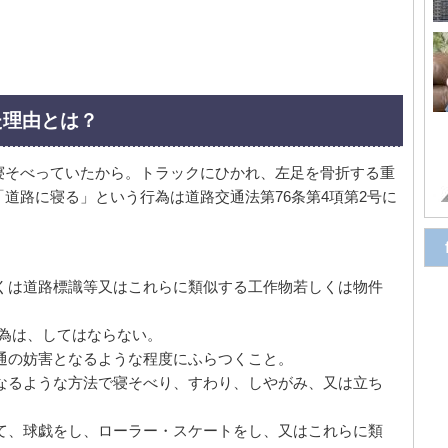
た理由とは？
寝そべっていたから。トラックにひかれ、左足を骨折する重
道路に寝る」という行為は道路交通法第76条第4項第2号に
くは道路標識等又はこれらに類似する工作物若しくは物件
為は、してはならない。
通の妨害となるような程度にふらつくこと。
なるような方法で寝そべり、すわり、しやがみ、又は立ち
て、球戯をし、ローラー・スケートをし、又はこれらに類