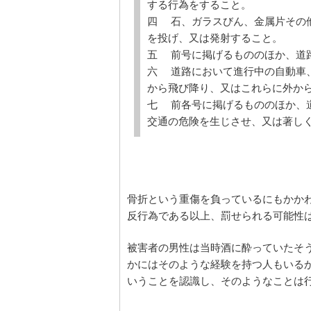
する行為をすること。
四 石、ガラスびん、金属片その
を投げ、又は発射すること。
五 前号に掲げるもののほか、道
六 道路において進行中の自動車
から飛び降り、又はこれらに外か
七 前各号に掲げるもののほか、
交通の危険を生じさせ、又は著し
骨折という重傷を負っているにもかか
反行為である以上、罰せられる可能性
被害者の男性は当時酒に酔っていたそ
かにはそのような経験を持つ人もいる
いうことを認識し、そのようなことは