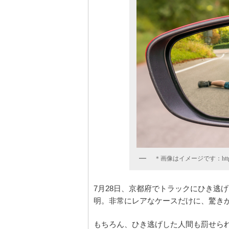
＊画像はイメージです：https://ww
7月28日、京都府でトラックにひき逃
明。非常にレアなケースだけに、驚き
もちろん、ひき逃げした人間も罰せら