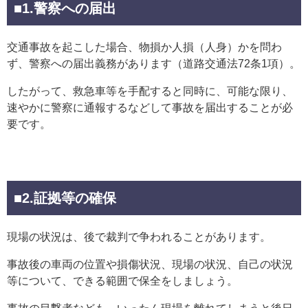
■1.警察への届出
交通事故を起こした場合、物損か人損（人身）かを問わ
ず、警察への届出義務があります（道路交通法72条1項）。
したがって、救急車等を手配すると同時に、可能な限り、
速やかに警察に通報するなどして事故を届出することが必
要です。
■2.証拠等の確保
現場の状況は、後で裁判で争われることがあります。
事故後の車両の位置や損傷状況、現場の状況、自己の状況
等について、できる範囲で保全をしましょう。