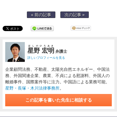
« 前の記事
次の記事 »
ほしのひろあき
星野 宏明
弁護士
詳しいプロフィールを見る
企業顧問法務、不動産、太陽光自然エネルギー、中国法
務、外国関連企業、農業、不貞による慰謝料、外国人の
離婚事件、国際案件等に注力。中国語による業務可能。
星野・長塚・木川法律事務所
。
この記事を書いた先生に相談する