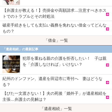
【弁護士が教える！】売掛金や高額請求…注意すべきホス
トでのトラブルとその対処法
破産手続きをしても支払い義務を免れない借金ってどんな
もの？
「借金」一覧
「遺産相続」の最新記事
犯罪を重ねる親の介護を拒否したい！ 子は親
を「介護しなければ」いけない？
紀州のドンファン、遺産を田辺市に寄付へ 妻はどうな
る？
【びた一文渡さない！】夫の死後「婚外子」が遺産相続を
主張…弁護士の見解は？
「遺産相続」一覧