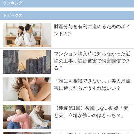
ランキング
トピックス
財産分与を有利に進めるためのポイ
ント2つ
マンション購入時に知らなかった近
隣の工事…騒音被害で損害賠償でき
る？
「誰にも相談できない…」美人局被
害に遭ったらどうすればいい？
【連載第1回】後悔しない離婚「妻
と夫、立場が強いのはどっち？」