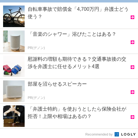
自転車事故で賠償金「4,700万円」弁護士どう
使う？
「音楽のシャワー」浴びたことはある？
PR(デノン)
慰謝料の増額も期待できる？交通事故後の交
渉を弁護士に任せるメリット4選
部屋を沼らせるスピーカー
PR(デノン)
「弁護士特約」を使おうとしたら保険会社が
拒否！上限や相場はあるの？
Recommended by