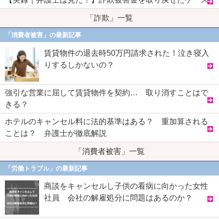
「詐欺」一覧
「消費者被害」の最新記事
賃貸物件の退去時50万円請求された！泣き寝入
りするしかないの？
強引な営業に屈して賃貸物件を契約… 取り消すことはで
きる？
ホテルのキャンセル料に法的基準はある？ 重加算される
ことは？ 弁護士が徹底解説
「消費者被害」一覧
「労働トラブル」の最新記事
商談をキャンセルし子供の看病に向かった女性
社員 会社の解雇処分に問題はあるのか？