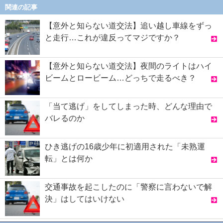
関連の記事
【意外と知らない道交法】追い越し車線をずっ
と走行…これが違反ってマジですか？
【意外と知らない道交法】夜間のライトはハイ
ビームとロービーム…どっちで走るべき？
「当て逃げ」をしてしまった時、どんな理由で
バレるのか
ひき逃げの16歳少年に初適用された「未熟運
転」とは何か
交通事故を起こしたのに「警察に言わないで解
決」はしてはいけない