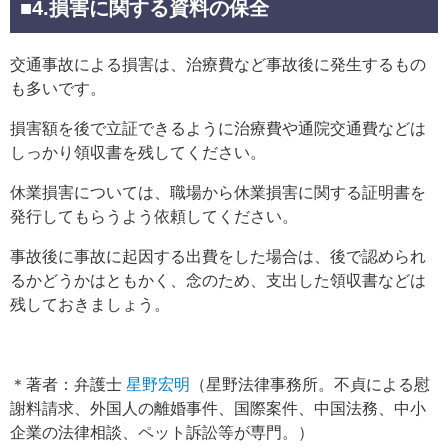
■4.損害に関する資料の保全
交通事故による損害は、治療費など事故後に発生するもの
も多いです。
損害額を後で立証できるように治療費や通院交通費などは
しっかり領収書を残してください。
休業損害については、職場から休業損害に関する証明書を
発行してもらうよう依頼してください。
事故後に事故に起因する出費をした場合は、後で認められ
るかどうかはともかく、念のため、支出した領収書などは
残しておきましょう。
＊著者：弁護士
星野宏明
（星野法律事務所。不貞による慰
謝料請求、外国人の離婚事件、国際案件、中国法務、中小
企業の法律相談、ペット訴訟等が専門。）