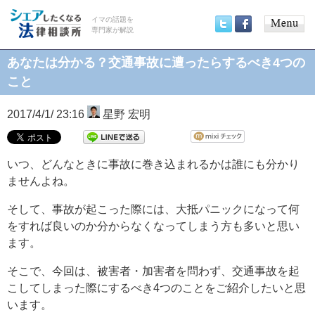
イマの話題を
専門家が解説
Main
Twitter
Facebook
menu
あなたは分かる？交通事故に遭ったらするべき4つの
こと
2017/4/1/ 23:16
星野 宏明
いつ、どんなときに事故に巻き込まれるかは誰にも分かり
ませんよね。
そして、事故が起こった際には、大抵パニックになって何
をすれば良いのか分からなくなってしまう方も多いと思い
ます。
そこで、今回は、被害者・加害者を問わず、交通事故を起
こしてしまった際にするべき4つのことをご紹介したいと思
います。