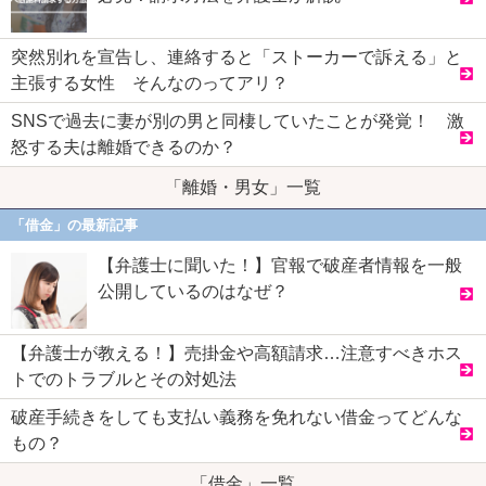
突然別れを宣告し、連絡すると「ストーカーで訴える」と
主張する女性 そんなのってアリ？
SNSで過去に妻が別の男と同棲していたことが発覚！ 激
怒する夫は離婚できるのか？
「離婚・男女」一覧
「借金」の最新記事
【弁護士に聞いた！】官報で破産者情報を一般
公開しているのはなぜ？
【弁護士が教える！】売掛金や高額請求…注意すべきホス
トでのトラブルとその対処法
破産手続きをしても支払い義務を免れない借金ってどんな
もの？
「借金」一覧