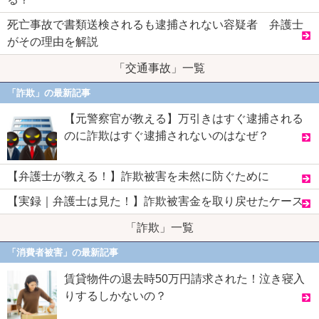
死亡事故で書類送検されるも逮捕されない容疑者 弁護士
がその理由を解説
「交通事故」一覧
「詐欺」の最新記事
【元警察官が教える】万引きはすぐ逮捕される
のに詐欺はすぐ逮捕されないのはなぜ？
【弁護士が教える！】詐欺被害を未然に防ぐために
【実録｜弁護士は見た！】詐欺被害金を取り戻せたケース
「詐欺」一覧
「消費者被害」の最新記事
賃貸物件の退去時50万円請求された！泣き寝入
りするしかないの？