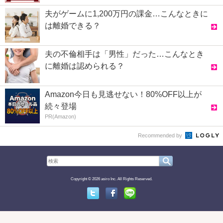
夫がゲームに1,200万円の課金…こんなときに
は離婚できる？
夫の不倫相手は「男性」だった…こんなとき
に離婚は認められる？
Amazon今日も見逃せない！80%OFF以上が
続々登場
PR(Amazon)
Recommended by
Copyright © 2026 asiro Inc. All Rights Reserved.
Twitter
Facebook
Line