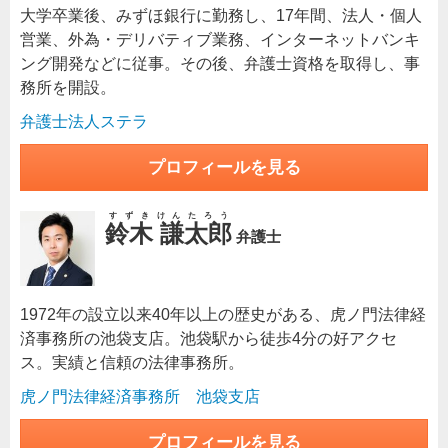
大学卒業後、みずほ銀行に勤務し、17年間、法人・個人
営業、外為・デリバティブ業務、インターネットバンキ
ング開発などに従事。その後、弁護士資格を取得し、事
務所を開設。
弁護士法人ステラ
プロフィールを見る
すずきけんたろう
鈴木 謙太郎
弁護士
1972年の設立以来40年以上の歴史がある、虎ノ門法律経
済事務所の池袋支店。池袋駅から徒歩4分の好アクセ
ス。実績と信頼の法律事務所。
虎ノ門法律経済事務所 池袋支店
プロフィールを見る