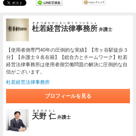
かきつばたけいえいほうりつじむしょ
杜若経営法律事務所
弁護士
【使用者側専門40年の圧倒的な実績】【市ヶ谷駅徒歩３
分】【弁護士９名在籍】【総合力とチームワーク】杜若
経営法律事務所は使用者側労働問題の解決に圧倒的な自
信がございます。
杜若経営法律事務所
プロフィールを見る
あまのひとし
天野 仁
弁護士