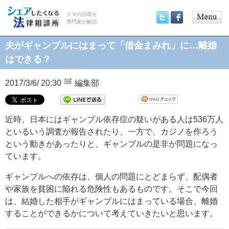
イマの話題を
専門家が解説
Main
Twitter
Facebook
menu
夫がギャンブルにはまって「借金まみれ」に…離婚
はできる？
2017/3/6/ 20:30
編集部
近時、日本にはギャンブル依存症の疑いがある人は536万人
といるいう調査が報告されたり、一方で、カジノを作ろう
という動きがあったりと、ギャンブルの是非が問題になっ
ています。
ギャンブルへの依存は、個人の問題にとどまらず、配偶者
や家族を貧困に陥れる危険性もあるものです。そこで今回
は、結婚した相手がギャンブルにはまっている場合、離婚
することができるかについて考えていきたいと思います。