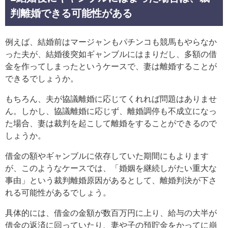
判離婚できる可能性がある
例えば、結婚前はマージャンもパチンコも競馬もやらなか
った夫が、結婚後突如ギャンブルにはまりだし、多額の借
金を作ってしまったというケースで、妻は離婚することが
できるでしょうか。
もちろん、夫が協議離婚に応じてくれれば問題はありませ
ん。しかし、協議離婚に応じず、離婚調停も不成立になっ
た場合、妻は裁判を起こして離婚をすることができるので
しょうか。
借金の額やギャンブルに依存していた期間にもよります
が、このようなケースでは、「婚姻を継続しがたい重大な
事由」という裁判離婚原因があるとして、離婚判決が下さ
れる可能性があるでしょう。
具体的には、借金の金額が数百万円に上り、給与の大半が
借金の返済に回っていたり、妻や子の預貯金をかってに崩