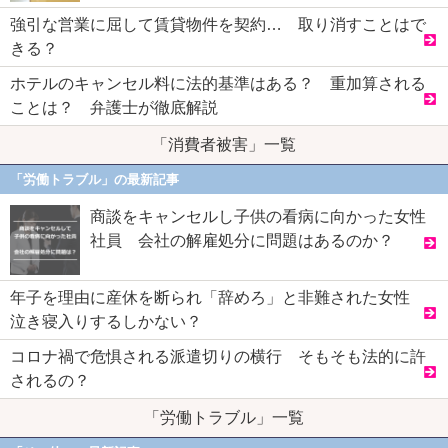
強引な営業に屈して賃貸物件を契約… 取り消すことはで
きる？
ホテルのキャンセル料に法的基準はある？ 重加算される
ことは？ 弁護士が徹底解説
「消費者被害」一覧
「労働トラブル」の最新記事
商談をキャンセルし子供の看病に向かった女性
社員 会社の解雇処分に問題はあるのか？
年子を理由に産休を断られ「辞めろ」と非難された女性
泣き寝入りするしかない？
コロナ禍で危惧される派遣切りの横行 そもそも法的に許
されるの？
「労働トラブル」一覧