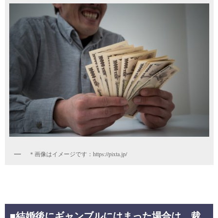
＊画像はイメージです：https://pixta.jp/
■
結婚後にギャンブルにはまった場合は、裁