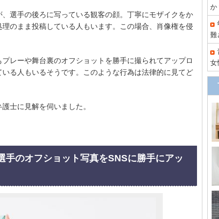
か
が、選手の後ろに写っている観客の顔。丁寧にモザイクをか
処理のまま投稿している人もいます。この場合、肖像権を侵
難
もプレーや舞台裏のオフショットを勝手に撮られてアップロ
女
ている人もいるそうです。このような行為は法律的に見てど
弁護士に見解を伺いました。
選手のオフショット写真をSNSに勝手にアッ