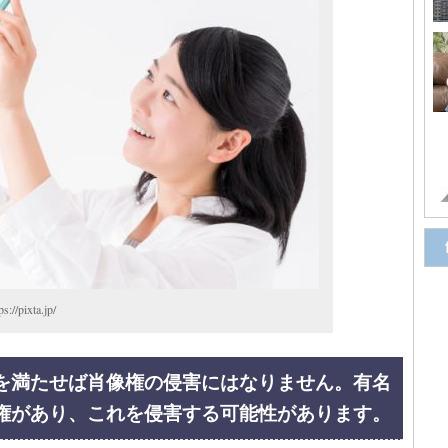
ixta.jp/
件を満たせば肖像権の侵害にはなりません。有名
権があり、これを侵害する可能性があります。