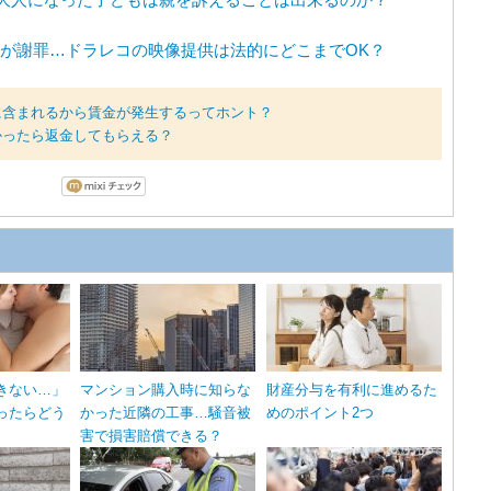
元が謝罪…ドラレコの映像提供は法的にどこまでOK？
に含まれるから賃金が発生するってホント？
かったら返金してもらえる？
きない…」
マンション購入時に知らな
財産分与を有利に進めるた
ったらどう
かった近隣の工事…騒音被
めのポイント2つ
害で損害賠償できる？