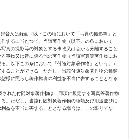
、録音又は録画（以下この項において「写真の撮影等」と
創作するに当たつて、当該著作物（以下この条において
る写真の撮影等の対象とする事物又は音から分離すること
なる事物又は音に係る他の著作物（当該写真等著作物にお
限る。以下この条において「付随対象著作物」という。）
案することができる。ただし、当該付随対象著作物の種類
の態様に照らし著作権者の利益を不当に害することとなる
案された付随対象著作物は、同項に規定する写真等著作物
きる。ただし、当該付随対象著作物の種類及び用途並びに
の利益を不当に害することとなる場合は、この限りでな