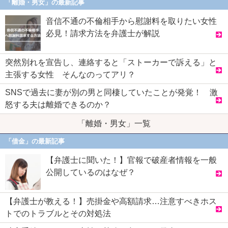
「離婚・男女」の最新記事
音信不通の不倫相手から慰謝料を取りたい女性
必見！請求方法を弁護士が解説
突然別れを宣告し、連絡すると「ストーカーで訴える」と
主張する女性 そんなのってアリ？
SNSで過去に妻が別の男と同棲していたことが発覚！ 激
怒する夫は離婚できるのか？
「離婚・男女」一覧
「借金」の最新記事
【弁護士に聞いた！】官報で破産者情報を一般
公開しているのはなぜ？
【弁護士が教える！】売掛金や高額請求…注意すべきホス
トでのトラブルとその対処法