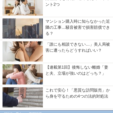
ント2つ
マンション購入時に知らなかった近
隣の工事…騒音被害で損害賠償でき
る？
「誰にも相談できない…」美人局被
害に遭ったらどうすればいい？
【連載第1回】後悔しない離婚「妻
と夫、立場が強いのはどっち？」
これで安心！「悪質な訪問販売」か
ら身を守るための4つの法的対処法