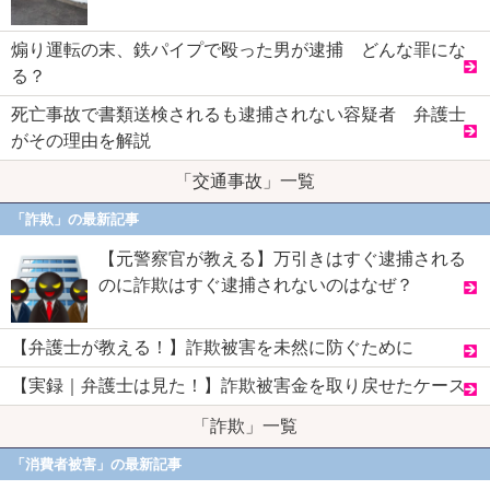
煽り運転の末、鉄パイプで殴った男が逮捕 どんな罪にな
る？
死亡事故で書類送検されるも逮捕されない容疑者 弁護士
がその理由を解説
「交通事故」一覧
「詐欺」の最新記事
【元警察官が教える】万引きはすぐ逮捕される
のに詐欺はすぐ逮捕されないのはなぜ？
【弁護士が教える！】詐欺被害を未然に防ぐために
【実録｜弁護士は見た！】詐欺被害金を取り戻せたケース
「詐欺」一覧
「消費者被害」の最新記事