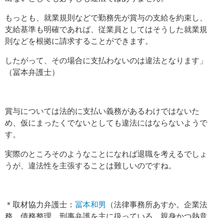
もっとも、就業規則などで勤務先が賞与の支給を約束し、
支給基準も明確であれば、従業員としてはそうした就業規
則などを根拠に請求することができます。
したがって、その場合に支払わないのは違法となります」
（冨本弁護士）
賞与については法的に支払い義務があるわけではないた
め、仮にまったくでないとしても違法にはならないようで
す。
実際のところそのようなことになれば退職を考えるでしょ
うが、違法性を主張することは難しいのですね。
＊取材協力弁護士：
冨本和男
（法律事務所あすか。企業法
務、債務整理、刑事弁護を主に扱っている。親身かつ熱意