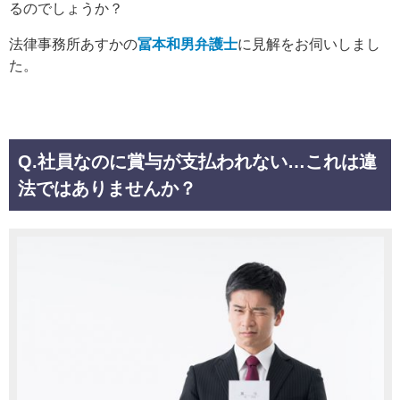
るのでしょうか？
法律事務所あすかの
冨本和男弁護士
に見解をお伺いしまし
た。
Q.社員なのに賞与が支払われない…これは違
法ではありませんか？