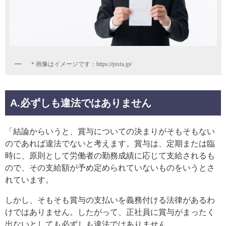
＊画像はイメージです：https://pixta.jp/
A.必ずしも違法ではありません
「結論からいうと、賞与についての決まりがそもそもない
のであれば違法でないと考えます。賞与は、定期または臨
時に、原則として労働者の勤務成績に応じて支給されるも
ので、その支給額が予め定められていないものをいうとさ
れています。
しかし、そもそも賞与の支払いを義務付ける法律があるわ
けではありません。したがって、正社員に賞与がまったく
出ないとしても必ずしも違法ではありません。