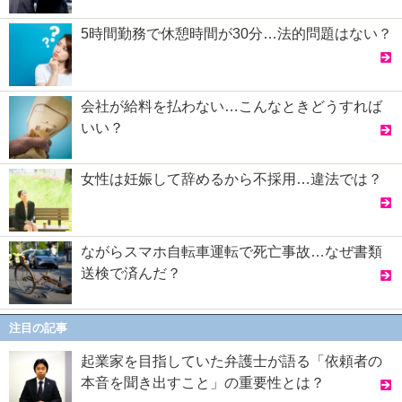
5時間勤務で休憩時間が30分…法的問題はない？
会社が給料を払わない…こんなときどうすれば
いい？
女性は妊娠して辞めるから不採用…違法では？
ながらスマホ自転車運転で死亡事故…なぜ書類
送検で済んだ？
注目の記事
起業家を目指していた弁護士が語る「依頼者の
本音を聞き出すこと」の重要性とは？