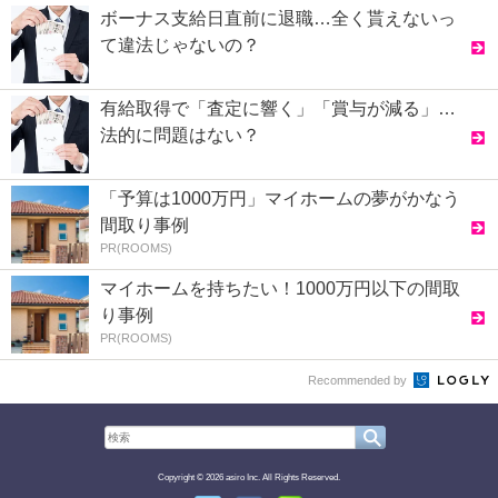
ボーナス支給日直前に退職…全く貰えないっ
て違法じゃないの？
有給取得で「査定に響く」「賞与が減る」…
法的に問題はない？
「予算は1000万円」マイホームの夢がかなう
間取り事例
PR(ROOMS)
マイホームを持ちたい！1000万円以下の間取
り事例
PR(ROOMS)
Recommended by
Copyright © 2026 asiro Inc. All Rights Reserved.