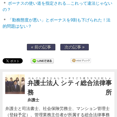
＊
ボーナスの使い道を指定される…これって違法じゃない
の？
＊
「勤務態度が悪い」とボーナスを9割も下げられた！法
的問題はない？
« 前の記事
次の記事 »
べんごしほうじんしてぃそうごうほうりつじむしょ
弁護士法人 シティ総合法律事
務所
弁護士
弁護士と司法書士、社会保険労務士、マンション管理士
（登録予定）、管理業務主任者が所属する総合法律事務