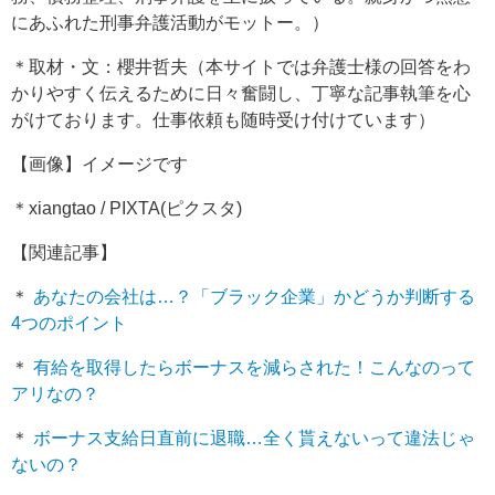
にあふれた刑事弁護活動がモットー。）
＊取材・文：櫻井哲夫（本サイトでは弁護士様の回答をわ
かりやすく伝えるために日々奮闘し、丁寧な記事執筆を心
がけております。仕事依頼も随時受け付けています）
【画像】イメージです
＊xiangtao / PIXTA(ピクスタ)
【関連記事】
＊
あなたの会社は…？「ブラック企業」かどうか判断する
4つのポイント
＊
有給を取得したらボーナスを減らされた！こんなのって
アリなの？
＊
ボーナス支給日直前に退職…全く貰えないって違法じゃ
ないの？