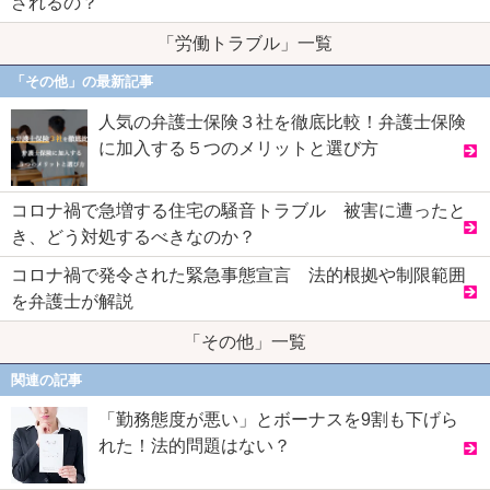
されるの？
「労働トラブル」一覧
「その他」の最新記事
人気の弁護士保険３社を徹底比較！弁護士保険
に加入する５つのメリットと選び方
コロナ禍で急増する住宅の騒音トラブル 被害に遭ったと
き、どう対処するべきなのか？
コロナ禍で発令された緊急事態宣言 法的根拠や制限範囲
を弁護士が解説
「その他」一覧
関連の記事
「勤務態度が悪い」とボーナスを9割も下げら
れた！法的問題はない？