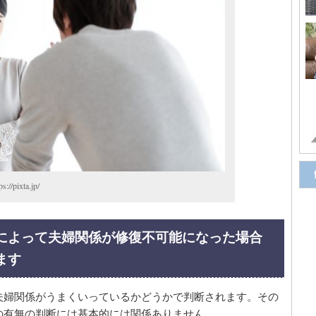
ixta.jp/
とによって夫婦関係が修復不可能になった場合
ます
夫婦関係がうまくいっているかどうかで判断されます。その
の有無の判断には基本的には関係ありません。