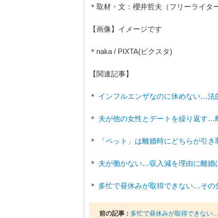
＊取材・文：櫻井哲夫（フリーライタ
【画像】イメージです
＊naka / PIXTA(ピクスタ)
【関連記事】
＊
インフルエンザなのに休めない…法
＊
夫が他の女性とデートを繰り返す…
＊
「ペット」は離婚時にどちらが引き
＊
夫が働かない…収入減を理由に離婚
＊
多忙で昼休みが取得できない…その
前の記事 :
多忙で昼休みが取得できない