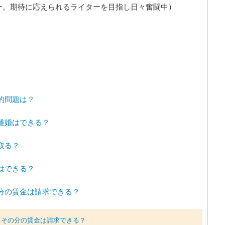
ー。期待に応えられるライターを目指し日々奮闘中）
的問題は？
離婚はできる？
取る？
はできる？
分の賃金は請求できる？
…その分の賃金は請求できる？