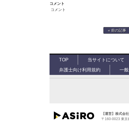
コメント
コメント
« 前の記事
TOP
当サイトについて
弁護士向け利用規約
一般
【運営】株式会社
〒160-0023 