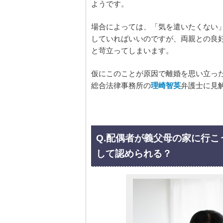
ようです。
場合によっては、「気を遣いたくない
していればいいのですが、両親との良
と苛立ってしまいます。
仮にこのことが原因で離婚を思い立っ
総合法律事務所の
理崎智英
弁護士に見
Q.配偶者が義父母の家に行
して認められる？