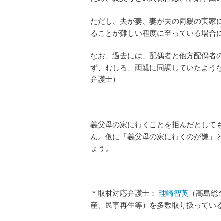
ただし、夫が妻、妻が夫の両親の実家
ることが難しい程度に至っている場合
なお、過去には、配偶者と他方配偶者
ず、むしろ、両親に同調していたよう
弁護士）
義父母の家に行くことを拒んだとして
ん。仮に「義父母の家に行くのが嫌」
ょう。
＊取材対応弁護士：
理崎智英
（高島総
産、民事再生等）を多数取り扱ってい