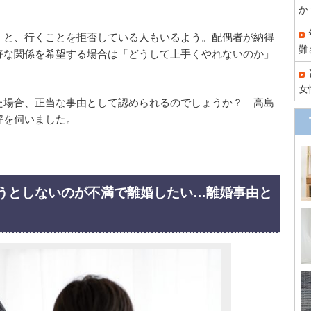
か
」と、行くことを拒否している人もいるよう。配偶者が納得
難
好な関係を希望する場合は「どうして上手くやれないのか」
女
た場合、正当な事由として認められるのでしょうか？ 高島
解を伺いました。
こうとしないのが不満で離婚したい…離婚事由と