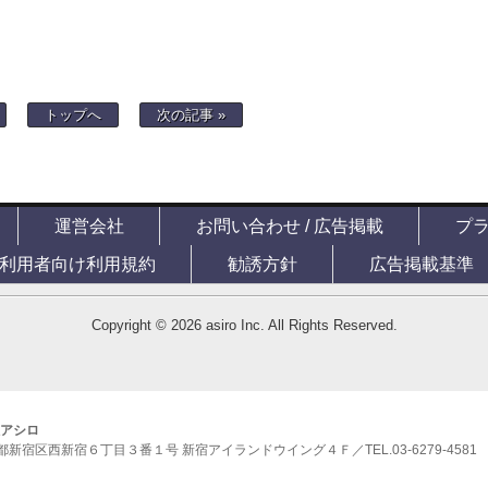
トップへ
次の記事 »
運営会社
お問い合わせ / 広告掲載
プ
利用者向け利用規約
勧誘方針
広告掲載基準
Copyright © 2026 asiro Inc. All Rights Reserved.
アシロ
東京都新宿区西新宿６丁目３番１号 新宿アイランドウイング４Ｆ／TEL.03-6279-4581