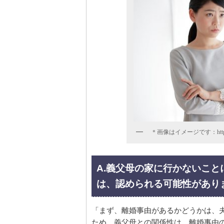
＊画像はイメージです：https://p
A.義父母の家に行かないこ
は、認められる可能性があり
「まず、離婚事由があるかどうかは、
ため、義父母との関係性は、離婚事由