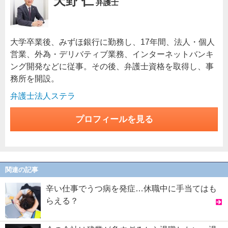
天野 仁
弁護士
大学卒業後、みずほ銀行に勤務し、17年間、法人・個人
営業、外為・デリバティブ業務、インターネットバンキ
ング開発などに従事。その後、弁護士資格を取得し、事
務所を開設。
弁護士法人ステラ
プロフィールを見る
関連の記事
辛い仕事でうつ病を発症…休職中に手当てはも
らえる？