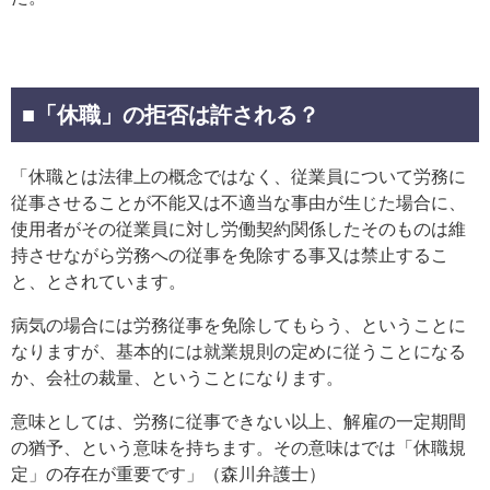
■「休職」の拒否は許される？
「休職とは法律上の概念ではなく、従業員について労務に
従事させることが不能又は不適当な事由が生じた場合に、
使用者がその従業員に対し労働契約関係したそのものは維
持させながら労務への従事を免除する事又は禁止するこ
と、とされています。
病気の場合には労務従事を免除してもらう、ということに
なりますが、基本的には就業規則の定めに従うことになる
か、会社の裁量、ということになります。
意味としては、労務に従事できない以上、解雇の一定期間
の猶予、という意味を持ちます。その意味はでは「休職規
定」の存在が重要です」（森川弁護士）