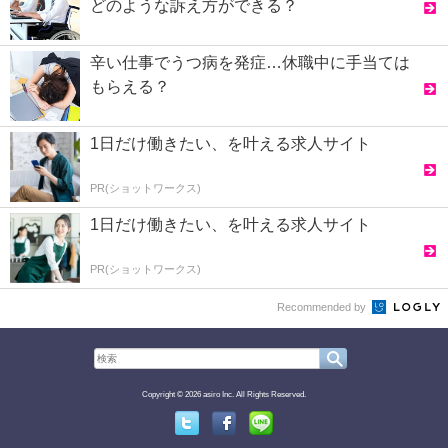
どのような訴え方ができる？
辛い仕事でうつ病を発症…休職中に手当ては
もらえる？
1日だけ働きたい、を叶える求人サイト
PR(ショットワークス)
1日だけ働きたい、を叶える求人サイト
PR(ショットワークス)
Recommended by
Copyright © 2026 asiro Inc. All Rights Reserved.
Twitter
Facebook
Line