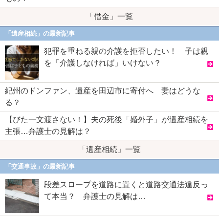
「借金」一覧
「遺産相続」の最新記事
犯罪を重ねる親の介護を拒否したい！ 子は親
を「介護しなければ」いけない？
紀州のドンファン、遺産を田辺市に寄付へ 妻はどうな
る？
【びた一文渡さない！】夫の死後「婚外子」が遺産相続を
主張…弁護士の見解は？
「遺産相続」一覧
「交通事故」の最新記事
段差スロープを道路に置くと道路交通法違反っ
て本当？ 弁護士の見解は…