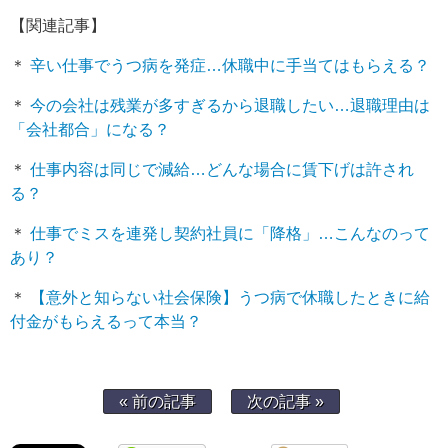
【関連記事】
＊
辛い仕事でうつ病を発症…休職中に手当てはもらえる？
＊
今の会社は残業が多すぎるから退職したい…退職理由は
「会社都合」になる？
＊
仕事内容は同じで減給…どんな場合に賃下げは許され
る？
＊
仕事でミスを連発し契約社員に「降格」…こんなのって
あり？
＊
【意外と知らない社会保険】うつ病で休職したときに給
付金がもらえるって本当？
« 前の記事
次の記事 »