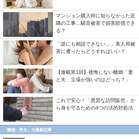
マンション購入時に知らなかった近
隣の工事…騒音被害で損害賠償でき
る？
「誰にも相談できない…」美人局被
害に遭ったらどうすればいい？
【連載第1回】後悔しない離婚「妻
と夫、立場が強いのはどっち？」
これで安心！「悪質な訪問販売」か
ら身を守るための4つの法的対処法
「離婚・男女」の最新記事