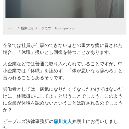
＊画像はイメージです：https://pixta.jp/
企業では社員が仕事のできないほどの重大な病に冒された
場合、「休職」扱いとし回復を待つことがあります。
大企業などでは普通に取り入れられていることですが、中
小企業では「休職」を認めず、「体が悪いなら辞めろ」と
言われることもあるそうです。
労働者としては、病気になりたくてなったわけではないだ
けに「休職扱いにしてよ」と思うことでしょう。このよう
に企業が休職を認めないということは許されるのでしょう
か？
ピープルズ法律事務所の
森川文人
弁護士にお伺いしまし
た。