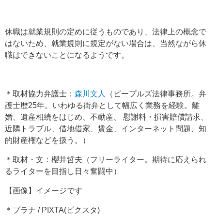
休職は就業規則の定めに従うものであり、法律上の概念で
はないため、就業規則に規定がない場合は、当然ながら休
職はできないことになるようです。
＊取材協力弁護士：
森川文人
（ピープルズ法律事務所。弁
護士歴25年。いわゆる街弁として幅広く業務を経験。離
婚、遺産相続をはじめ、不動産、 慰謝料・損害賠償請求、
近隣トラブル、借地借家、賃金、インターネット問題、知
的財産権などを扱う。）
＊取材・文：櫻井哲夫（フリーライター。期待に応えられ
るライターを目指し日々奮闘中）
【画像】イメージです
＊プラナ / PIXTA(ピクスタ)