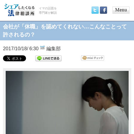
イマの話題を
専門家が解説
Main
Twitter
Facebook
menu
会社が「休職」を認めてくれない…こんなことって
許されるの？
2017/10/18/ 6:30
編集部