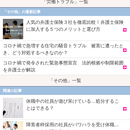
「労働トラブル」一覧
「その他」の最新記事
人気の弁護士保険３社を徹底比較！弁護士保険
に加入する５つのメリットと選び方
コロナ禍で急増する住宅の騒音トラブル 被害に遭ったと
き、どう対処するべきなのか？
コロナ禍で発令された緊急事態宣言 法的根拠や制限範囲
を弁護士が解説
「その他」一覧
関連の記事
休職中の社員が遊び呆けている…処分するこ
とはできる？
障害者枠採用の社員がパワハラを受け休職…