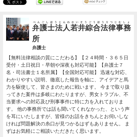
べんごしほうじんわかいそうごうほうりつじむしょ
弁護士法人若井綜合法律事務
所
弁護士
【無料法律相談の質にこだわる】【２４時間・３６５日
受付・土日祝日・早朝や深夜も対応可能】【弁護士７
名・司法書士１名所属】【全国対応可能】 迅速な対応、
わかりやすい説明、徹底した報告を軸に、アイデアと馬
力を駆使して、皆さまのために戦います。 今まで取り扱
ってきた案件は多岐にわたりますが、男女トラブル、不
当要求への対応及び刑事事件に特に力を入れておりま
す。 他の事務所では話も聞いてくれなかった、という声
を耳にいたしますが、皆様のお話をきちんとお伺いしな
ければ問題解決の糸口が見つかるはずもありません。 ま
ずはお気軽にご相談いただきたく思います。