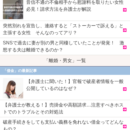
音信不通の不倫相手から慰謝料を取りたい女性
必見！請求方法を弁護士が解説
突然別れを宣告し、連絡すると「ストーカーで訴える」と
主張する女性 そんなのってアリ？
SNSで過去に妻が別の男と同棲していたことが発覚！ 激
怒する夫は離婚できるのか？
「離婚・男女」一覧
「借金」の最新記事
【弁護士に聞いた！】官報で破産者情報を一般
公開しているのはなぜ？
【弁護士が教える！】売掛金や高額請求…注意すべきホス
トでのトラブルとその対処法
破産手続きをしても支払い義務を免れない借金ってどんな
もの？