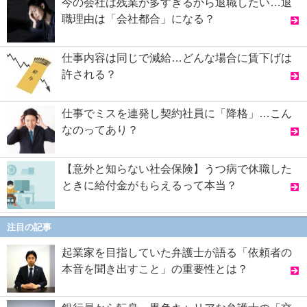
今の会社は残業が多すぎるから退職したい…退
職理由は「会社都合」になる？
仕事内容は同じで減給…どんな場合に賃下げは
許される？
仕事でミスを連発し契約社員に「降格」…こん
なのってあり？
【意外と知らない社会保険】うつ病で休職した
ときに給付金がもらえるって本当？
注目の記事
起業家を目指していた弁護士が語る「依頼者の
本音を聞き出すこと」の重要性とは？