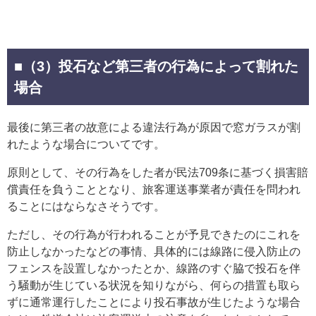
■（3）投石など第三者の行為によって割れた
場合
最後に第三者の故意による違法行為が原因で窓ガラスが割
れたような場合についてです。
原則として、その行為をした者が民法709条に基づく損害賠
償責任を負うこととなり、旅客運送事業者が責任を問われ
ることにはならなさそうです。
ただし、その行為が行われることが予見できたのにこれを
防止しなかったなどの事情、具体的には線路に侵入防止の
フェンスを設置しなかったとか、線路のすぐ脇で投石を伴
う騒動が生じている状況を知りながら、何らの措置も取ら
ずに通常運行したことにより投石事故が生じたような場合