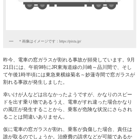
＊画像はイメージです：https://pixta.jp/
昨今、電車の窓ガラスが割れる事故が頻発しています。9月
21日には、午前9時にJR東海道線の川崎～品川間で、そし
て午後1時半頃には東急東横線菊名～妙蓮寺間で窓ガラスが
割れる事故が発生しました。
幸いけが人などは出なかったようですが、かなりのスピー
ドを出す乗り物であるうえ、電車がすれ違った場合かなり
の風圧が発生することから、乗客が危険な状況にさらされ
ることは間違いありません。
仮に電車の窓ガラスが割れ、乗客が負傷した場合、責任は
誰が取るのでしょうか。治療費の請求などが可能であるか