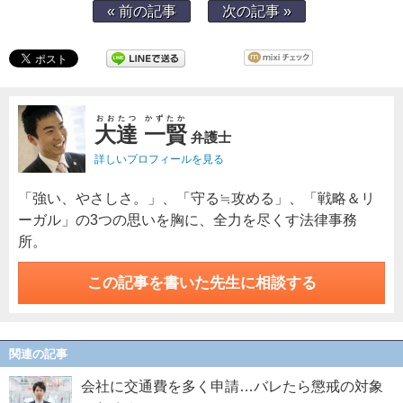
« 前の記事
次の記事 »
おおたつ かずたか
大達 一賢
弁護士
詳しいプロフィールを見る
「強い、やさしさ。」、「守る≒攻める」、「戦略＆リ
ーガル」の3つの思いを胸に、全力を尽くす法律事務
所。
この記事を書いた先生に相談する
関連の記事
会社に交通費を多く申請…バレたら懲戒の対象