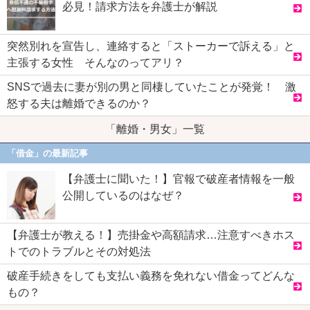
必見！請求方法を弁護士が解説
突然別れを宣告し、連絡すると「ストーカーで訴える」と
主張する女性 そんなのってアリ？
SNSで過去に妻が別の男と同棲していたことが発覚！ 激
怒する夫は離婚できるのか？
「離婚・男女」一覧
「借金」の最新記事
【弁護士に聞いた！】官報で破産者情報を一般
公開しているのはなぜ？
【弁護士が教える！】売掛金や高額請求…注意すべきホス
トでのトラブルとその対処法
破産手続きをしても支払い義務を免れない借金ってどんな
もの？