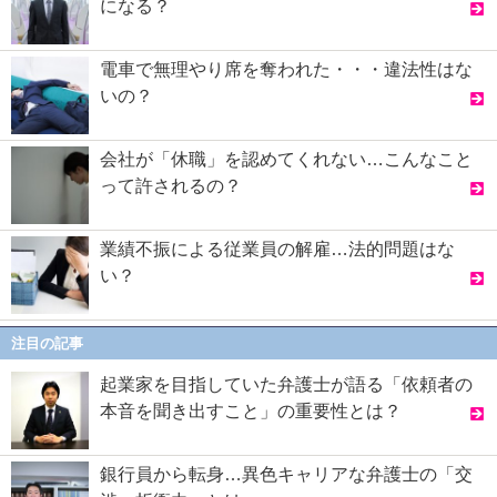
になる？
電車で無理やり席を奪われた・・・違法性はな
いの？
会社が「休職」を認めてくれない…こんなこと
って許されるの？
業績不振による従業員の解雇…法的問題はな
い？
注目の記事
起業家を目指していた弁護士が語る「依頼者の
本音を聞き出すこと」の重要性とは？
銀行員から転身…異色キャリアな弁護士の「交