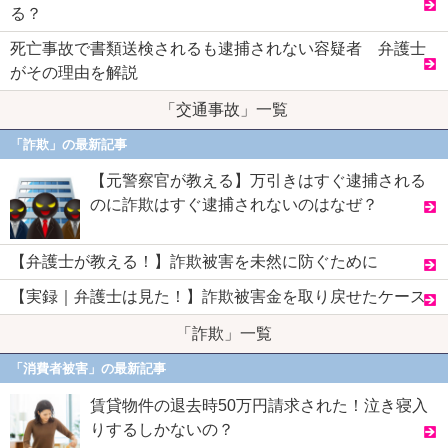
る？
死亡事故で書類送検されるも逮捕されない容疑者 弁護士
がその理由を解説
「交通事故」一覧
「詐欺」の最新記事
【元警察官が教える】万引きはすぐ逮捕される
のに詐欺はすぐ逮捕されないのはなぜ？
【弁護士が教える！】詐欺被害を未然に防ぐために
【実録｜弁護士は見た！】詐欺被害金を取り戻せたケース
「詐欺」一覧
「消費者被害」の最新記事
賃貸物件の退去時50万円請求された！泣き寝入
りするしかないの？