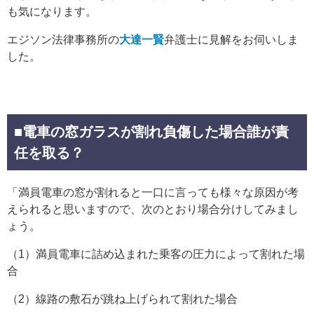
も気になります。
エジソン法律事務所の
大達一賢
弁護士に見解をお伺いしま
した。
■電車の窓ガラスが割れ負傷した場合誰が責
任を取る？
「満員電車の窓が割れると一口に言っても様々な原因が考
えられると思いますので、次のとおり場合分けしてみまし
ょう。
（1）満員電車に詰め込まれた乗客の圧力によって割れた場
合
（2）線路の敷石が跳ね上げられて割れた場合