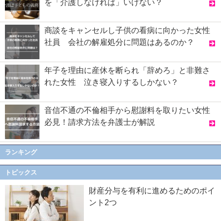
を「介護しなければ」いけない？
商談をキャンセルし子供の看病に向かった女性
社員 会社の解雇処分に問題はあるのか？
年子を理由に産休を断られ「辞めろ」と非難さ
れた女性 泣き寝入りするしかない？
音信不通の不倫相手から慰謝料を取りたい女性
必見！請求方法を弁護士が解説
ランキング
トピックス
財産分与を有利に進めるためのポイ
ント2つ