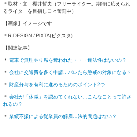
＊取材・文：櫻井哲夫（フリーライター。期待に応えられ
るライターを目指し日々奮闘中）
【画像】イメージです
＊R-DESIGN / PIXTA(ピクスタ)
【関連記事】
＊
電車で無理やり席を奪われた・・・違法性はないの？
＊
会社に交通費を多く申請…バレたら懲戒の対象になる？
＊
財産分与を有利に進めるためのポイント2つ
＊
会社が「休職」を認めてくれない…こんなことって許さ
れるの？
＊
業績不振による従業員の解雇…法的問題はない？