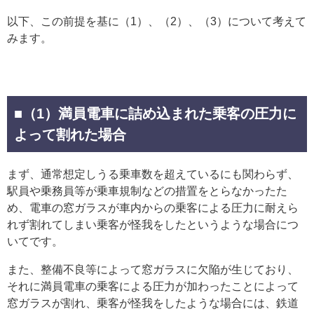
以下、この前提を基に（1）、（2）、（3）について考えて
みます。
■（1）満員電車に詰め込まれた乗客の圧力に
よって割れた場合
まず、通常想定しうる乗車数を超えているにも関わらず、
駅員や乗務員等が乗車規制などの措置をとらなかったた
め、電車の窓ガラスが車内からの乗客による圧力に耐えら
れず割れてしまい乗客が怪我をしたというような場合につ
いてです。
また、整備不良等によって窓ガラスに欠陥が生じており、
それに満員電車の乗客による圧力が加わったことによって
窓ガラスが割れ、乗客が怪我をしたような場合には、鉄道