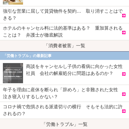
強引な営業に屈して賃貸物件を契約… 取り消すことはで
きる？
ホテルのキャンセル料に法的基準はある？ 重加算される
ことは？ 弁護士が徹底解説
「消費者被害」一覧
「労働トラブル」の最新記事
商談をキャンセルし子供の看病に向かった女性
社員 会社の解雇処分に問題はあるのか？
年子を理由に産休を断られ「辞めろ」と非難された女性
泣き寝入りするしかない？
コロナ禍で危惧される派遣切りの横行 そもそも法的に許
されるの？
「労働トラブル」一覧