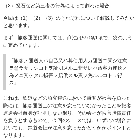
（3）投石など第三者の行為によって割れた場合
今回は（1）（2）（3）のそれぞれについて解説してみたい
と思います。
まず、旅客運送に関しては、商法は590条1項で、次のよう
に定めています。
「旅客ノ運送人ハ自己又ハ其使用人カ運送ニ関シ注意
ヲ怠ラサリシコトヲ証明スルニ非サレハ旅客カ運送ノ
為メニ受ケタル損害ヲ賠償スル責ヲ免ルルコトヲ得
ス」
これは、鉄道などの旅客運送において乗客が損害を負った
際には、旅客運送上の注意を怠っていなかったことを旅客
運送会社自身が証明しない限り、その会社が損害賠償責任
を負うとするもので、今回のケースでは、いずれの場合に
おいても、鉄道会社が注意を怠ったかどうかがポイントと
なります。