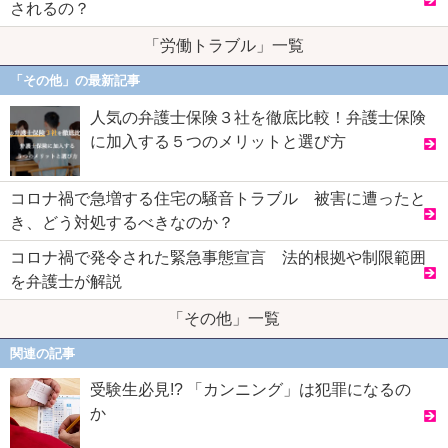
されるの？
「労働トラブル」一覧
「その他」の最新記事
人気の弁護士保険３社を徹底比較！弁護士保険
に加入する５つのメリットと選び方
コロナ禍で急増する住宅の騒音トラブル 被害に遭ったと
き、どう対処するべきなのか？
コロナ禍で発令された緊急事態宣言 法的根拠や制限範囲
を弁護士が解説
「その他」一覧
関連の記事
受験生必見!? 「カンニング」は犯罪になるの
か