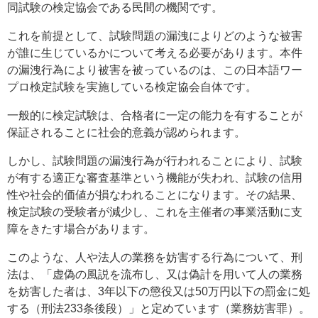
同試験の検定協会である民間の機関です。
これを前提として、試験問題の漏洩によりどのような被害
が誰に生じているかについて考える必要があります。本件
の漏洩行為により被害を被っているのは、この日本語ワー
プロ検定試験を実施している検定協会自体です。
一般的に検定試験は、合格者に一定の能力を有することが
保証されることに社会的意義が認められます。
しかし、試験問題の漏洩行為が行われることにより、試験
が有する適正な審査基準という機能が失われ、試験の信用
性や社会的価値が損なわれることになります。その結果、
検定試験の受験者が減少し、これを主催者の事業活動に支
障をきたす場合があります。
このような、人や法人の業務を妨害する行為について、刑
法は、「虚偽の風説を流布し、又は偽計を用いて人の業務
を妨害した者は、3年以下の懲役又は50万円以下の罰金に処
する（刑法233条後段）」と定めています（業務妨害罪）。