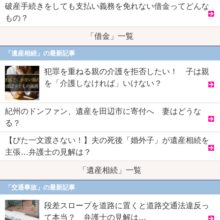
破産手続きをしても支払い義務を免れない借金ってどんな
もの？
「借金」一覧
「遺産相続」の最新記事
犯罪を重ねる親の介護を拒否したい！ 子は親
を「介護しなければ」いけない？
紀州のドンファン、遺産を田辺市に寄付へ 妻はどうな
る？
【びた一文渡さない！】夫の死後「婚外子」が遺産相続を
主張…弁護士の見解は？
「遺産相続」一覧
「交通事故」の最新記事
段差スロープを道路に置くと道路交通法違反っ
て本当？ 弁護士の見解は…