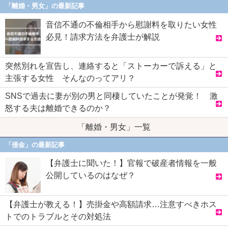
「離婚・男女」の最新記事
音信不通の不倫相手から慰謝料を取りたい女性
必見！請求方法を弁護士が解説
突然別れを宣告し、連絡すると「ストーカーで訴える」と
主張する女性 そんなのってアリ？
SNSで過去に妻が別の男と同棲していたことが発覚！ 激
怒する夫は離婚できるのか？
「離婚・男女」一覧
「借金」の最新記事
【弁護士に聞いた！】官報で破産者情報を一般
公開しているのはなぜ？
【弁護士が教える！】売掛金や高額請求…注意すべきホス
トでのトラブルとその対処法