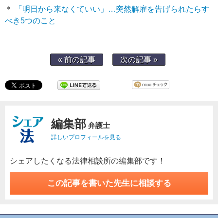
＊
「明日から来なくていい」…突然解雇を告げられたらす
べき5つのこと
« 前の記事
次の記事 »
編集部
弁護士
詳しいプロフィールを見る
シェアしたくなる法律相談所の編集部です！
この記事を書いた先生に相談する