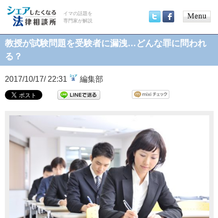
イマの話題を
専門家が解説
Main
Twitter
Facebook
menu
教授が試験問題を受験者に漏洩…どんな罪に問われ
る？
2017/10/17/ 22:31
編集部