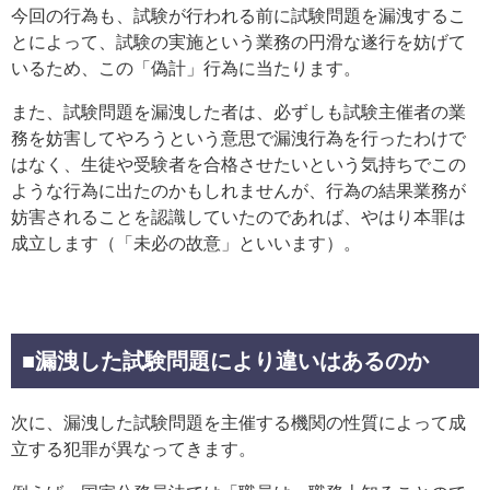
今回の行為も、試験が行われる前に試験問題を漏洩するこ
とによって、試験の実施という業務の円滑な遂行を妨げて
いるため、この「偽計」行為に当たります。
また、試験問題を漏洩した者は、必ずしも試験主催者の業
務を妨害してやろうという意思で漏洩行為を行ったわけで
はなく、生徒や受験者を合格させたいという気持ちでこの
ような行為に出たのかもしれませんが、行為の結果業務が
妨害されることを認識していたのであれば、やはり本罪は
成立します（「未必の故意」といいます）。
■漏洩した試験問題により違いはあるのか
次に、漏洩した試験問題を主催する機関の性質によって成
立する犯罪が異なってきます。