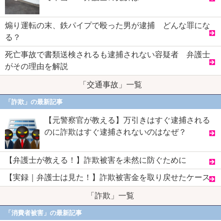
煽り運転の末、鉄パイプで殴った男が逮捕 どんな罪にな
る？
死亡事故で書類送検されるも逮捕されない容疑者 弁護士
がその理由を解説
「交通事故」一覧
「詐欺」の最新記事
【元警察官が教える】万引きはすぐ逮捕される
のに詐欺はすぐ逮捕されないのはなぜ？
【弁護士が教える！】詐欺被害を未然に防ぐために
【実録｜弁護士は見た！】詐欺被害金を取り戻せたケース
「詐欺」一覧
「消費者被害」の最新記事