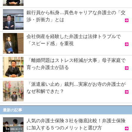
銀行員から転身…異色キャリアな弁護士の「交
渉・折衝力」とは
会社倒産を経験した弁護士は法律トラブルで
「スピード感」を重視
「離婚問題はストレス軽減が大事」母子家庭で
育った弁護士が語る
「派遣雇い止め」裁判…実家がお寺の弁護士が
なぜ和解できた？
最新の記事
人気の弁護士保険３社を徹底比較！弁護士保険
に加入する５つのメリットと選び方