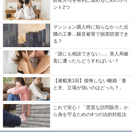
財産分与を有利に進めるためのポイ
ント2つ
マンション購入時に知らなかった近
隣の工事…騒音被害で損害賠償でき
る？
「誰にも相談できない…」美人局被
害に遭ったらどうすればいい？
【連載第1回】後悔しない離婚「妻
と夫、立場が強いのはどっち？」
これで安心！「悪質な訪問販売」か
ら身を守るための4つの法的対処法