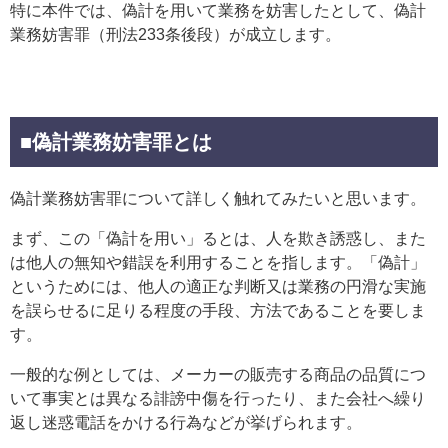
特に本件では、偽計を用いて業務を妨害したとして、偽計
業務妨害罪（刑法233条後段）が成立します。
■偽計業務妨害罪とは
偽計業務妨害罪について詳しく触れてみたいと思います。
まず、この「偽計を用い」るとは、人を欺き誘惑し、また
は他人の無知や錯誤を利用することを指します。「偽計」
というためには、他人の適正な判断又は業務の円滑な実施
を誤らせるに足りる程度の手段、方法であることを要しま
す。
一般的な例としては、メーカーの販売する商品の品質につ
いて事実とは異なる誹謗中傷を行ったり、また会社へ繰り
返し迷惑電話をかける行為などが挙げられます。