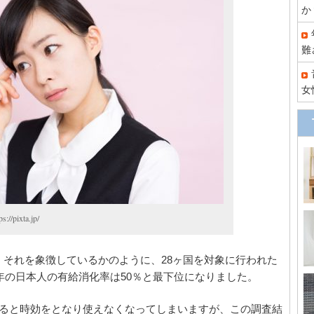
か
難
女
ixta.jp/
それを象徴しているかのように、28ヶ国を対象に行われた
6年の日本人の有給消化率は50％と最下位になりました。
すると時効をとなり使えなくなってしまいますが、この調査結