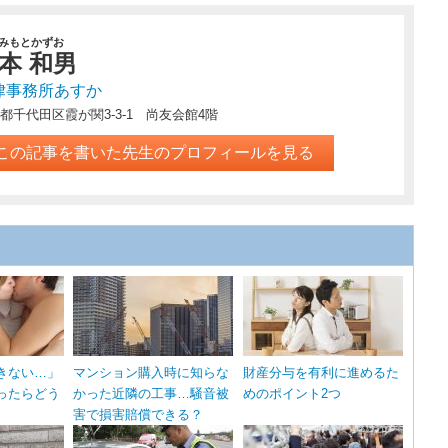
みもとかずお
本 和男
律事務所あすか
都千代田区霞が関3‐3‐1 尚友会館4階
この記事を書いた先生のプロフィールを見る
きない…」
マンション購入時に知らな
財産分与を有利に進めるた
ったらどう
かった近隣の工事…騒音被
めのポイント2つ
害で損害賠償できる？