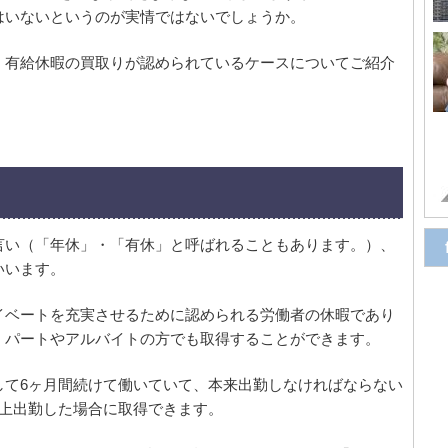
はいないというのが実情ではないでしょうか。
、有給休暇の買取りが認められているケースについてご紹介
言い（「年休」・「有休」と呼ばれることもあります。）、
いいます。
イベートを充実させるために認められる労働者の休暇であり
くパートやアルバイトの方でも取得することができます。
して6ヶ月間続けて働いていて、本来出勤しなければならない
以上出勤した場合に取得できます。