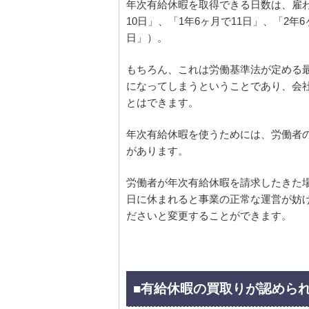
年次有給休暇を取得できる日数は、雇
10日」、「1年6ヶ月で11日」、「2年
日」）。
もちろん、これは労働基準法が定める
になってしまうということであり、会
とはできます。
年次有給休暇を使うためには、労働者
があります。
労働者が年次有給休暇を請求したきた
日に休まれると事業の正常な運営が妨
ださいと変更することができます。
■有給休暇の買取りが認めら