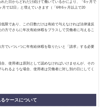
われた日からどれだけ続けて働いているかにより、「6ヶ月で
6ヶ月で12日」と増えていきます（「6年6ヶ月以上で20
最低限であり、この日数だけは有給で与えなければ法律違反
社の方でさらに年次有給休暇をプラスして労働者に与えるこ
の方でいついつに年有給休暇を取りたいと「請求」する必要
場合、使用者は原則として認めなければいけませんが、その
げられるような場合、使用者は労働者に対し別の日にしてく
れるケースについて