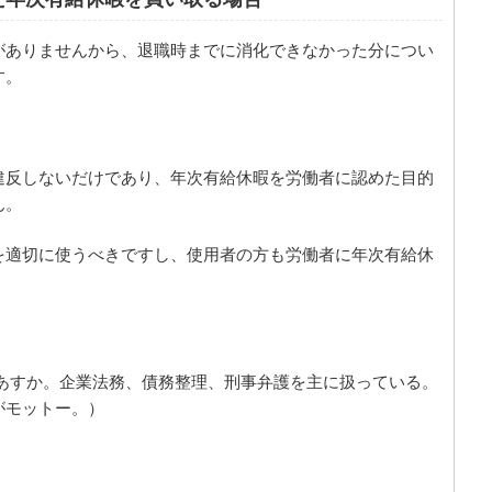
がありませんから、退職時までに消化できなかった分につい
す。
違反しないだけであり、年次有給休暇を労働者に認めた目的
ん。
を適切に使うべきですし、使用者の方も労働者に年次有給休
あすか。企業法務、債務整理、刑事弁護を主に扱っている。
がモットー。）