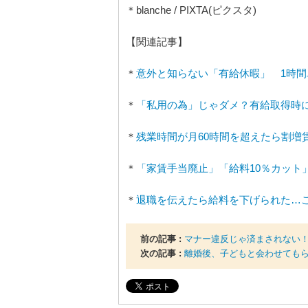
＊blanche / PIXTA(ピクスタ)
【関連記事】
＊
意外と知らない「有給休暇」 1時
＊
「私用の為」じゃダメ？有給取得時
＊
残業時間が月60時間を超えたら割増
＊
「家賃手当廃止」「給料10％カット
＊
退職を伝えたら給料を下げられた…
前の記事 :
マナー違反じゃ済まされない！
次の記事 :
離婚後、子どもと会わせても