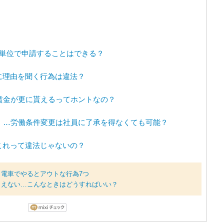
間単位で申請することはできる？
に理由を聞く行為は違法？
賃金が更に貰えるってホントなの？
」…労働条件変更は社員に了承を得なくても可能？
これって違法じゃないの？
電車でやるとアウトな行為7つ
らえない…こんなときはどうすればいい？