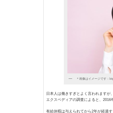
＊画像はイメージです：https://p
日本人は働きすぎとよく言われますが、
エクスペディアの調査によると、201
有給休暇は与えられてから2年が経過