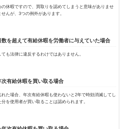
めの休暇ですので、買取りを認めてしまうと意味がありませ
ませんが、3つの例外があります。
日数を超えて有給休暇を労働者に与えていた場合
しても法律に違反するわけではありません。
年次有給休暇を買い取る場合
忘れた場合、年次有給休暇も使わないと2年で時効消滅してし
た分を使用者が買い取ることは認められます。
た年次有給休暇を買い取る場合