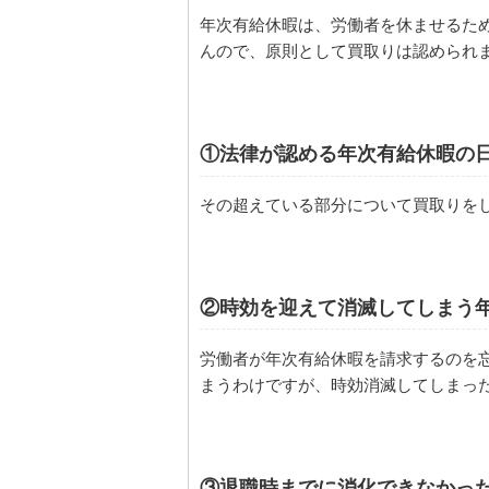
年次有給休暇は、労働者を休ませるた
んので、原則として買取りは認められ
①法律が認める年次有給休暇の
その超えている部分について買取りを
②時効を迎えて消滅してしまう
労働者が年次有給休暇を請求するのを
まうわけですが、時効消滅してしまっ
③退職時までに消化できなかっ