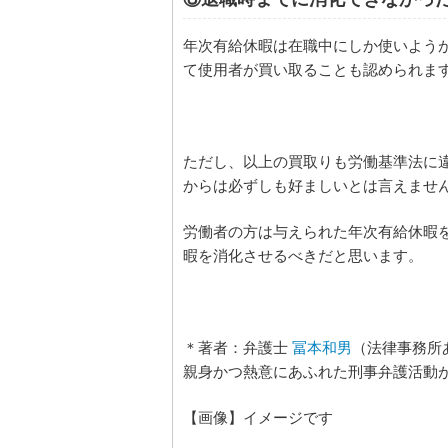
年次有給休暇は在職中にしか使いよう
て使用者が買い取ることも認められま
ただし、以上の買取りも労働基準法に
からは必ずしも好ましいとは言えませ
労働者の方は与えられた年次有給休暇
暇を消化させるべきだと思います。
＊著者：弁護士
冨本和男
（法律事務所
親身かつ熱意にあふれた刑事弁護活動
【画像】イメージです