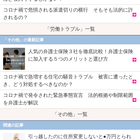
コロナ禍で危惧される派遣切りの横行 そもそも法的に許
されるの？
「労働トラブル」一覧
「その他」の最新記事
人気の弁護士保険３社を徹底比較！弁護士保険
に加入する５つのメリットと選び方
コロナ禍で急増する住宅の騒音トラブル 被害に遭ったと
き、どう対処するべきなのか？
コロナ禍で発令された緊急事態宣言 法的根拠や制限範囲
を弁護士が解説
「その他」一覧
関連の記事
引っ越したのに住所変更しないと●万円とられ