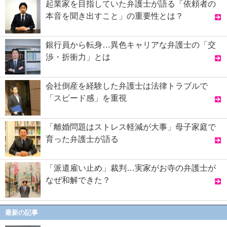
起業家を目指していた弁護士が語る「依頼者の
本音を聞き出すこと」の重要性とは？
銀行員から転身…異色キャリアな弁護士の「交
渉・折衝力」とは
会社倒産を経験した弁護士は法律トラブルで
「スピード感」を重視
「離婚問題はストレス軽減が大事」母子家庭で
育った弁護士が語る
「派遣雇い止め」裁判…実家がお寺の弁護士が
なぜ和解できた？
最新の記事