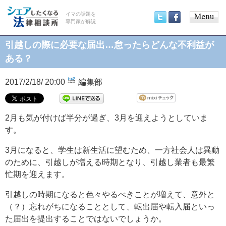
イマの話題を
専門家が解説
Main
Twitter
Facebook
menu
引越しの際に必要な届出…怠ったらどんな不利益が
ある？
2017/2/18/ 20:00
編集部
2月も気が付けば半分が過ぎ、3月を迎えようとしていま
す。
3月になると、学生は新生活に望むため、一方社会人は異動
のために、引越しが増える時期となり、引越し業者も最繁
忙期を迎えます。
引越しの時期になると色々やるべきことが増えて、意外と
（？）忘れがちになることとして、転出届や転入届といっ
た届出を提出することではないでしょうか。