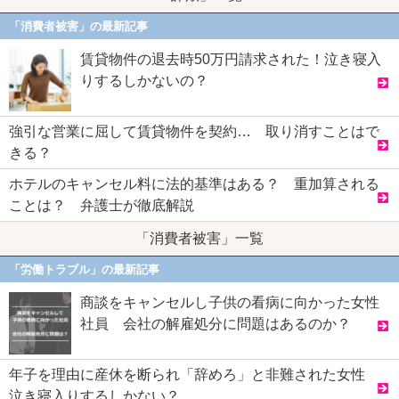
「消費者被害」の最新記事
賃貸物件の退去時50万円請求された！泣き寝入
りするしかないの？
強引な営業に屈して賃貸物件を契約… 取り消すことはで
きる？
ホテルのキャンセル料に法的基準はある？ 重加算される
ことは？ 弁護士が徹底解説
「消費者被害」一覧
「労働トラブル」の最新記事
商談をキャンセルし子供の看病に向かった女性
社員 会社の解雇処分に問題はあるのか？
年子を理由に産休を断られ「辞めろ」と非難された女性
泣き寝入りするしかない？