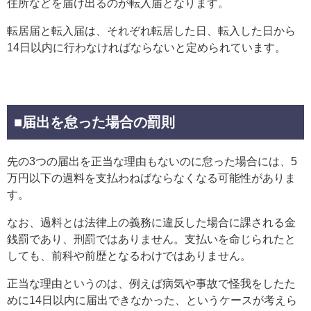
住所などを届け出るのが転入届となります。
転居届と転入届は、それぞれ転居した日、転入した日から
14日以内に行わなければならないと定められています。
■届出を怠った場合の罰則
先の3つの届出を正当な理由もないのに怠った場合には、5
万円以下の過料を支払わねばならなくなる可能性がありま
す。
なお、過料とは法律上の義務に違反した場合に課される金
銭罰であり、刑罰ではありません。支払いを命じられたと
しても、前科や前歴となるわけではありません。
正当な理由というのは、例えば病気や事故で怪我をしたた
めに14日以内に届出できなかった、というケースが考えら