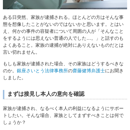
ある日突然、家族が逮捕される。ほとんどの方はそんな事
態を想像したことがないのではないかと思います。とはい
え、何かの事件の容疑者について周囲の人が「そんなこと
をするようには思えない普通の人でした…。」と話すのも
よくあること。家族の逮捕が絶対にありえないものだとは
言い切れません。
もしも家族が逮捕された場合、その家族はどうするべきな
のか。
銀座さいとう法律事務所
の
齋藤健博弁護士
にお聞き
しました。
まずは接見し本人の意向を確認
家族が逮捕され、なるべく本人の利益になるようにサポー
トしたい。そんな場合、家族としてまずすべきことは何で
しょうか？