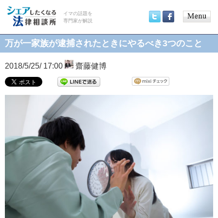
イマの話題を
専門家が解説
Main
Twitter
Facebook
menu
万が一家族が逮捕されたときにやるべき3つのこと
2018/5/25/ 17:00
齋藤健博