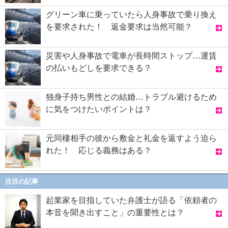
グリーン車に乗っていたら人身事故で乗り換え
を要求された！ 返金要求は当然可能？
災害や人身事故で電車が長時間ストップ…運賃
の払いもどしを要求できる？
独身子持ち男性との結婚…トラブル避けるため
に気をつけたいポイントは？
元同棲相手の彼から敷金と礼金を返すよう迫ら
れた！ 応じる義務はある？
注目の記事
起業家を目指していた弁護士が語る「依頼者の
本音を聞き出すこと」の重要性とは？