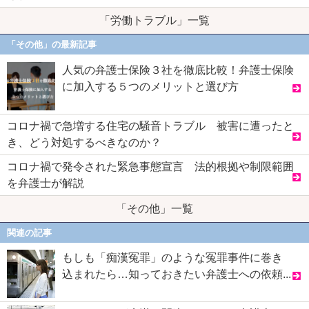
「労働トラブル」一覧
「その他」の最新記事
人気の弁護士保険３社を徹底比較！弁護士保険
に加入する５つのメリットと選び方
コロナ禍で急増する住宅の騒音トラブル 被害に遭ったと
き、どう対処するべきなのか？
コロナ禍で発令された緊急事態宣言 法的根拠や制限範囲
を弁護士が解説
「その他」一覧
関連の記事
もしも「痴漢冤罪」のような冤罪事件に巻き
込まれたら…知っておきたい弁護士への依頼...