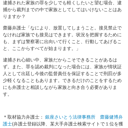
逮捕された家族の罪を少しでも軽くしたいと望む場合、逮
捕から裁判までの中で家族としてしてはいけないことはあ
りますか？
齋藤弁護士「なにより、放置してしまうこと。接見禁止で
なければ家族でも接見はできます。状況を把握するために
も、まずは警察署に出向いて行くこと、行動してあげるこ
と、ここからすべてが始まります。」
逮捕され心細い中、家族だからこそできることがあるは
ず。また、罪を認め裁判になった場合には、家族が情状証
人として出廷し今後の監督責任を保証することで刑罰が多
少軽くなることもあります。できるだけのことをするため
にも弁護士と相談しながら家族と向き合う必要がありま
す。
＊取材協力弁護士：
銀座さいとう法律事務所
齋藤健博弁
護士
(弁護士登録以降、某大手弁護士検索サイトで１位を獲