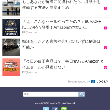
もしあなたが痴漢に間違われたら…弁護士を
依頼する方法と制度まとめ
「え、こんなセールやってたの？」80％OFF
以上が続々登場！Amazonの本気が...
PR(Amazon)
痴漢をしたとき家族や会社にバレずに解決は
可能か
「今日の目玉商品は？」毎日変わるAmazonタ
イムセールが見逃せない
PR(Amazon)
Recommended by
Copyright © 2026 asiro Inc. All Rights Reserved.