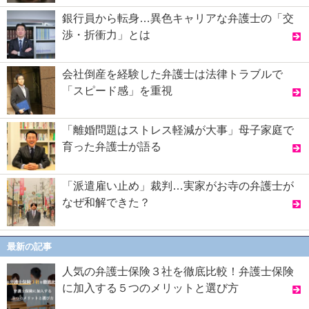
銀行員から転身…異色キャリアな弁護士の「交
渉・折衝力」とは
会社倒産を経験した弁護士は法律トラブルで
「スピード感」を重視
「離婚問題はストレス軽減が大事」母子家庭で
育った弁護士が語る
「派遣雇い止め」裁判…実家がお寺の弁護士が
なぜ和解できた？
最新の記事
人気の弁護士保険３社を徹底比較！弁護士保険
に加入する５つのメリットと選び方