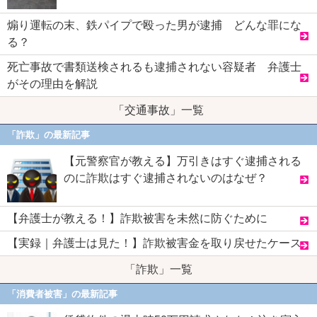
煽り運転の末、鉄パイプで殴った男が逮捕 どんな罪にな
る？
死亡事故で書類送検されるも逮捕されない容疑者 弁護士
がその理由を解説
「交通事故」一覧
「詐欺」の最新記事
【元警察官が教える】万引きはすぐ逮捕される
のに詐欺はすぐ逮捕されないのはなぜ？
【弁護士が教える！】詐欺被害を未然に防ぐために
【実録｜弁護士は見た！】詐欺被害金を取り戻せたケース
「詐欺」一覧
「消費者被害」の最新記事