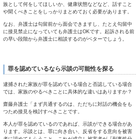
族として何をしてほしいか、健康状態などなど、話すこと
や聞くべきことをしっかりまとめておく必要があります。
なお、弁護士は勾留前から面会できますし、たとえ勾留中
に接見禁止になっていても弁護士はOKです。起訴される前
の早い段階から弁護士に相談するのがベターでしょう。
罪を認めているなら示談の可能性を探る
逮捕された家族が罪を認めている場合と否認している場合
では、家族のやるべきことに具体的な違いはありますか？
齋藤弁護士「まず共通するのは、ただちに対話の機会をも
つため接見を検討すべきことです。
本人が罪を認めているのであれば、示談ができる場合があ
ります。示談とは、罪に向き合い、反省をする意向を被害
者に認めてもらうこと。これが成立し被害者が『刑事処分