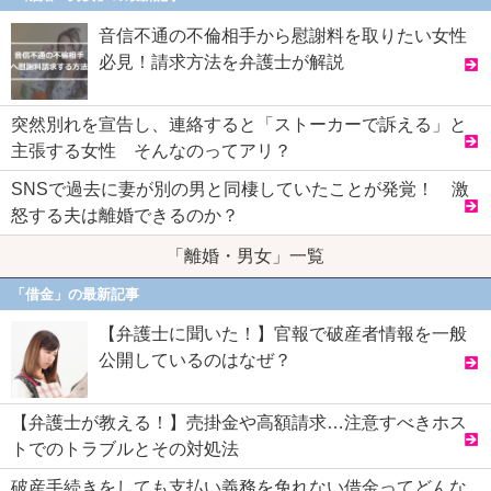
音信不通の不倫相手から慰謝料を取りたい女性
必見！請求方法を弁護士が解説
突然別れを宣告し、連絡すると「ストーカーで訴える」と
主張する女性 そんなのってアリ？
SNSで過去に妻が別の男と同棲していたことが発覚！ 激
怒する夫は離婚できるのか？
「離婚・男女」一覧
「借金」の最新記事
【弁護士に聞いた！】官報で破産者情報を一般
公開しているのはなぜ？
【弁護士が教える！】売掛金や高額請求…注意すべきホス
トでのトラブルとその対処法
破産手続きをしても支払い義務を免れない借金ってどんな