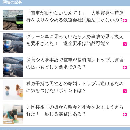
関連の記事
「電車が動かないなんて！」 大地震発生時運
行を取りをやめる鉄道会社は違法じゃないの？
グリーン車に乗っていたら人身事故で乗り換え
を要求された！ 返金要求は当然可能？
災害や人身事故で電車が長時間ストップ…運賃
の払いもどしを要求できる？
独身子持ち男性との結婚…トラブル避けるため
に気をつけたいポイントは？
元同棲相手の彼から敷金と礼金を返すよう迫ら
れた！ 応じる義務はある？