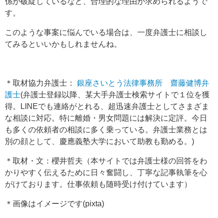
係が破綻しているなど、合理的な理由が求められるようで
す。
このような事案に悩んでいる場合は、一度弁護士に相談し
てみるといいかもしれませんね。
＊取材協力弁護士：
銀座さいとう法律事務所
齋藤健博弁
護士
(弁護士登録以降、某大手弁護士検索サイトで１位を獲
得。LINEでも連絡がとれる、超迅速弁護士としてさまざま
な相談に対応。特に離婚・男女問題には解決に定評。今日
も多くの依頼者の相談に多く乗っている。弁護士業務とは
別の顔として、慶應義塾大学において助教も勤める。)
＊取材・文：櫻井哲夫（本サイトでは弁護士様の回答をわ
かりやすく伝えるために日々奮闘し、丁寧な記事執筆を心
がけております。仕事依頼も随時受け付けています）
＊画像はイメージです(pixta)