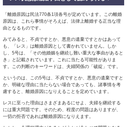
「離婚原因は民法770条1項各号が定めています。この離婚
原因は、これら事情がそろえば、法律上離婚する正当な理
由となるものです。
みてみると、不貞ですとか、悪意の遺棄ですとかはあって
も、「レス」は離婚原因として書かれていません。しか
し、5号は、「その他婚姻を継続し難い重大な事由があると
き」と記載されています。これに当たる可能性がありま
す。この判断のキーワードは、夫婦関係の「破綻」です。
というのは、この5号は、不貞ですとか、悪意の遺棄ですと
か、明確な理由に当たらない場合であっても、諸事情を考
慮すると、離婚原因になりえることを定めています。
レスに至った理由はさまざまあるにせよ、夫婦を継続する
には重大問題です。そのため、程度の問題はありますが、
一切の拒否であれば離婚原因になりえます。