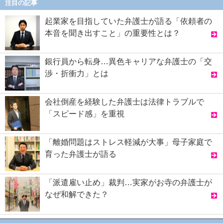
注目の記事
起業家を目指していた弁護士が語る「依頼者の
本音を聞き出すこと」の重要性とは？
銀行員から転身…異色キャリアな弁護士の「交
渉・折衝力」とは
会社倒産を経験した弁護士は法律トラブルで
「スピード感」を重視
「離婚問題はストレス軽減が大事」母子家庭で
育った弁護士が語る
「派遣雇い止め」裁判…実家がお寺の弁護士が
なぜ和解できた？