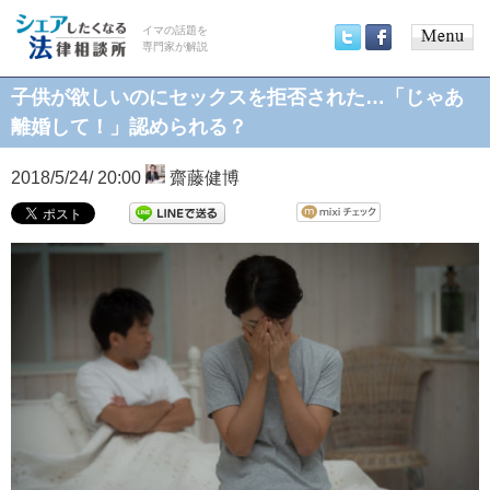
イマの話題を
専門家が解説
Main
Twitter
Facebook
menu
子供が欲しいのにセックスを拒否された…「じゃあ
離婚して！」認められる？
2018/5/24/ 20:00
齋藤健博