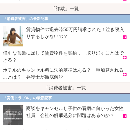
「詐欺」一覧
「消費者被害」の最新記事
賃貸物件の退去時50万円請求された！泣き寝入
りするしかないの？
強引な営業に屈して賃貸物件を契約… 取り消すことはで
きる？
ホテルのキャンセル料に法的基準はある？ 重加算される
ことは？ 弁護士が徹底解説
「消費者被害」一覧
「労働トラブル」の最新記事
商談をキャンセルし子供の看病に向かった女性
社員 会社の解雇処分に問題はあるのか？