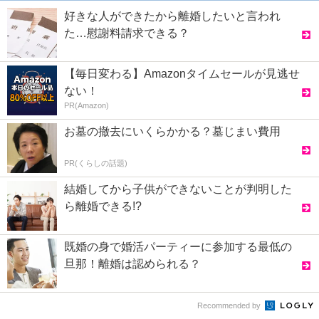
好きな人ができたから離婚したいと言われ
た…慰謝料請求できる？
【毎日変わる】Amazonタイムセールが見逃せ
ない！
PR(Amazon)
お墓の撤去にいくらかかる？墓じまい費用
PR(くらしの話題)
結婚してから子供ができないことが判明した
ら離婚できる!?
既婚の身で婚活パーティーに参加する最低の
旦那！離婚は認められる？
Recommended by