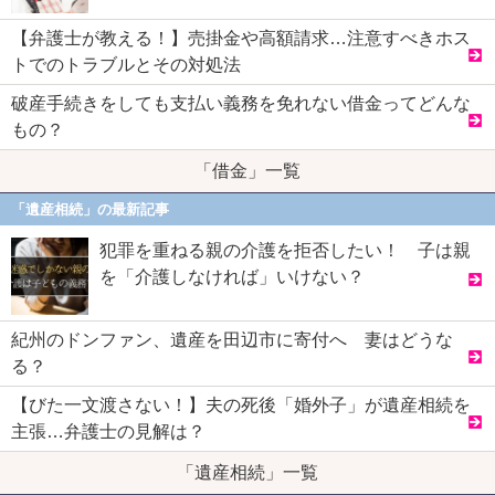
【弁護士が教える！】売掛金や高額請求…注意すべきホス
トでのトラブルとその対処法
破産手続きをしても支払い義務を免れない借金ってどんな
もの？
「借金」一覧
「遺産相続」の最新記事
犯罪を重ねる親の介護を拒否したい！ 子は親
を「介護しなければ」いけない？
紀州のドンファン、遺産を田辺市に寄付へ 妻はどうな
る？
【びた一文渡さない！】夫の死後「婚外子」が遺産相続を
主張…弁護士の見解は？
「遺産相続」一覧