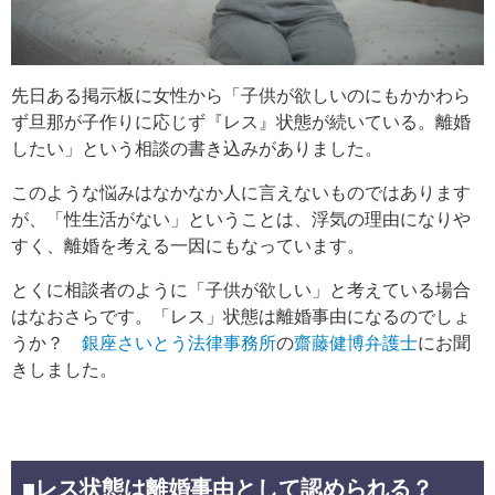
先日ある掲示板に女性から「子供が欲しいのにもかかわら
ず旦那が子作りに応じず『レス』状態が続いている。離婚
したい」という相談の書き込みがありました。
このような悩みはなかなか人に言えないものではあります
が、「性生活がない」ということは、浮気の理由になりや
すく、離婚を考える一因にもなっています。
とくに相談者のように「子供が欲しい」と考えている場合
はなおさらです。「レス」状態は離婚事由になるのでしょ
うか？
銀座さいとう法律事務所
の
齋藤健博弁護士
にお聞
きしました。
■レス状態は離婚事由として認められる？