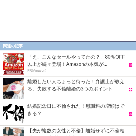
関連の記事
「え、こんなセールやってたの？」80％OFF
以上が続々登場！Amazonの本気が...
PR(Amazon)
離婚したい人ちょっと待った！弁護士が教え
る、失敗する不倫離婚の3つのポイント
結婚記念日に不倫された！慰謝料の増額はで
きる？
【夫が複数の女性と不倫】離婚せずに不倫相