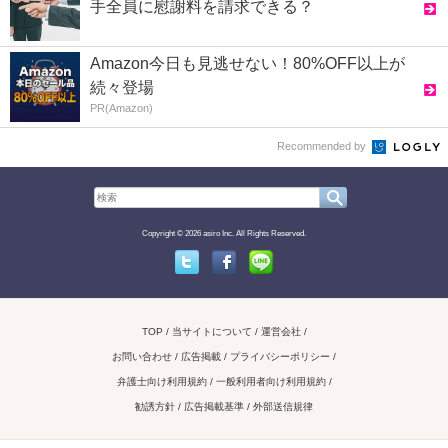
手全員に慰謝料を請求できる？
Amazon今日も見逃せない！80%OFF以上が
続々登場
PR(Amazon)
Recommended by
Copyright © 2026 asiro Inc. All Rights Reserved.
Twitter
Facebook
Line
TOP
当サイトについて
運営会社
お問い合わせ / 広告掲載
プライバシーポリシー
弁護士向け利用規約
一般利用者向け利用規約
勧誘方針
広告掲載基準
外部送信規律