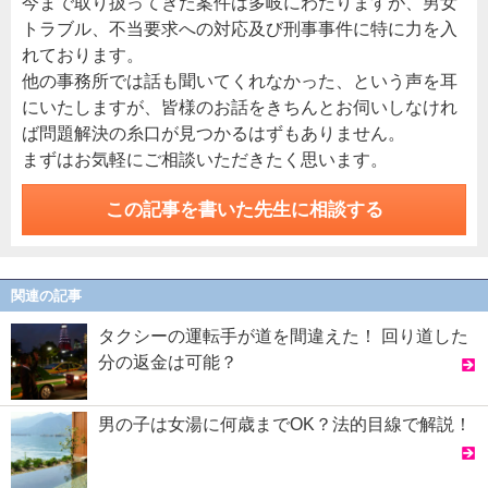
今まで取り扱ってきた案件は多岐にわたりますが、男女
トラブル、不当要求への対応及び刑事事件に特に力を入
れております。
他の事務所では話も聞いてくれなかった、という声を耳
にいたしますが、皆様のお話をきちんとお伺いしなけれ
ば問題解決の糸口が見つかるはずもありません。
まずはお気軽にご相談いただきたく思います。
この記事を書いた先生に相談する
関連の記事
タクシーの運転手が道を間違えた！ 回り道した
分の返金は可能？
男の子は女湯に何歳までOK？法的目線で解説！