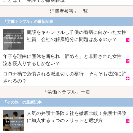
ことは？ 弁護士が徹底解説
「消費者被害」一覧
「労働トラブル」の最新記事
商談をキャンセルし子供の看病に向かった女性
社員 会社の解雇処分に問題はあるのか？
年子を理由に産休を断られ「辞めろ」と非難された女性
泣き寝入りするしかない？
コロナ禍で危惧される派遣切りの横行 そもそも法的に許
されるの？
「労働トラブル」一覧
「その他」の最新記事
人気の弁護士保険３社を徹底比較！弁護士保険
に加入する５つのメリットと選び方