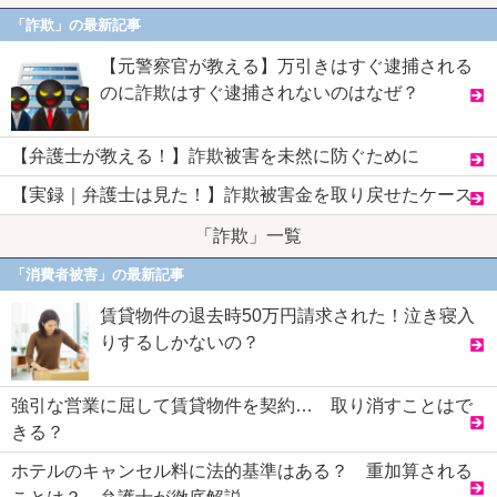
「詐欺」の最新記事
【元警察官が教える】万引きはすぐ逮捕される
のに詐欺はすぐ逮捕されないのはなぜ？
【弁護士が教える！】詐欺被害を未然に防ぐために
【実録｜弁護士は見た！】詐欺被害金を取り戻せたケース
「詐欺」一覧
「消費者被害」の最新記事
賃貸物件の退去時50万円請求された！泣き寝入
りするしかないの？
強引な営業に屈して賃貸物件を契約… 取り消すことはで
きる？
ホテルのキャンセル料に法的基準はある？ 重加算される