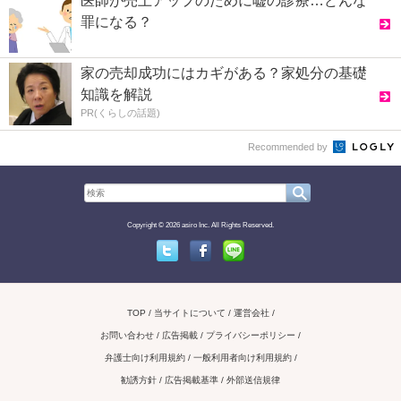
医師が売上アップのために嘘の診療…どんな
罪になる？
家の売却成功にはカギがある？家処分の基礎
知識を解説
PR(くらしの話題)
Recommended by
Copyright © 2026 asiro Inc. All Rights Reserved.
Twitter
Facebook
Line
TOP
当サイトについて
運営会社
お問い合わせ / 広告掲載
プライバシーポリシー
弁護士向け利用規約
一般利用者向け利用規約
勧誘方針
広告掲載基準
外部送信規律