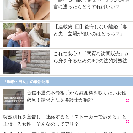
害に遭ったらどうすればいい？
【連載第1回】後悔しない離婚「妻
と夫、立場が強いのはどっち？」
これで安心！「悪質な訪問販売」か
ら身を守るための4つの法的対処法
「離婚・男女」の最新記事
音信不通の不倫相手から慰謝料を取りたい女性
必見！請求方法を弁護士が解説
突然別れを宣告し、連絡すると「ストーカーで訴える」と
主張する女性 そんなのってアリ？