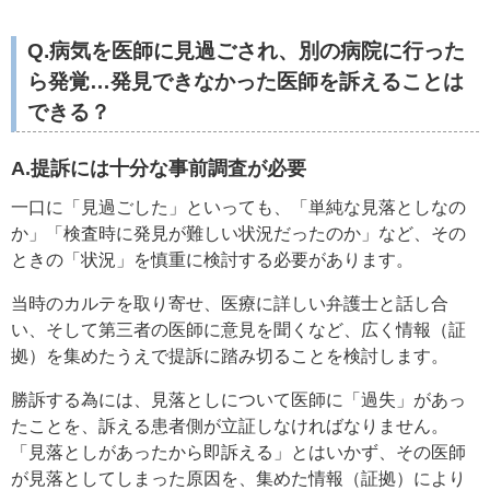
Q.
病気を医師に見過ごされ、別の病院に行った
ら発覚…発見できなかった医師を訴えることは
できる？
A.
提訴には十分な事前調査が必要
一口に「見過ごした」といっても、「単純な見落としなの
か」「検査時に発見が難しい状況だったのか」など、その
ときの「状況」を慎重に検討する必要があります。
当時のカルテを取り寄せ、医療に詳しい弁護士と話し合
い、そして第三者の医師に意見を聞くなど、広く情報（証
拠）を集めたうえで提訴に踏み切ることを検討します。
勝訴する為には、見落としについて医師に「過失」があっ
たことを、訴える患者側が立証しなければなりません。
「見落としがあったから即訴える」とはいかず、その医師
が見落としてしまった原因を、集めた情報（証拠）により