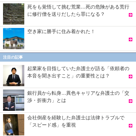
死をも覚悟して挑む荒業…死の危険がある荒行
に修行僧を送りだしたら罪になる？
空き家に勝手に住み着かれた！
注目の記事
起業家を目指していた弁護士が語る「依頼者の
本音を聞き出すこと」の重要性とは？
銀行員から転身…異色キャリアな弁護士の「交
渉・折衝力」とは
会社倒産を経験した弁護士は法律トラブルで
「スピード感」を重視