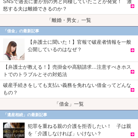
SNSで過去に妻が別の男と同棲していたことが発覚！ 激
怒する夫は離婚できるのか？
「離婚・男女」一覧
「借金」の最新記事
【弁護士に聞いた！】官報で破産者情報を一般
公開しているのはなぜ？
【弁護士が教える！】売掛金や高額請求…注意すべきホス
トでのトラブルとその対処法
破産手続きをしても支払い義務を免れない借金ってどんな
もの？
「借金」一覧
「遺産相続」の最新記事
犯罪を重ねる親の介護を拒否したい！ 子は親
を「介護しなければ」いけない？