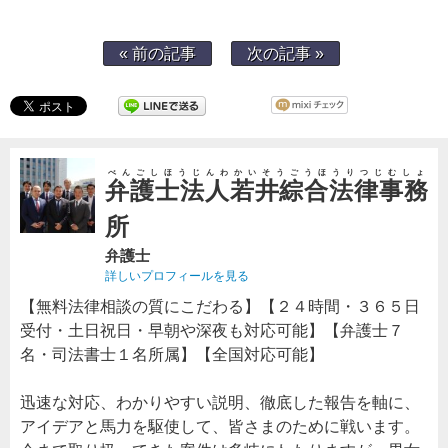
« 前の記事
次の記事 »
べんごしほうじんわかいそうごうほうりつじむしょ
弁護士法人若井綜合法律事務
所
弁護士
詳しいプロフィールを見る
【無料法律相談の質にこだわる】【２４時間・３６５日
受付・土日祝日・早朝や深夜も対応可能】【弁護士７
名・司法書士１名所属】【全国対応可能】
迅速な対応、わかりやすい説明、徹底した報告を軸に、
アイデアと馬力を駆使して、皆さまのために戦います。