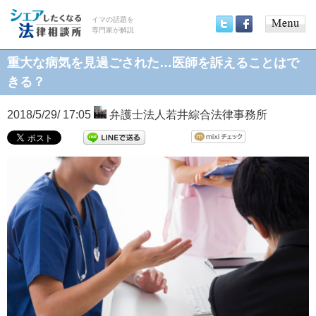
イマの話題を
専門家が解説
Main
Twitter
Facebook
menu
重大な病気を見過ごされた…医師を訴えることはで
きる？
2018/5/29/ 17:05
弁護士法人若井綜合法律事務所