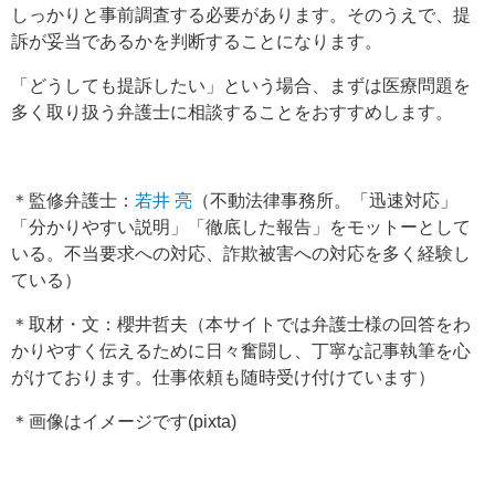
しっかりと事前調査する必要があります。そのうえで、提
訴が妥当であるかを判断することになります。
「どうしても提訴したい」という場合、まずは医療問題を
多く取り扱う弁護士に相談することをおすすめします。
＊監修弁護士：
若井 亮
（不動法律事務所。「迅速対応」
「分かりやすい説明」「徹底した報告」をモットーとして
いる。不当要求への対応、詐欺被害への対応を多く経験し
ている）
＊取材・文：櫻井哲夫（本サイトでは弁護士様の回答をわ
かりやすく伝えるために日々奮闘し、丁寧な記事執筆を心
がけております。仕事依頼も随時受け付けています）
＊画像はイメージです(pixta)