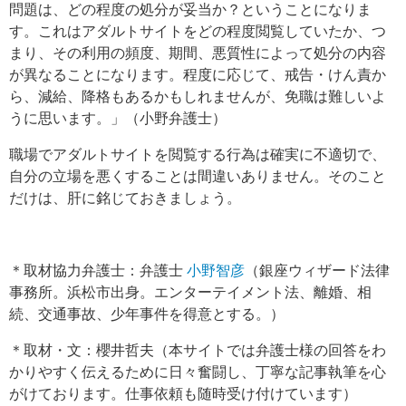
問題は、どの程度の処分が妥当か？ということになりま
す。これはアダルトサイトをどの程度閲覧していたか、つ
まり、その利用の頻度、期間、悪質性によって処分の内容
が異なることになります。程度に応じて、戒告・けん責か
ら、減給、降格もあるかもしれませんが、免職は難しいよ
うに思います。」（小野弁護士）
職場でアダルトサイトを閲覧する行為は確実に不適切で、
自分の立場を悪くすることは間違いありません。そのこと
だけは、肝に銘じておきましょう。
＊取材協力弁護士：弁護士
小野智彦
（銀座ウィザード法律
事務所。浜松市出身。エンターテイメント法、離婚、相
続、交通事故、少年事件を得意とする。）
＊取材・文：櫻井哲夫（本サイトでは弁護士様の回答をわ
かりやすく伝えるために日々奮闘し、丁寧な記事執筆を心
がけております。仕事依頼も随時受け付けています）