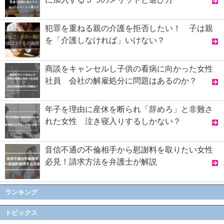
犯罪を重ねる親の介護を拒否したい！ 子は親
を「介護しなければ」いけない？
商談をキャンセルし子供の看病に向かった女性
社員 会社の解雇処分に問題はあるのか？
年子を理由に産休を断られ「辞めろ」と非難さ
れた女性 泣き寝入りするしかない？
音信不通の不倫相手から慰謝料を取りたい女性
必見！請求方法を弁護士が解説
ランキング
トピックス