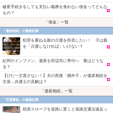
破産手続きをしても支払い義務を免れない借金ってどんな
もの？
「借金」一覧
「遺産相続」の最新記事
犯罪を重ねる親の介護を拒否したい！ 子は親
を「介護しなければ」いけない？
紀州のドンファン、遺産を田辺市に寄付へ 妻はどうな
る？
【びた一文渡さない！】夫の死後「婚外子」が遺産相続を
主張…弁護士の見解は？
「遺産相続」一覧
「交通事故」の最新記事
段差スロープを道路に置くと道路交通法違反っ