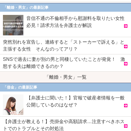
「離婚・男女」の最新記事
音信不通の不倫相手から慰謝料を取りたい女性
必見！請求方法を弁護士が解説
突然別れを宣告し、連絡すると「ストーカーで訴える」と
主張する女性 そんなのってアリ？
SNSで過去に妻が別の男と同棲していたことが発覚！ 激
怒する夫は離婚できるのか？
「離婚・男女」一覧
「借金」の最新記事
【弁護士に聞いた！】官報で破産者情報を一般
公開しているのはなぜ？
【弁護士が教える！】売掛金や高額請求…注意すべきホス
トでのトラブルとその対処法