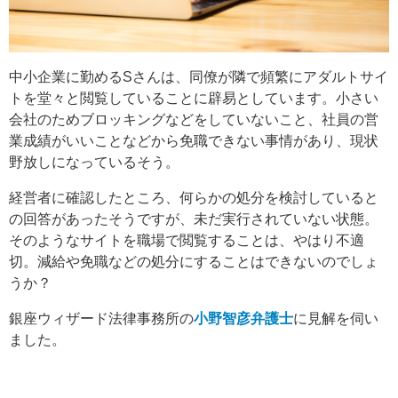
中小企業に勤めるSさんは、同僚が隣で頻繁にアダルトサイ
トを堂々と閲覧していることに辟易としています。小さい
会社のためブロッキングなどをしていないこと、社員の営
業成績がいいことなどから免職できない事情があり、現状
野放しになっているそう。
経営者に確認したところ、何らかの処分を検討していると
の回答があったそうですが、未だ実行されていない状態。
そのようなサイトを職場で閲覧することは、やはり不適
切。減給や免職などの処分にすることはできないのでしょ
うか？
銀座ウィザード法律事務所の
小野智彦弁護士
に見解を伺い
ました。