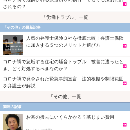
されるの？
「労働トラブル」一覧
「その他」の最新記事
人気の弁護士保険３社を徹底比較！弁護士保険
に加入する５つのメリットと選び方
コロナ禍で急増する住宅の騒音トラブル 被害に遭ったと
き、どう対処するべきなのか？
コロナ禍で発令された緊急事態宣言 法的根拠や制限範囲
を弁護士が解説
「その他」一覧
関連の記事
お墓の撤去にいくらかかる？墓じまい費用