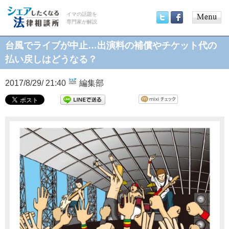
イマの話題を
専門家が解説
Main
Twitter
Facebook
menu
台風でライブが中止…出演料の補償やチケット代の
払い戻しはどうなる？
2017/8/29/ 21:40
編集部