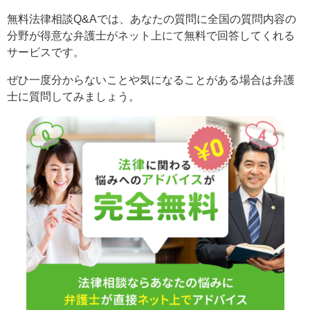
無料法律相談Q&Aでは、あなたの質問に全国の質問内容の
分野が得意な弁護士がネット上にて無料で回答してくれる
サービスです。
ぜひ一度分からないことや気になることがある場合は弁護
士に質問してみましょう。