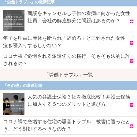
「労働トラブル」の最新記事
商談をキャンセルし子供の看病に向かった女性
社員 会社の解雇処分に問題はあるのか？
年子を理由に産休を断られ「辞めろ」と非難された女性
泣き寝入りするしかない？
コロナ禍で危惧される派遣切りの横行 そもそも法的に許
されるの？
「労働トラブル」一覧
「その他」の最新記事
人気の弁護士保険３社を徹底比較！弁護士保険
に加入する５つのメリットと選び方
コロナ禍で急増する住宅の騒音トラブル 被害に遭ったと
き、どう対処するべきなのか？