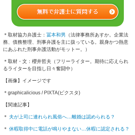
＊取材協力弁護士：
冨本和男
（法律事務所あすか。企業法
務、債務整理、刑事弁護を主に扱っている。親身かつ熱意
にあふれた刑事弁護活動がモットー。）
＊取材・文：櫻井哲夫（フリーライター。期待に応えられ
るライターを目指し日々奮闘中）
【画像】イメージです
＊graphicalicious / PIXTA(ピクスタ)
【関連記事】
＊
夫が上司に連れられ風俗へ…離婚は認められる？
＊
休暇取得中に電話が鳴りやまない…休暇に認定される？