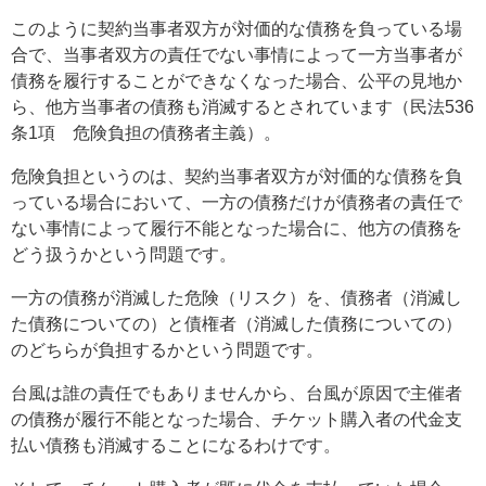
このように契約当事者双方が対価的な債務を負っている場
合で、当事者双方の責任でない事情によって一方当事者が
債務を履行することができなくなった場合、公平の見地か
ら、他方当事者の債務も消滅するとされています（民法536
条1項 危険負担の債務者主義）。
危険負担というのは、契約当事者双方が対価的な債務を負
っている場合において、一方の債務だけが債務者の責任で
ない事情によって履行不能となった場合に、他方の債務を
どう扱うかという問題です。
一方の債務が消滅した危険（リスク）を、債務者（消滅し
た債務についての）と債権者（消滅した債務についての）
のどちらが負担するかという問題です。
台風は誰の責任でもありませんから、台風が原因で主催者
の債務が履行不能となった場合、チケット購入者の代金支
払い債務も消滅することになるわけです。