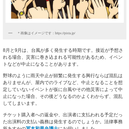
＊画像はイメージです：https://pixta.jp/
8月と9月は、台風が多く発生する時期です。接近が予想さ
れる場合、災害に巻き込まれる可能性があるため、イベン
トなどが中止になることがあります。
野球のように雨天中止が頻繁に発生する興行ならば混乱は
ありませんが、屋内でのライブなど、中止となることを想
定していないイベントが仮に台風やその他災害によって中
止になった場合、その後どうなるのかよくわからず、混乱
してしまいます。
チケット購入者への返金や、出演者に支払われる予定だっ
た出演料の支払い義務は発生するのでしょうか。法律事務
所あすかの
冨本和男弁護士
にお伺いしました。