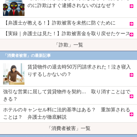
のに詐欺はすぐ逮捕されないのはなぜ？
【弁護士が教える！】詐欺被害を未然に防ぐために
【実録｜弁護士は見た！】詐欺被害金を取り戻せたケース
「詐欺」一覧
「消費者被害」の最新記事
賃貸物件の退去時50万円請求された！泣き寝入
りするしかないの？
強引な営業に屈して賃貸物件を契約… 取り消すことはで
きる？
ホテルのキャンセル料に法的基準はある？ 重加算される
ことは？ 弁護士が徹底解説
「消費者被害」一覧