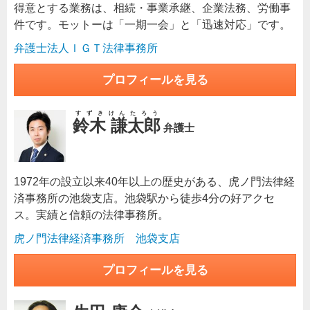
得意とする業務は、相続・事業承継、企業法務、労働事
件です。モットーは「一期一会」と「迅速対応」です。
弁護士法人ＩＧＴ法律事務所
プロフィールを見る
すずきけんたろう
鈴木 謙太郎
弁護士
1972年の設立以来40年以上の歴史がある、虎ノ門法律経
済事務所の池袋支店。池袋駅から徒歩4分の好アクセ
ス。実績と信頼の法律事務所。
虎ノ門法律経済事務所 池袋支店
プロフィールを見る