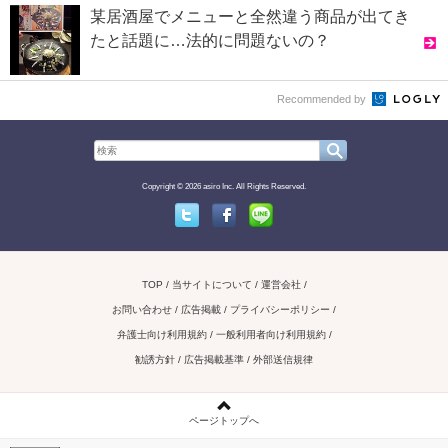
某居酒屋でメニューと全然違う商品が出てき
たと話題に…法的に問題ないの？
Recommended by
Copyright © 2026 asiro Inc. All Rights Reserved.
Twitter
Facebook
Line
TOP
当サイトについて
運営会社
お問い合わせ / 広告掲載
プライバシーポリシー
弁護士向け利用規約
一般利用者向け利用規約
勧誘方針
広告掲載基準
外部送信規律
ページトップへ