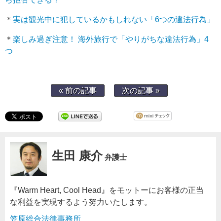
＊
実は観光中に犯しているかもしれない「6つの違法行為」
＊
楽しみ過ぎ注意！ 海外旅行で「やりがちな違法行為」4
つ
« 前の記事
次の記事 »
生田 康介
弁護士
『Warm Heart, Cool Head』をモットーにお客様の正当
な利益を実現するよう努力いたします。
笠原総合法律事務所