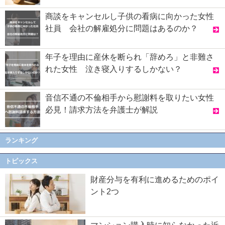
商談をキャンセルし子供の看病に向かった女性
社員 会社の解雇処分に問題はあるのか？
年子を理由に産休を断られ「辞めろ」と非難さ
れた女性 泣き寝入りするしかない？
音信不通の不倫相手から慰謝料を取りたい女性
必見！請求方法を弁護士が解説
ランキング
トピックス
財産分与を有利に進めるためのポイ
ント2つ