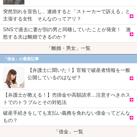
突然別れを宣告し、連絡すると「ストーカーで訴える」と
主張する女性 そんなのってアリ？
SNSで過去に妻が別の男と同棲していたことが発覚！ 激
怒する夫は離婚できるのか？
「離婚・男女」一覧
「借金」の最新記事
【弁護士に聞いた！】官報で破産者情報を一般
公開しているのはなぜ？
【弁護士が教える！】売掛金や高額請求…注意すべきホス
トでのトラブルとその対処法
破産手続きをしても支払い義務を免れない借金ってどんな
もの？
「借金」一覧