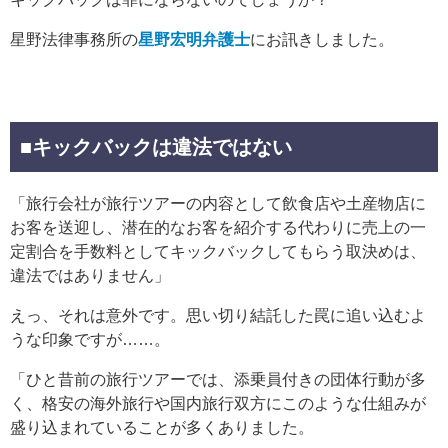
星野法律事務所の
星野宏明弁護士
にお訊きしました。
■キックバックは違法ではない
「旅行会社が旅行ツアーの内容として飲食店や土産物店に
お客を送迎し、潜在的なお客を紹介する代わりに売上の一
定割合を手数料としてキックバックしてもらう取決めは、
違法ではありません」
えっ、それは意外です。思い切り結託した罠に追い込むよ
うな印象ですが……。
「ひと昔前の旅行ツアーでは、添乗員付きの団体行動が多
く、格安の海外旅行や国内旅行双方にこのような仕組みが
盛り込まれていることが多くありました。