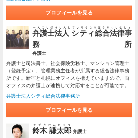
プロフィールを見る
べんごしほうじんしてぃそうごうほうりつじむしょ
弁護士法人 シティ総合法律事
務所
弁護士
弁護士と司法書士、社会保険労務士、マンション管理士
（登録予定）、管理業務主任者が所属する総合法律事務
所です。新宿と札幌にオフィスを構えていますので、両
オフィスの弁護士が連携して対応することが可能です。
弁護士法人シティ総合法律事務所
プロフィールを見る
すずきけんたろう
鈴木 謙太郎
弁護士