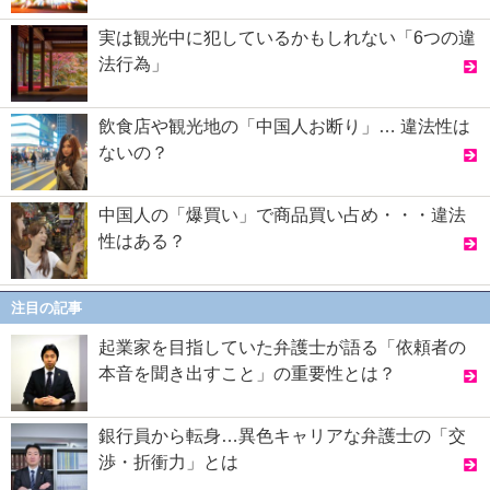
実は観光中に犯しているかもしれない「6つの違
法行為」
飲食店や観光地の「中国人お断り」… 違法性は
ないの？
中国人の「爆買い」で商品買い占め・・・違法
性はある？
注目の記事
起業家を目指していた弁護士が語る「依頼者の
本音を聞き出すこと」の重要性とは？
銀行員から転身…異色キャリアな弁護士の「交
渉・折衝力」とは