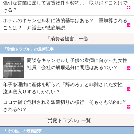
強引な営業に屈して賃貸物件を契約… 取り消すことはで
きる？
ホテルのキャンセル料に法的基準はある？ 重加算される
ことは？ 弁護士が徹底解説
「消費者被害」一覧
「労働トラブル」の最新記事
商談をキャンセルし子供の看病に向かった女性
社員 会社の解雇処分に問題はあるのか？
年子を理由に産休を断られ「辞めろ」と非難された女性
泣き寝入りするしかない？
コロナ禍で危惧される派遣切りの横行 そもそも法的に許
されるの？
「労働トラブル」一覧
「その他」の最新記事