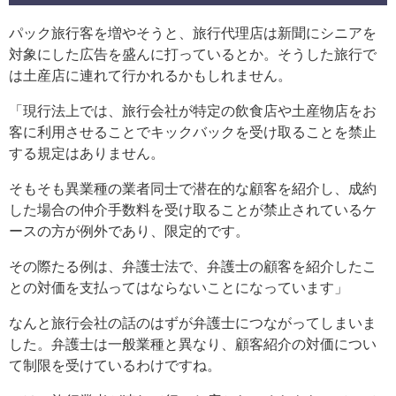
パック旅行客を増やそうと、旅行代理店は新聞にシニアを
対象にした広告を盛んに打っているとか。そうした旅行で
は土産店に連れて行かれるかもしれません。
「現行法上では、旅行会社が特定の飲食店や土産物店をお
客に利用させることでキックバックを受け取ることを禁止
する規定はありません。
そもそも異業種の業者同士で潜在的な顧客を紹介し、成約
した場合の仲介手数料を受け取ることが禁止されているケ
ースの方が例外であり、限定的です。
その際たる例は、弁護士法で、弁護士の顧客を紹介したこ
との対価を支払ってはならないことになっています」
なんと旅行会社の話のはずが弁護士につながってしまいま
した。弁護士は一般業種と異なり、顧客紹介の対価につい
て制限を受けているわけですね。