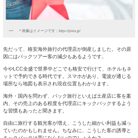
＊画像はイメージです：https://pixta.jp/
先だって、格安海外旅行の代理店が倒産しました。その原
因にはパックツアー客の減少もあるようです。
今やLCC全盛で世界中どこでも格安で行けて、ホテルもネ
ットで予約できる時代です。スマホがあり、電波が通じる
場所なら地図も表示され現在位置もわかります。
海外・国内を問わず、パック旅行といえば土産店に客を案
内、その売上のある程度を代理店にキックバックするよう
な習慣もあったと聞きます。
自由に旅行する観光客が増え、こうした細かい利益も減っ
ていたのかもしれません。ちなみに、こうした客の誘導と
キックバックは罪にならないのでしょうか？