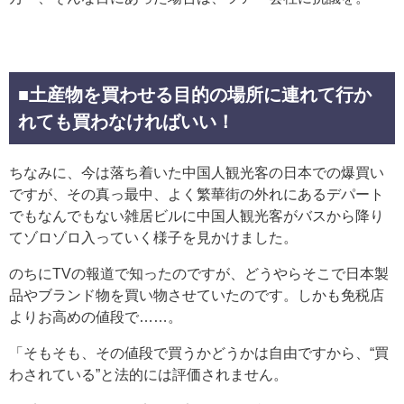
■土産物を買わせる目的の場所に連れて行か
れても買わなければいい！
ちなみに、今は落ち着いた中国人観光客の日本での爆買い
ですが、その真っ最中、よく繁華街の外れにあるデパート
でもなんでもない雑居ビルに中国人観光客がバスから降り
てゾロゾロ入っていく様子を見かけました。
のちにTVの報道で知ったのですが、どうやらそこで日本製
品やブランド物を買い物させていたのです。しかも免税店
よりお高めの値段で……。
「そもそも、その値段で買うかどうかは自由ですから、“買
わされている”と法的には評価されません。