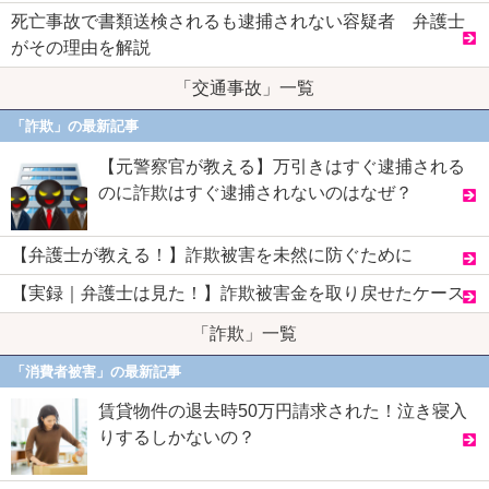
死亡事故で書類送検されるも逮捕されない容疑者 弁護士
がその理由を解説
「交通事故」一覧
「詐欺」の最新記事
【元警察官が教える】万引きはすぐ逮捕される
のに詐欺はすぐ逮捕されないのはなぜ？
【弁護士が教える！】詐欺被害を未然に防ぐために
【実録｜弁護士は見た！】詐欺被害金を取り戻せたケース
「詐欺」一覧
「消費者被害」の最新記事
賃貸物件の退去時50万円請求された！泣き寝入
りするしかないの？