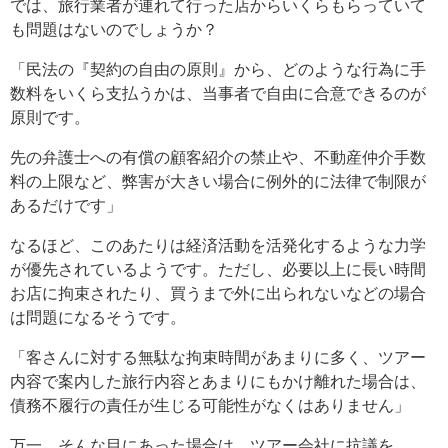
では、旅行業者が連れて行った店からいくらもらっていて
も問題はないのでしょうか？
「民法の『契約の自由の原則』から、どのような行為に手
数料をいくら支払うかは、当事者で自由に合意できるのが
原則です。
先の弁護士への有償の顧客紹介の禁止や、不動産仲介手数
料の上限など、弊害が大きい場合に例外的に法律で制限が
あるだけです」
なるほど、このあたりは経済活動を活発化するような力学
が優先されているようです。ただし、必要以上に長い時間
お店に拘束されたり、買うまで外に出られないなどの場合
は問題になるそうです。
「客さんに対する無駄な拘束時間があまりに多く、ツアー
内容で案内した旅行内容とあまりにもかけ離れた場合は、
債務不履行の責任が生じる可能性がなくはありません」
万一、そんな目にあった場合は、ツアー会社に抗議を。