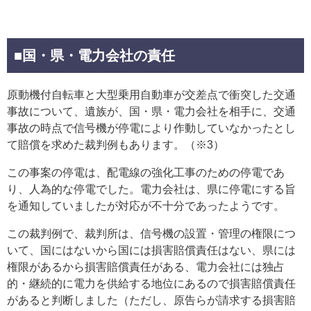
■国・県・電力会社の責任
原動機付自転車と大型乗用自動車が交差点で衝突した交通
事故について、遺族が、国・県・電力会社を相手に、交通
事故の時点で信号機が停電により作動していなかったとし
て賠償を求めた裁判例もあります。（※3）
この事案の停電は、配電線の強化工事のための停電であ
り、人為的な停電でした。電力会社は、県に停電にする旨
を通知していましたが対応が不十分であったようです。
この裁判例で、裁判所は、信号機の設置・管理の権限につ
いて、国にはないから国には損害賠償責任はない、県には
権限があるから損害賠償責任がある、電力会社には独占
的・継続的に電力を供給する地位にあるので損害賠償責任
があると判断しました（ただし、原告らが請求する損害賠