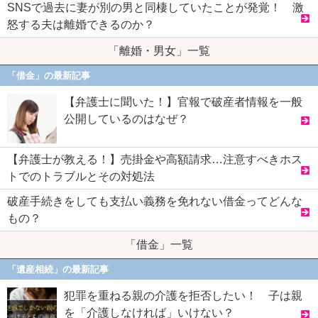
SNSで過去に妻が別の男と同棲していたことが発覚！ 激
怒する夫は離婚できるのか？
「離婚・男女」一覧
「借金」の最新記事
【弁護士に聞いた！】官報で破産者情報を一般
公開しているのはなぜ？
【弁護士が教える！】売掛金や高額請求…注意すべきホス
トでのトラブルとその対処法
破産手続きをしても支払い義務を免れない借金ってどんな
もの？
「借金」一覧
「遺産相続」の最新記事
犯罪を重ねる親の介護を拒否したい！ 子は親
を「介護しなければ」いけない？