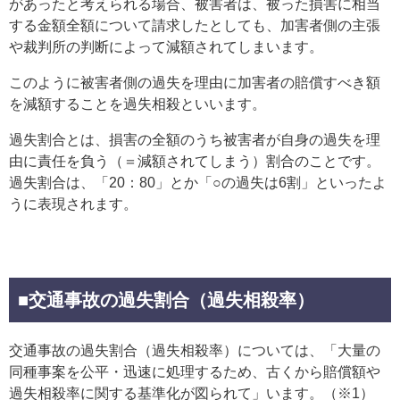
があったと考えられる場合、被害者は、被った損害に相当
する金額全額について請求したとしても、加害者側の主張
や裁判所の判断によって減額されてしまいます。
このように被害者側の過失を理由に加害者の賠償すべき額
を減額することを過失相殺といいます。
過失割合とは、損害の全額のうち被害者が自身の過失を理
由に責任を負う（＝減額されてしまう）割合のことです。
過失割合は、「20：80」とか「○の過失は6割」といったよ
うに表現されます。
■交通事故の過失割合（過失相殺率）
交通事故の過失割合（過失相殺率）については、「大量の
同種事案を公平・迅速に処理するため、古くから賠償額や
過失相殺率に関する基準化が図られて」います。（※1）