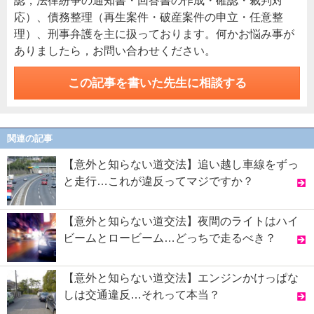
認，法律紛争の通知書・回答書の作成・確認・裁判対
応）、債務整理（再生案件・破産案件の申立・任意整
理）、刑事弁護を主に扱っております。何かお悩み事が
ありましたら，お問い合わせください。
この記事を書いた先生に相談する
関連の記事
【意外と知らない道交法】追い越し車線をずっ
と走行…これが違反ってマジですか？
【意外と知らない道交法】夜間のライトはハイ
ビームとロービーム…どっちで走るべき？
【意外と知らない道交法】エンジンかけっぱな
しは交通違反…それって本当？