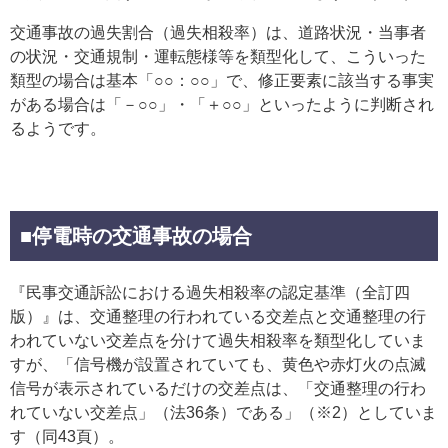
交通事故の過失割合（過失相殺率）は、道路状況・当事者
の状況・交通規制・運転態様等を類型化して、こういった
類型の場合は基本「○○：○○」で、修正要素に該当する事実
がある場合は「－○○」・「＋○○」といったように判断され
るようです。
■停電時の交通事故の場合
『民事交通訴訟における過失相殺率の認定基準（全訂四
版）』は、交通整理の行われている交差点と交通整理の行
われていない交差点を分けて過失相殺率を類型化していま
すが、「信号機が設置されていても、黄色や赤灯火の点滅
信号が表示されているだけの交差点は、「交通整理の行わ
れていない交差点」（法36条）である」（※2）としていま
す（同43頁）。