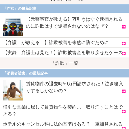
「詐欺」の最新記事
【元警察官が教える】万引きはすぐ逮捕される
のに詐欺はすぐ逮捕されないのはなぜ？
【弁護士が教える！】詐欺被害を未然に防ぐために
【実録｜弁護士は見た！】詐欺被害金を取り戻せたケース
「詐欺」一覧
「消費者被害」の最新記事
賃貸物件の退去時50万円請求された！泣き寝入
りするしかないの？
強引な営業に屈して賃貸物件を契約… 取り消すことはで
きる？
ホテルのキャンセル料に法的基準はある？ 重加算される