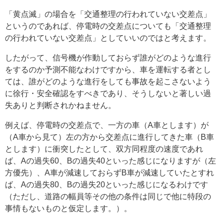
「黄点滅」の場合を「交通整理の行われていない交差点」
というのであれば、停電時の交差点についても「交通整理
の行われていない交差点」としていいのではと考えます。
したがって、信号機が作動しておらず誰がどのような進行
をするのか予測不能なわけですから、車を運転する者とし
ては、誰がどのような進行をしても事故を起こさないよう
に徐行・安全確認をすべきであり、そうしないと著しい過
失ありと判断されかねません。
例えば、停電時の交差点で、一方の車（A車とします）が
（A車から見て）左の方から交差点に進行してきた車（B車
とします）に衝突したとして、双方同程度の速度であれ
ば、Aの過失60、Bの過失40といった感じになりますが（左
方優先）、A車が減速しておらずB車が減速していたとすれ
ば、Aの過失80、Bの過失20といった感じになるわけです
（ただし、道路の幅員等その他の条件は同じで他に特段の
事情もないものと仮定します。）。