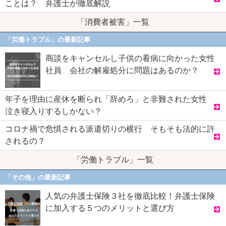
ことは？ 弁護士が徹底解説
「消費者被害」一覧
「労働トラブル」の最新記事
商談をキャンセルし子供の看病に向かった女性
社員 会社の解雇処分に問題はあるのか？
年子を理由に産休を断られ「辞めろ」と非難された女性
泣き寝入りするしかない？
コロナ禍で危惧される派遣切りの横行 そもそも法的に許
されるの？
「労働トラブル」一覧
「その他」の最新記事
人気の弁護士保険３社を徹底比較！弁護士保険
に加入する５つのメリットと選び方