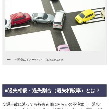
＊画像はイメージです：https://pixta.jp/
■過失相殺・過失割合（過失相殺率）とは？
交通事故に遭っても被害者側に何らかの不注意（＝過失）