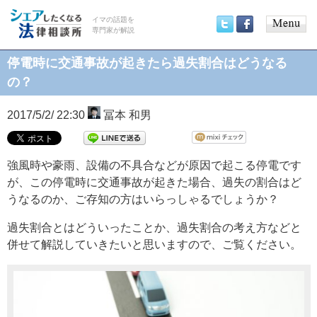
イマの話題を
専門家が解説
Main
Twitter
Facebook
menu
停電時に交通事故が起きたら過失割合はどうなる
の？
2017/5/2/ 22:30
冨本 和男
強風時や豪雨、設備の不具合などが原因で起こる停電です
が、この停電時に交通事故が起きた場合、過失の割合はど
うなるのか、ご存知の方はいらっしゃるでしょうか？
過失割合とはどういったことか、過失割合の考え方などと
併せて解説していきたいと思いますので、ご覧ください。