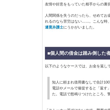
友情や好意をもっていた相手からの裏
人間関係を失うのだったら、せめてお
れるのなら苦労はない……。こんな時
邊寛弁護士
にうかがいました。
■個人間の借金は踏み倒した者
以下のようなケースでは、お金を返し
知人に頼まれ借用書なしで合計10
電話やメールで催促すると「返す
た。電話で怒鳴りつけたところ、