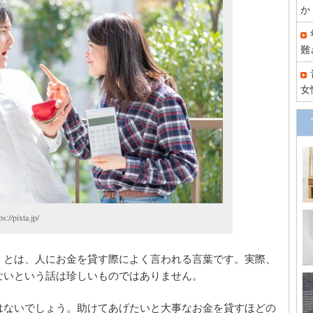
か
難
女
ixta.jp/
」とは、人にお金を貸す際によく言われる言葉です。実際、
ないという話は珍しいものではありません。
はないでしょう。助けてあげたいと大事なお金を貸すほどの