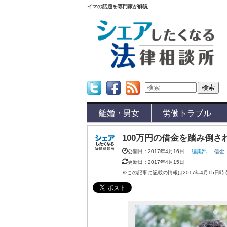
イマの話題を専門家が解説
Twitter
Facebook
Feed
離婚・男女
労働トラブル
100万円の借金を踏み倒
公開日：2017年4月16日
編集部
借金
更新日：2017年4月15日
※この記事に記載の情報は2017年4月15日