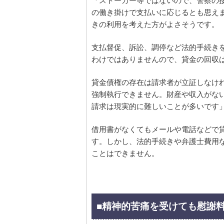
「ストーカー等ではないので、警察の
の働き掛けで支払いに応じるとも思え
きの利用を考えた方がよさそうです。
支払督促、訴訟、調停など法的手続き
わけではありませんので、貸金の回収
貸金債権の存在は請求者が立証しなけ
強制執行できません。財産や収入がな
請求は現実的に難しいことが多いです
借用書がなくてもメールや電話などで
す。しかし、法的手続きや弁護士費用
ことはできません。
■精神的苦痛を受けても慰謝