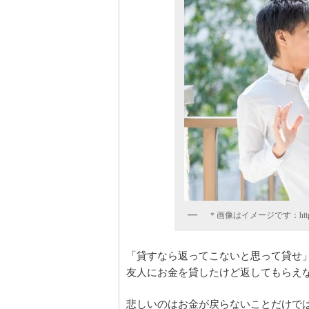
＊画像はイメージです：https://p
「貸すなら返ってこないと思って貸せ
友人にお金を貸したけど返してもらえ
悲しいのはお金が戻らないことだけで