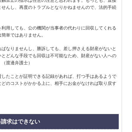
接触禁止の指示は任意の注意と思われます。もっとも、直接
ませんし、再度のトラブルとなりかねませんので、法的手続
を利用しても、公の機関が当事者の代わりに回収してくれる
は簡単ではありません。
ればなりませんし、勝訴しても、差し押さえる財産がないと
いとどんな手段でも回収は不可能なため、財産がない人への
」（渡邊弁護士）
貸したことが証明できる記録があれば、打つ手はあるようで
などのコストがかかる上に、相手にお金がなければ取り戻す
料請求はできない