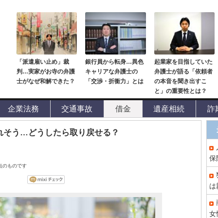
「派遣雇い止め」裁
銀行員から転身…異色
起業家を目指していた
判…実家がお寺の弁護
キャリアな弁護士の
弁護士が語る「依頼者
士がなぜ和解できた？
「交渉・折衝力」とは
の本音を聞き出すこ
と」の重要性とは？
企業法務
交通事故
借金
遺産相続
詐
されそう…どうしたら取り戻せる？
保
時点のものです
は
女