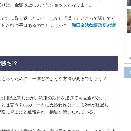
切りは、金額以上に大きなショックとなります。
金だけは取り返したい！ しかし「返せ」と言って返してく
、何か打つ手はあるのでしょうか？
和田金法律事務所の渡
勝ち!?
てもらうために、一体どのような方法があるでしょう？
0万円以上貸したが、約束の期日を過ぎても返金がない。
」とは言うものの、一向に支払われないまま2年が経過し
警察に脅迫だと通報され、接触を禁じられている。