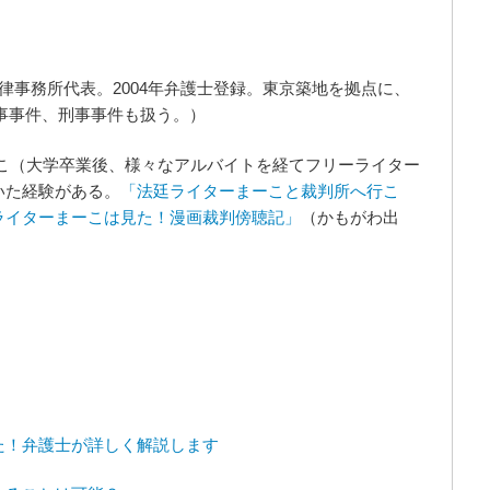
律事務所代表。2004年弁護士登録。東京築地を拠点に、
事事件、刑事事件も扱う。）
ーこ（大学卒業後、様々なアルバイトを経てフリーライター
いた経験がある。
「法廷ライターまーこと裁判所へ行こ
ライターまーこは見た！漫画裁判傍聴記」
（かもがわ出
た！弁護士が詳しく解説します