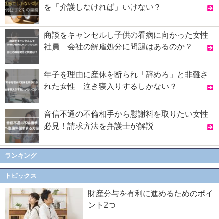
を「介護しなければ」いけない？
商談をキャンセルし子供の看病に向かった女性
社員 会社の解雇処分に問題はあるのか？
年子を理由に産休を断られ「辞めろ」と非難さ
れた女性 泣き寝入りするしかない？
音信不通の不倫相手から慰謝料を取りたい女性
必見！請求方法を弁護士が解説
ランキング
トピックス
財産分与を有利に進めるためのポイ
ント2つ