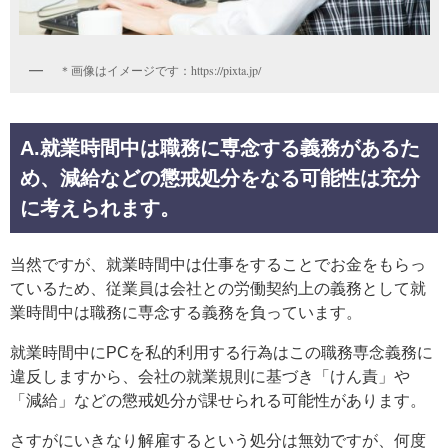
＊画像はイメージです：https://pixta.jp/
A.就業時間中は職務に専念する義務があるた
め、減給などの懲戒処分をなる可能性は充分
に考えられます。
当然ですが、就業時間中は仕事をすることでお金をもらっ
ているため、従業員は会社との労働契約上の義務として就
業時間中は職務に専念する義務を負っています。
就業時間中にPCを私的利用する行為はこの職務専念義務に
違反しますから、会社の就業規則に基づき「けん責」や
「減給」などの懲戒処分が課せられる可能性があります。
さすがにいきなり解雇するという処分は無効ですが、何度