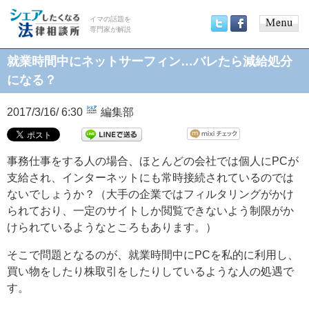
イマの話題を
専門家が解説
Main
Twitter
Facebook
menu
就業時間中にネットサーフィン…バレたら減給処分
になる？
2017/3/16/ 6:30
編集部
事務仕事をする人の場合、ほとんどの会社では個人にPCが
支給され、インターネットにも常時接続されているのでは
ないでしょうか？（大手の企業ではフィルタリングがかけ
られており、一定のサイトしか閲覧できないよう制限がか
けられているようなところもあります。）
そこで問題となるのが、就業時間中にPCを私的に利用し、
買い物をしたり株取引をしたりしているような人の処遇で
す。