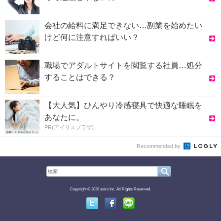
会社の給料に満足できない…副業を始めたい
けど何に注意すればいい？
職場でアダルトサイトを閲覧する社員…処分
することはできる？
【大人気】ひんやり冷感寝具で快適な睡眠を
あなたに。
PR(アイリスプラザ)
Recommended by
Copyright © 2026 asiro Inc. All Rights Reserved.
Twitter
Facebook
Line