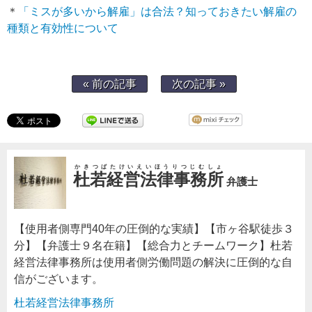
＊
「ミスが多いから解雇」は合法？知っておきたい解雇の
種類と有効性について
« 前の記事
次の記事 »
かきつばたけいえいほうりつじむしょ
杜若経営法律事務所
弁護士
【使用者側専門40年の圧倒的な実績】【市ヶ谷駅徒歩３
分】【弁護士９名在籍】【総合力とチームワーク】杜若
経営法律事務所は使用者側労働問題の解決に圧倒的な自
信がございます。
杜若経営法律事務所