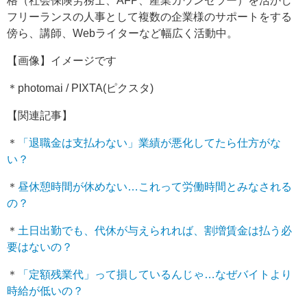
格（社会保険労務士、AFP、産業カウンセラー）を活かし
フリーランスの人事として複数の企業様のサポートをする
傍ら、講師、Webライターなど幅広く活動中。
【画像】イメージです
＊photomai / PIXTA(ピクスタ)
【関連記事】
＊
「退職金は支払わない」業績が悪化してたら仕方がな
い？
＊
昼休憩時間が休めない…これって労働時間とみなされる
の？
＊
土日出勤でも、代休が与えられれば、割増賃金は払う必
要はないの？
＊
「定額残業代」って損しているんじゃ…なぜバイトより
時給が低いの？