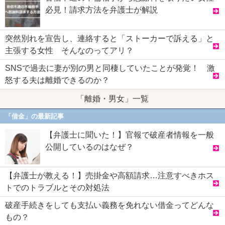
必見！請求方法を弁護士が解説
突然別れを宣告し、連絡すると「ストーカーで訴える」と
主張する女性 そんなのってアリ？
SNSで過去に妻が別の男と同棲していたことが発覚！ 激
怒する夫は離婚できるのか？
「離婚・男女」一覧
「借金」の最新記事
【弁護士に聞いた！】官報で破産者情報を一般
公開しているのはなぜ？
【弁護士が教える！】売掛金や高額請求…注意すべきホス
トでのトラブルとその対処法
破産手続きをしても支払い義務を免れない借金ってどんな
もの？