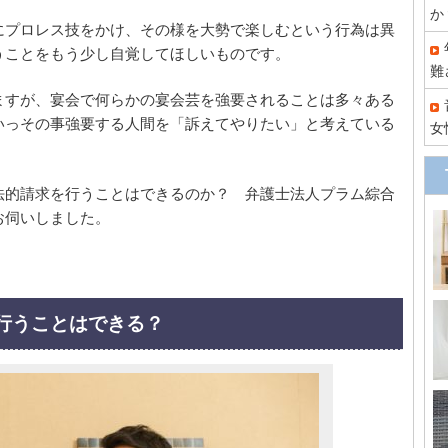
か
にプロレス技をかけ、その様を大勢で楽しむという行為は異
うことをもう少し自覚してほしいものです。
難
ますが、宴会で何らかの宴会芸を強要されることは多々ある
いっその事強要する人間を「訴えてやりたい」と考えている
女
法的請求を行うことはできるのか？ 弁護士法人プラム綜合
お伺いしました。
を行うことはできる？