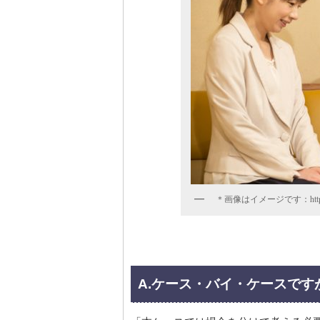
＊画像はイメージです：https://p
A.ケース・バイ・ケースで