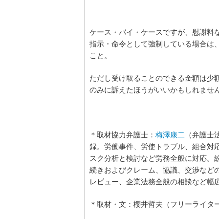
ケース・バイ・ケースですが、慰謝料
指示・命令として強制している場合は
こと。
ただし受け取ることのできる金額は少
のみに訴えたほうがいいかもしれませ
＊取材協力弁護士：
梅澤康二
（弁護士
録。労働事件、労使トラブル、組合対
スク分析と検討など労務全般に対応。
続きおよびクレーム、協議、交渉など
レビュー、企業法務全般の相談など幅
＊取材・文：櫻井哲夫（フリーライタ