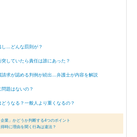
逃し…どんな罰則が？
衝突していたら責任は誰にあった？
償請求が認める判例が続出…弁護士が内容を解説
に問題はないの？
はどうなる？一般人より重くなるの？
企業」かどうか判断する4つのポイント
取得時に理由を聞く行為は違法？