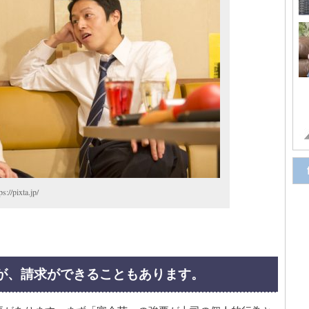
ixta.jp/
すが、請求ができることもあります。