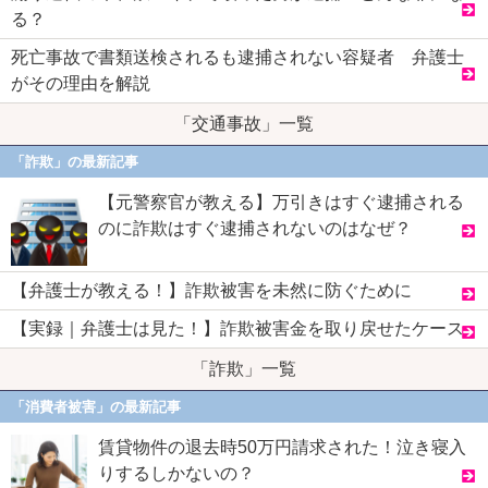
る？
死亡事故で書類送検されるも逮捕されない容疑者 弁護士
がその理由を解説
「交通事故」一覧
「詐欺」の最新記事
【元警察官が教える】万引きはすぐ逮捕される
のに詐欺はすぐ逮捕されないのはなぜ？
【弁護士が教える！】詐欺被害を未然に防ぐために
【実録｜弁護士は見た！】詐欺被害金を取り戻せたケース
「詐欺」一覧
「消費者被害」の最新記事
賃貸物件の退去時50万円請求された！泣き寝入
りするしかないの？