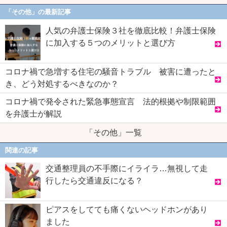
「その他」の最新記事
人気の弁護士保険３社を徹底比較！弁護士保険
に加入する５つのメリットと選び方
コロナ禍で急増する住宅の騒音トラブル 被害に遭ったと
き、どう対処するべきなのか？
コロナ禍で発令された緊急事態宣言 法的根拠や制限範囲
を弁護士が解説
「その他」一覧
関連の記事
交通整理員の不手際にイライラ…無視して走
行したら交通違反になる？
ピアスをしてても痛くないヘッドホンがあり
ました