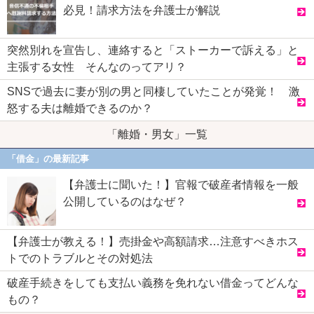
必見！請求方法を弁護士が解説
突然別れを宣告し、連絡すると「ストーカーで訴える」と
主張する女性 そんなのってアリ？
SNSで過去に妻が別の男と同棲していたことが発覚！ 激
怒する夫は離婚できるのか？
「離婚・男女」一覧
「借金」の最新記事
【弁護士に聞いた！】官報で破産者情報を一般
公開しているのはなぜ？
【弁護士が教える！】売掛金や高額請求…注意すべきホス
トでのトラブルとその対処法
破産手続きをしても支払い義務を免れない借金ってどんな
もの？