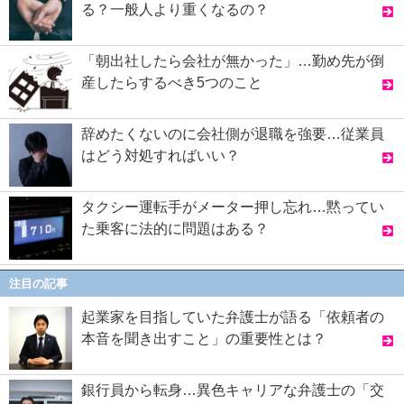
る？一般人より重くなるの？
「朝出社したら会社が無かった」…勤め先が倒
産したらするべき5つのこと
辞めたくないのに会社側が退職を強要…従業員
はどう対処すればいい？
タクシー運転手がメーター押し忘れ…黙ってい
た乗客に法的に問題はある？
注目の記事
起業家を目指していた弁護士が語る「依頼者の
本音を聞き出すこと」の重要性とは？
銀行員から転身…異色キャリアな弁護士の「交