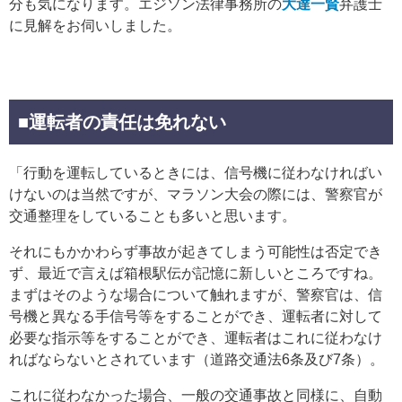
分も気になります。エジソン法律事務所の
大達一賢
弁護士
に見解をお伺いしました。
■
運転者の責任は免れない
「行動を運転しているときには、信号機に従わなければい
けないのは当然ですが、マラソン大会の際には、警察官が
交通整理をしていることも多いと思います。
それにもかかわらず事故が起きてしまう可能性は否定でき
ず、最近で言えば箱根駅伝が記憶に新しいところですね。
まずはそのような場合について触れますが、警察官は、信
号機と異なる手信号等をすることができ、運転者に対して
必要な指示等をすることができ、運転者はこれに従わなけ
ればならないとされています（道路交通法6条及び7条）。
これに従わなかった場合、一般の交通事故と同様に、自動