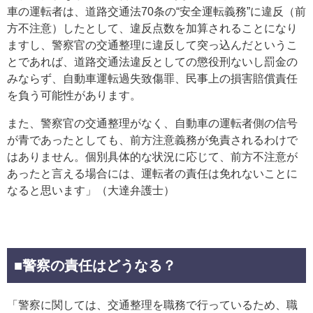
車の運転者は、道路交通法70条の“安全運転義務”に違反（前
方不注意）したとして、違反点数を加算されることになり
ますし、警察官の交通整理に違反して突っ込んだというこ
とであれば、道路交通法違反としての懲役刑ないし罰金の
みならず、自動車運転過失致傷罪、民事上の損害賠償責任
を負う可能性があります。
また、警察官の交通整理がなく、自動車の運転者側の信号
が青であったとしても、前方注意義務が免責されるわけで
はありません。個別具体的な状況に応じて、前方不注意が
あったと言える場合には、運転者の責任は免れないことに
なると思います」（大達弁護士）
■
警察の責任はどうなる？
「警察に関しては、交通整理を職務で行っているため、職