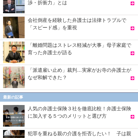
渉・折衝力」とは
会社倒産を経験した弁護士は法律トラブルで
「スピード感」を重視
「離婚問題はストレス軽減が大事」母子家庭で
育った弁護士が語る
「派遣雇い止め」裁判…実家がお寺の弁護士が
なぜ和解できた？
最新の記事
人気の弁護士保険３社を徹底比較！弁護士保険
に加入する５つのメリットと選び方
犯罪を重ねる親の介護を拒否したい！ 子は親