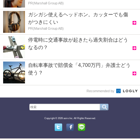
PR(Marshall Group AB)
ガシガシ使えるヘッドホン。カッターでも傷
がつきにくい
PR(Marshall Group AB)
停電時に交通事故が起きたら過失割合はどう
なるの？
自転車事故で賠償金「4,700万円」弁護士どう
使う？
Recommended by
Copyright © 2026 asiro Inc. All Rights Reserved.
Twitter
Facebook
Line