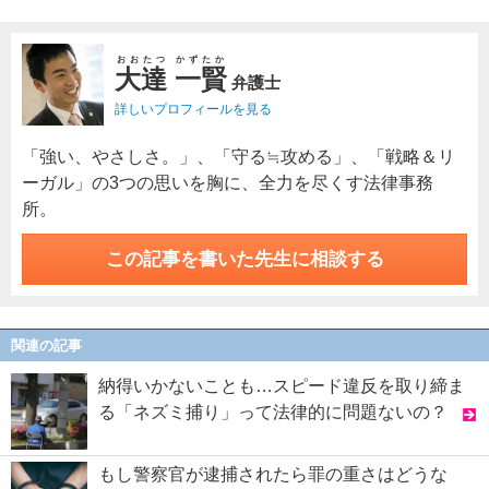
おおたつ かずたか
大達 一賢
弁護士
詳しいプロフィールを見る
「強い、やさしさ。」、「守る≒攻める」、「戦略＆リ
ーガル」の3つの思いを胸に、全力を尽くす法律事務
所。
この記事を書いた先生に相談する
関連の記事
納得いかないことも…スピード違反を取り締ま
る「ネズミ捕り」って法律的に問題ないの？
もし警察官が逮捕されたら罪の重さはどうな