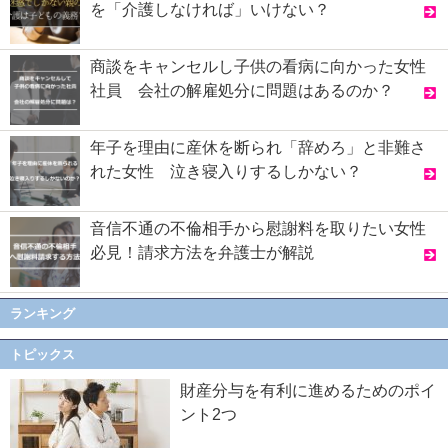
を「介護しなければ」いけない？
商談をキャンセルし子供の看病に向かった女性
社員 会社の解雇処分に問題はあるのか？
年子を理由に産休を断られ「辞めろ」と非難さ
れた女性 泣き寝入りするしかない？
音信不通の不倫相手から慰謝料を取りたい女性
必見！請求方法を弁護士が解説
ランキング
トピックス
財産分与を有利に進めるためのポイ
ント2つ