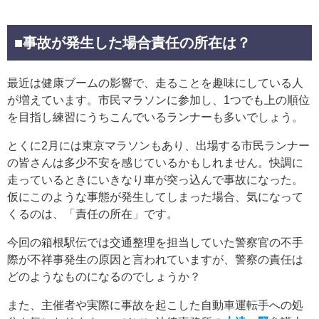
■
事故が発生した場合責任の所在は？
最近は健康ブームの影響で、走ることを趣味にしている人
が増えています。市民マラソンに参加し、1つでも上の順位
を目指し練習にうちこんでいるランナーも多いでしょう。
とくに2月には東京マラソンもあり、出場する市民ランナー
の皆さんは多少不安を感じているかもしれません。快調に
走っているときにいきなり車が突っ込んで事故になった。
仮にこのような事態が発生してしまった場合、気になって
くるのは、「責任の所在」です。
今回の箱根駅伝では交通整理を担当していた警察官の不手
際が不祥事発生の原因と言われていますが、警察の責任は
どのようなものになるのでしょうか？
また、主催者や実際に事故を起こした自動車運転手への処