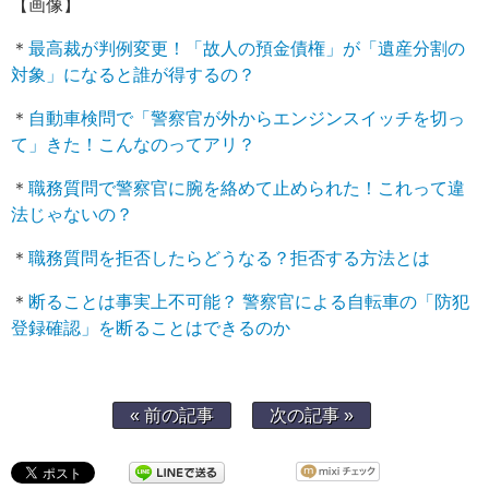
【画像】
＊
最高裁が判例変更！「故人の預金債権」が「遺産分割の
対象」になると誰が得するの？
＊
自動車検問で「警察官が外からエンジンスイッチを切っ
て」きた！こんなのってアリ？
＊
職務質問で警察官に腕を絡めて止められた！これって違
法じゃないの？
＊
職務質問を拒否したらどうなる？拒否する方法とは
＊
断ることは事実上不可能？ 警察官による自転車の「防犯
登録確認」を断ることはできるのか
« 前の記事
次の記事 »