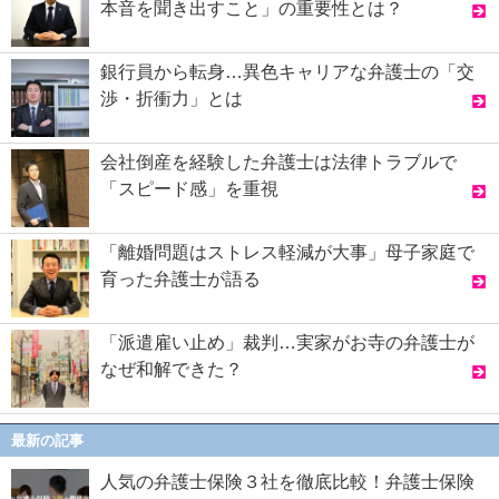
本音を聞き出すこと」の重要性とは？
銀行員から転身…異色キャリアな弁護士の「交
渉・折衝力」とは
会社倒産を経験した弁護士は法律トラブルで
「スピード感」を重視
「離婚問題はストレス軽減が大事」母子家庭で
育った弁護士が語る
「派遣雇い止め」裁判…実家がお寺の弁護士が
なぜ和解できた？
最新の記事
人気の弁護士保険３社を徹底比較！弁護士保険