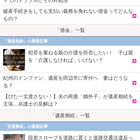
トでのトラブルとその対処法
破産手続きをしても支払い義務を免れない借金ってどんな
もの？
「借金」一覧
「遺産相続」の最新記事
犯罪を重ねる親の介護を拒否したい！ 子は親
を「介護しなければ」いけない？
紀州のドンファン、遺産を田辺市に寄付へ 妻はどうな
る？
【びた一文渡さない！】夫の死後「婚外子」が遺産相続を
主張…弁護士の見解は？
「遺産相続」一覧
「交通事故」の最新記事
段差スロープを道路に置くと道路交通法違反っ