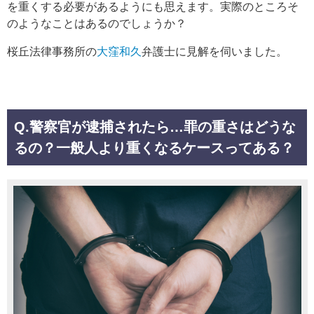
を重くする必要があるようにも思えます。実際のところそ
のようなことはあるのでしょうか？
桜丘法律事務所の
大窪和久
弁護士に見解を伺いました。
Q.警察官が逮捕されたら…罪の重さはどうな
るの？一般人より重くなるケースってある？