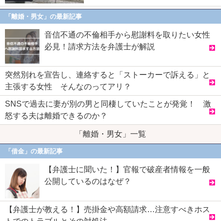
「離婚・男女」の最新記事
音信不通の不倫相手から慰謝料を取りたい女性
必見！請求方法を弁護士が解説
突然別れを宣告し、連絡すると「ストーカーで訴える」と
主張する女性 そんなのってアリ？
SNSで過去に妻が別の男と同棲していたことが発覚！ 激
怒する夫は離婚できるのか？
「離婚・男女」一覧
「借金」の最新記事
【弁護士に聞いた！】官報で破産者情報を一般
公開しているのはなぜ？
【弁護士が教える！】売掛金や高額請求…注意すべきホス