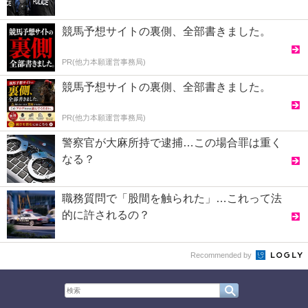
競馬予想サイトの裏側、全部書きました。
PR(他力本願運営事務局)
競馬予想サイトの裏側、全部書きました。
PR(他力本願運営事務局)
警察官が大麻所持で逮捕…この場合罪は重く
なる？
職務質問で「股間を触られた」…これって法
的に許されるの？
Recommended by