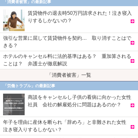
「消費者被害」の最新記事
賃貸物件の退去時50万円請求された！泣き寝入
りするしかないの？
強引な営業に屈して賃貸物件を契約… 取り消すことはで
きる？
ホテルのキャンセル料に法的基準はある？ 重加算される
ことは？ 弁護士が徹底解説
「消費者被害」一覧
「労働トラブル」の最新記事
商談をキャンセルし子供の看病に向かった女性
社員 会社の解雇処分に問題はあるのか？
年子を理由に産休を断られ「辞めろ」と非難された女性
泣き寝入りするしかない？