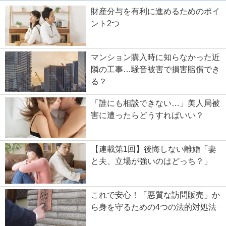
財産分与を有利に進めるためのポイ
ント2つ
マンション購入時に知らなかった近
隣の工事…騒音被害で損害賠償でき
る？
「誰にも相談できない…」美人局被
害に遭ったらどうすればいい？
【連載第1回】後悔しない離婚「妻
と夫、立場が強いのはどっち？」
これで安心！「悪質な訪問販売」か
ら身を守るための4つの法的対処法