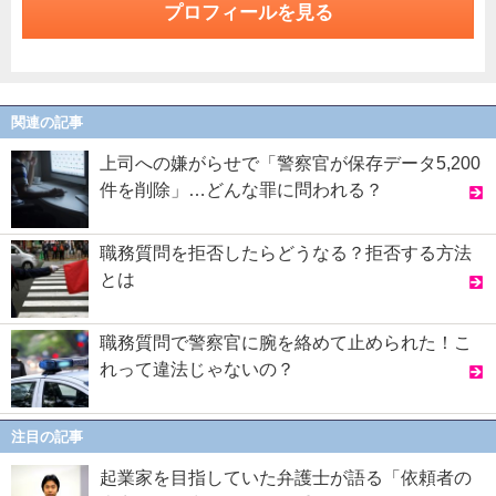
プロフィールを見る
関連の記事
上司への嫌がらせで「警察官が保存データ5,200
件を削除」…どんな罪に問われる？
職務質問を拒否したらどうなる？拒否する方法
とは
職務質問で警察官に腕を絡めて止められた！こ
れって違法じゃないの？
注目の記事
起業家を目指していた弁護士が語る「依頼者の