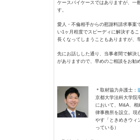
ケースバイケースではありますが、一
す。
愛人・不倫相手からの慰謝料請求事案
い1ヶ月程度でスピーディに解決する
長くなってしまうこともありますが、
先にお話しした通り、当事者間で解決
がありますので、早めのご相談をお勧
＊取材協力弁護士：
京都大学法科大学院
において、M&A、
律事務所を設立。現
やす「ときめきウィ
っている）