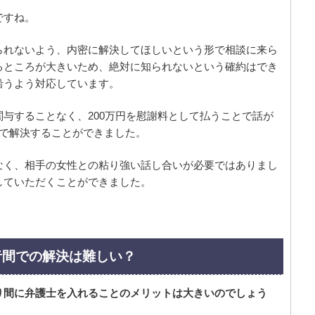
ですね。
られないよう、内密に解決してほしいという形で相談に来ら
るところが大きいため、絶対に知られないという確約はでき
沿うよう対応しています。
与することなく、200万円を慰謝料として払うことで話が
渉で解決することができました。
なく、相手の女性との粘り強い話し合いが必要ではありまし
していただくことができました。
者間での解決は難しい？
り間に弁護士を入れることのメリットは大きいのでしょう