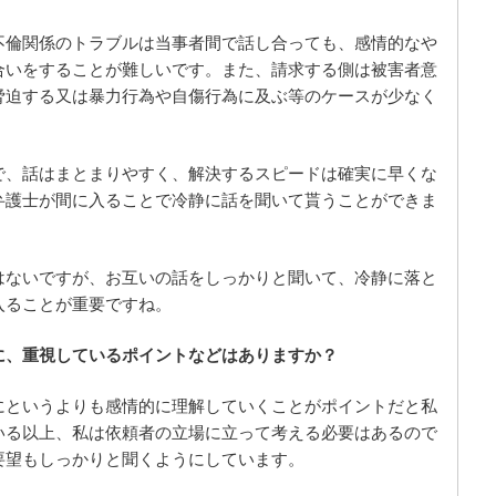
不倫関係のトラブルは当事者間で話し合っても、感情的なや
合いをすることが難しいです。また、請求する側は被害者意
脅迫する又は暴力行為や自傷行為に及ぶ等のケースが少なく
で、話はまとまりやすく、解決するスピードは確実に早くな
弁護士が間に入ることで冷静に話を聞いて貰うことができま
はないですが、お互いの話をしっかりと聞いて、冷静に落と
入ることが重要ですね。
に、重視しているポイントなどはありますか？
にというよりも感情的に理解していくことがポイントだと私
いる以上、私は依頼者の立場に立って考える必要はあるので
要望もしっかりと聞くようにしています。