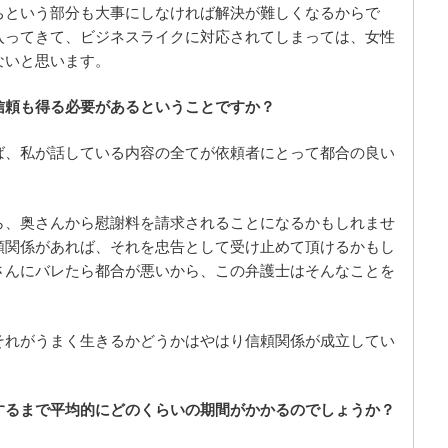
ちという部分も大事にしなければ解決が難しくなるからで
入ってきて、ビジネスライクに対応されてしまっては、女性
ないと思います。
信頼も得る必要があるということですか？
ば、私が話している内容の全てが依頼者にとって都合の良い
ら、奥さんから慰謝料を請求されることになるかもしれませ
頼関係があれば、それを忠告として受け止めて頂けるかもし
さんにバレたら都合が悪いから、この弁護士はそんなことを
。
それがうまく生きるかどうかはやはり信頼関係が成立してい
するまで平均的にどのくらいの期間がかかるのでしょうか？