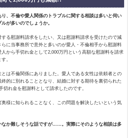
あり、不倫や愛人関係のトラブルに関する相談は多いと伺い
ブルが多いのでしょうか。
対する慰謝料請求をしたい、又は慰謝料請求を受けたので減
さらに当事務所で意外と多いのが愛人・不倫相手から慰謝料
人から手切れ金として2,000万円という高額な慰謝料を請求
ます。
性とは不倫関係にありました。愛人である女性は依頼者との
最終的に別れることとなり、結婚に対する期待を裏切られた
える手切れ金を慰謝料として請求したのです。
ば奥様に知られることなく、この問題を解決したいという気
かなか難しそうな話ですが……。実際にそのような相談は多