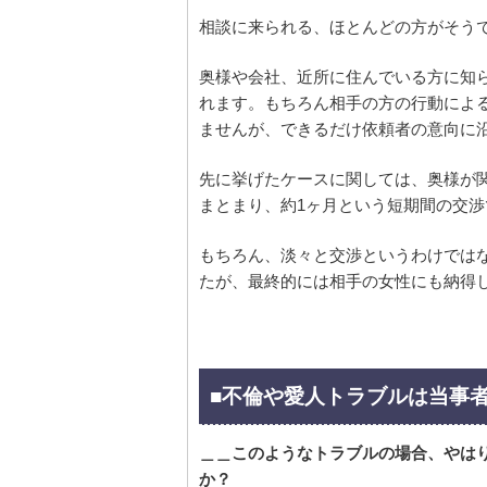
相談に来られる、ほとんどの方がそう
奥様や会社、近所に住んでいる方に知
れます。もちろん相手の方の行動によ
ませんが、できるだけ依頼者の意向に
先に挙げたケースに関しては、奥様が関
まとまり、約1ヶ月という短期間の交
もちろん、淡々と交渉というわけでは
たが、最終的には相手の女性にも納得
■不倫や愛人トラブルは当事
＿＿このようなトラブルの場合、やは
か？