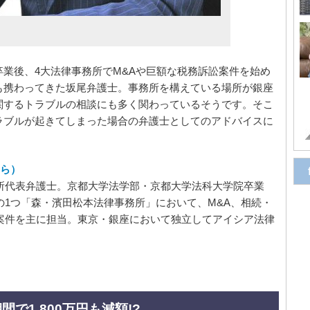
業後、4大法律事務所でM&Aや巨額な税務訴訟案件を始め
も携わってきた坂尾弁護士。事務所を構えている場所が銀座
関するトラブルの相談にも多く関わっているそうです。そこ
ラブルが起きてしまった場合の弁護士としてのアドバイスに
きら）
所代表弁護士。京都大学法学部・京都大学法科大学院卒業
の1つ「森・濱田松本法律事務所」において、M&A、相続・
案件を主に担当。東京・銀座において独立してアイシア法律
で1,800万円も減額!?