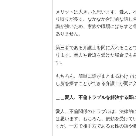
メリットは大きいと思います。愛人、
り取りが多く、なかなか合理的な話し
識が強いため、家族や職場にばらすと
ありません。
第三者である弁護士を間に入れること
ります。暴力や脅迫を受けた場合でも
す。
もちろん、簡単に話がまとまるわけで
し所を探すことができる弁護士が間に
＿＿愛人、不倫トラブルを解決する際
愛人、不倫関係のトラブルは、法律的
は思います。もちろん、依頼を受けて
すが、一方で相手方である女性の話や