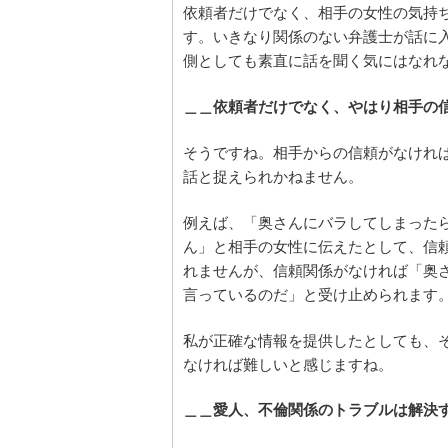
依頼者だけでなく、相手の女性の気持
す。いきなり関係のない弁護士が話に
側としても素直に話を聞く気にはなれ
＿＿依頼者だけでなく、やはり相手の
そうですね。相手からの信頼がなけれ
話と捉えられかねません。
例えば、「奥さんにバラしてしまった
ん」と相手の女性に伝えたとして、信
れませんが、信頼関係がなければ「奥
言っているのだ」と受け止められます
私が正確な情報を提供したとしても、
なければ難しいと感じますね。
＿＿愛人、不倫関係のトラブルは解決