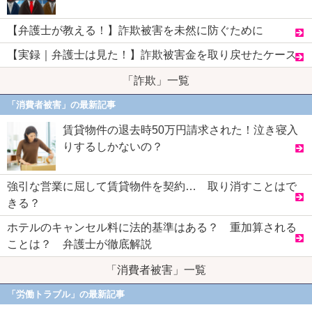
【弁護士が教える！】詐欺被害を未然に防ぐために
【実録｜弁護士は見た！】詐欺被害金を取り戻せたケース
「詐欺」一覧
「消費者被害」の最新記事
賃貸物件の退去時50万円請求された！泣き寝入
りするしかないの？
強引な営業に屈して賃貸物件を契約… 取り消すことはで
きる？
ホテルのキャンセル料に法的基準はある？ 重加算される
ことは？ 弁護士が徹底解説
「消費者被害」一覧
「労働トラブル」の最新記事