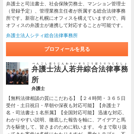
弁護士と司法書士、社会保険労務士、マンション管理士
（登録予定）、管理業務主任者が所属する総合法律事務
所です。新宿と札幌にオフィスを構えていますので、両
オフィスの弁護士が連携して対応することが可能です。
弁護士法人シティ総合法律事務所
プロフィールを見る
べんごしほうじんわかいそうごうほうりつじむしょ
弁護士法人若井綜合法律事務
所
弁護士
【無料法律相談の質にこだわる】【２４時間・３６５日
受付・土日祝日・早朝や深夜も対応可能】【弁護士７
名・司法書士１名所属】【全国対応可能】 迅速な対応、
わかりやすい説明、徹底した報告を軸に、アイデアと馬
力を駆使して、皆さまのために戦います。 今まで取り扱