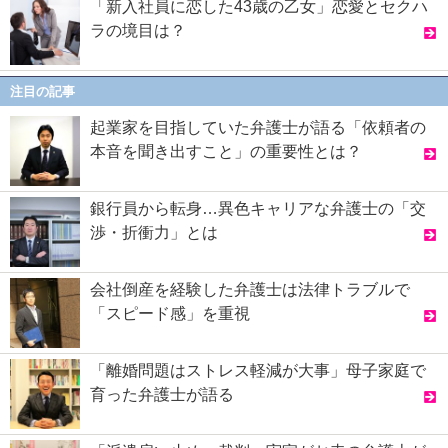
「新入社員に恋した43歳の乙女」恋愛とセクハ
ラの境目は？
注目の記事
起業家を目指していた弁護士が語る「依頼者の
本音を聞き出すこと」の重要性とは？
銀行員から転身…異色キャリアな弁護士の「交
渉・折衝力」とは
会社倒産を経験した弁護士は法律トラブルで
「スピード感」を重視
「離婚問題はストレス軽減が大事」母子家庭で
育った弁護士が語る