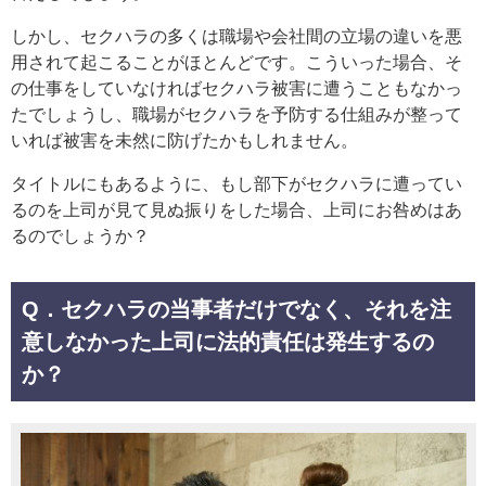
しかし、セクハラの多くは職場や会社間の立場の違いを悪
用されて起こることがほとんどです。こういった場合、そ
の仕事をしていなければセクハラ被害に遭うこともなかっ
たでしょうし、職場がセクハラを予防する仕組みが整って
いれば被害を未然に防げたかもしれません。
タイトルにもあるように、もし部下がセクハラに遭ってい
るのを上司が見て見ぬ振りをした場合、上司にお咎めはあ
るのでしょうか？
Q．セクハラの当事者だけでなく、それを注
意しなかった上司に法的責任は発生するの
か？