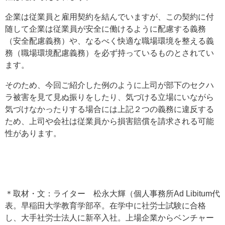
企業は従業員と雇用契約を結んでいますが、この契約に付
随して企業は従業員が安全に働けるように配慮する義務
（安全配慮義務）や、なるべく快適な職場環境を整える義
務（職場環境配慮義務）を必ず持っているものとされてい
ます。
そのため、今回ご紹介した例のように上司が部下のセクハ
ラ被害を見て見ぬ振りをしたり、気づける立場にいながら
気づけなかったりする場合には上記２つの義務に違反する
ため、上司や会社は従業員から損害賠償を請求される可能
性があります。
＊取材・文：ライター 松永大輝（個人事務所Ad Libitum代
表。早稲田大学教育学部卒。在学中に社労士試験に合格
し、大手社労士法人に新卒入社。上場企業からベンチャー