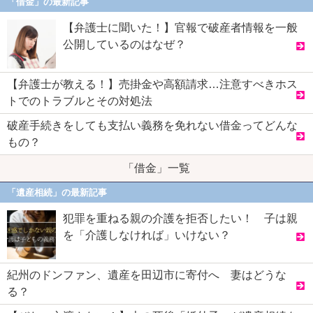
「借金」の最新記事
【弁護士に聞いた！】官報で破産者情報を一般
公開しているのはなぜ？
【弁護士が教える！】売掛金や高額請求…注意すべきホス
トでのトラブルとその対処法
破産手続きをしても支払い義務を免れない借金ってどんな
もの？
「借金」一覧
「遺産相続」の最新記事
犯罪を重ねる親の介護を拒否したい！ 子は親
を「介護しなければ」いけない？
紀州のドンファン、遺産を田辺市に寄付へ 妻はどうな
る？