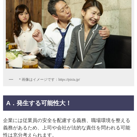
＊画像はイメージです：https://pixta.jp/
A．発生する可能性大！
企業には従業員の安全を配慮する義務、職場環境を整える
義務があるため、上司や会社が法的な責任を問われる可能
性は充分考えられます。