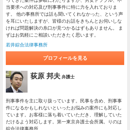
ってきた案件は多岐にわたりますが、男女トラブル、不
当要求への対応及び刑事事件に特に力を入れておりま
す。 他の事務所では話も聞いてくれなかった、という声
を耳にいたしますが、皆様のお話をきちんとお伺いしな
ければ問題解決の糸口が見つかるはずもありません。 ま
ずはお気軽にご相談いただきたく思います。
若井綜合法律事務所
プロフィールを見る
荻原 邦夫
弁護士
刑事事件を主に取り扱っています。民事を含め、刑事事
件になるかもしれないといったお悩みの案件にも対応し
ています。お客様に落ち着いていただき、理解していた
だけるよう対応します。第一東京弁護士会所属。りのは
綜合法律事務所