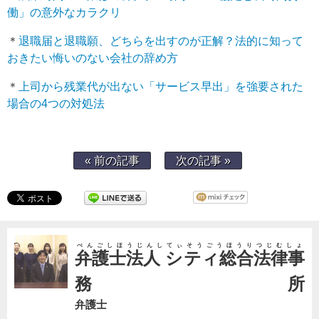
働」の意外なカラクリ
＊
退職届と退職願、どちらを出すのが正解？法的に知って
おきたい悔いのない会社の辞め方
＊
上司から残業代が出ない「サービス早出」を強要された
場合の4つの対処法
« 前の記事
次の記事 »
べんごしほうじんしてぃそうごうほうりつじむしょ
弁護士法人 シティ総合法律事
務所
弁護士