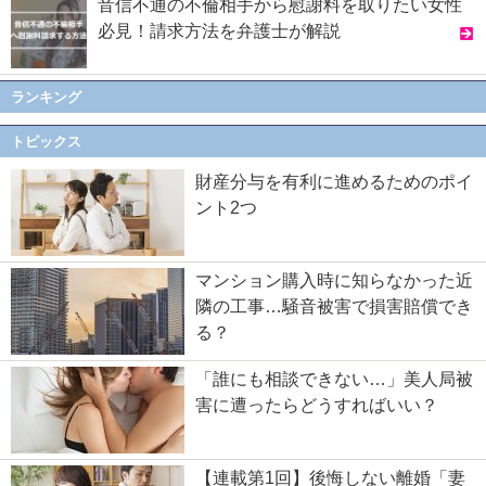
音信不通の不倫相手から慰謝料を取りたい女性
必見！請求方法を弁護士が解説
ランキング
トピックス
財産分与を有利に進めるためのポイ
ント2つ
マンション購入時に知らなかった近
隣の工事…騒音被害で損害賠償でき
る？
「誰にも相談できない…」美人局被
害に遭ったらどうすればいい？
【連載第1回】後悔しない離婚「妻