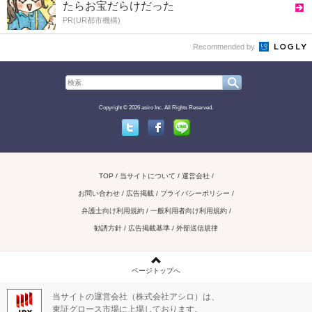
たらお宝だらけだった
PR(UR都市機構)
Recommended by
Copyright © 2026 asiro Inc. All Rights Reserved.
Twitter
Facebook
Line
TOP
当サイトについて
運営会社
お問い合わせ / 広告掲載
プライバシーポリシー
弁護士向け利用規約
一般利用者向け利用規約
勧誘方針
広告掲載基準
外部送信規律
ページトップへ
当サイトの運営会社（株式会社アシロ）は、
東証グロース市場に上場しております。