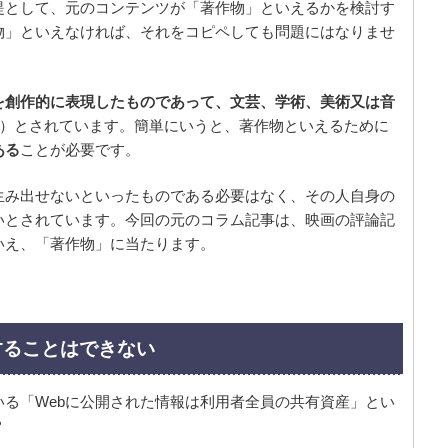
提として、元のコンテンツが「著作物」といえるかを検討す
物」といえなければ、それをコピペしても問題にはなりませ
を創作的に表現したものであって、文芸、学術、美術又は音
1号）とされています。簡単にいうと、著作物といえるために
ある
ことが必要です。
生み出せないといったものである必要はなく、その人自身の
いとされています。今回の元のコラム記事は、映画の評論記
いえ、「著作物」に当たります。
することはできない
る「Webに公開された情報は利用者全員の共有資産」とい
？