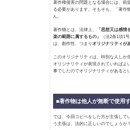
著作権侵害の問題となる場合には、前
る必要があります。そもそも、「著作
ん。
著作物とは、法律上、
「思想又は感情
楽の範囲に属するもの」
（法2条1項
は、創作性、つまり
オリジナリティが
このオリジナリティは、特別な人しか
オリジナリティが表現されていればよ
事でしたのでオリジナリティがあると
■著作物は他人が無断で使用
では、今回コピペをした方が主張してい
う主張は、法的に正しいのでしょうか