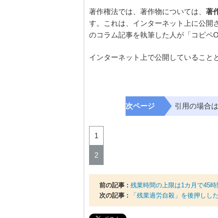
著作権法では、著作物については、
著
す。これは、インターネット上に公開
のコラム記事を執筆した人が「コピペ
インターネット上で公開していること
次ページ
引用の場合
1
2
前の記事 :
残業時間の上限は1カ月で45時
次の記事 :
「残業過労自殺」を後押しし