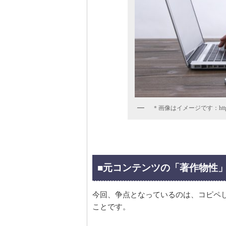
＊画像はイメージです：https://p
■元コンテンツの「著作物性
今回、争点となっているのは、コピペ
ことです。