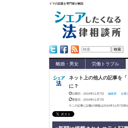
イマの話題を専門家が解説
Twitter
Facebook
Feed
離婚・男女
労働トラブル
ネット上の他人の記事を「
に？
公開日：2016年11月7日
編集部
企業
更新日：2016年11月7日
※この記事に記載の情報は2016年11月7日