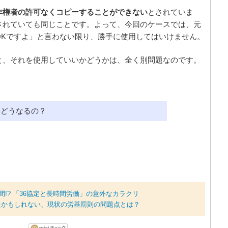
作権者の許可なくコピーすることができない
とされていま
されていても同じことです。よって、今回のケースでは、元
OKですよ」と言わない限り、勝手に使用してはいけません。
と、それを使用していいかどうかは、全く別問題なのです。
はどうなるの？
間!? 「36協定と長時間労働」の意外なカラクリ
たかもしれない、現状の労基罰則の問題点とは？