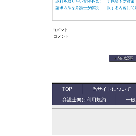
謝料を取りたい女性必見！
ナ感染予防対策
請求方法を弁護士が解説
限する内容に問
コメント
コメント
« 前の記事
TOP
当サイトについて
弁護士向け利用規約
一般