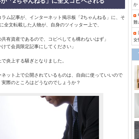
事が「2ちゃんねる」に全文コピペされる
か
コラム記事が、インターネット掲示板「2ちゃんねる」に、そ
難
るに全文転載した人物が、自身のツイッター上で、
の共有資産であるので、コピペしても構わないはず」
女
かけて会員限定記事にしてください」
上で炎上する騒ぎとなりました。
ーネット上で公開されているものは、自由に使っていいので
、実際のところはどうなのでしょうか？