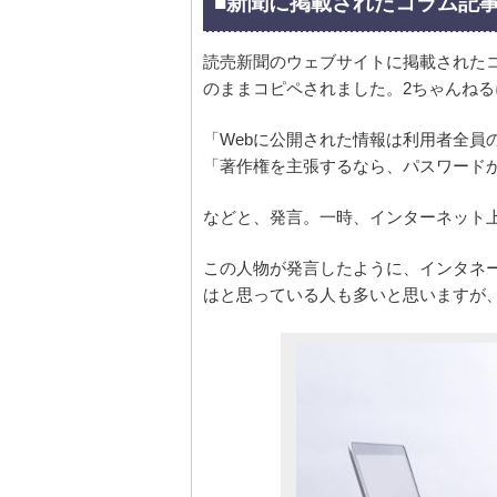
■新聞に掲載されたコラム記
読売新聞のウェブサイトに掲載された
のままコピペされました。2ちゃんね
「Webに公開された情報は利用者全員
「著作権を主張するなら、パスワード
などと、発言。一時、インターネット
この人物が発言したように、インタネ
はと思っている人も多いと思いますが