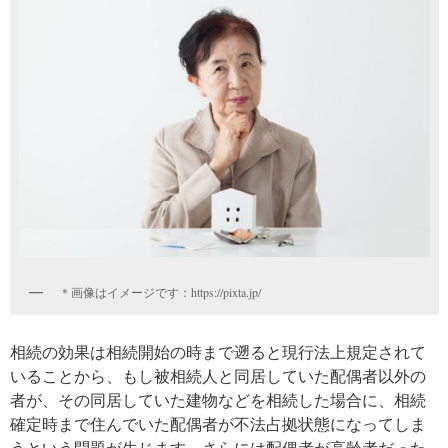
＊画像はイメージです：https://pixta.jp/
相続の効果は相続開始の時まで遡ると現行法上規定されて
いることから、もし被相続人と同居していた配偶者以外の
者が、その同居していた建物などを相続した場合に、相続
確定時まで住んでいた配偶者が不法占拠状態になってしま