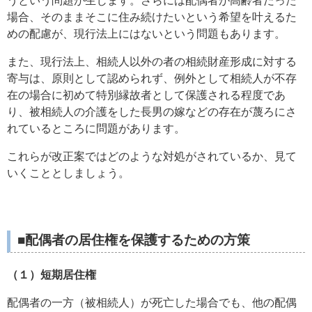
うという問題が生じます。さらには配偶者が高齢者だった
場合、そのままそこに住み続けたいという希望を叶えるた
めの配慮が、現行法上にはないという問題もあります。
また、現行法上、相続人以外の者の相続財産形成に対する
寄与は、原則として認められず、例外として相続人が不存
在の場合に初めて特別縁故者として保護される程度であ
り、被相続人の介護をした長男の嫁などの存在が蔑ろにさ
れているところに問題があります。
これらが改正案ではどのような対処がされているか、見て
いくこととしましょう。
■配偶者の居住権を保護するための方策
（１）短期居住権
配偶者の一方（被相続人）が死亡した場合でも、他の配偶