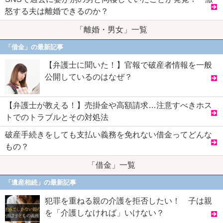
怒する夫は離婚できるのか？
「離婚・男女」一覧
「借金」の最新記事
【弁護士に聞いた！】官報で破産者情報を一般
公開しているのはなぜ？
【弁護士が教える！】売掛金や高額請求…注意すべきホス
トでのトラブルとその対処法
破産手続きをしても支払い義務を免れない借金ってどんな
もの？
「借金」一覧
「遺産相続」の最新記事
犯罪を重ねる親の介護を拒否したい！ 子は親
を「介護しなければ」いけない？