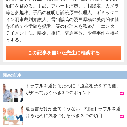
顧問を務める。手品、フルート演奏、手相鑑定、カメラ
等と多趣味。手品の種明し訴訟原告代理人、ギミックコ
イン刑事裁判弁護人、雷句誠氏の漫画原稿の美術的価値
を求めて小学館を提訴、等の代理人を務めた。エンター
テイメント法、離婚、相続、交通事故、少年事件を得意
とする。
この記事を書いた先生に相談する
関連の記事
トラブルを避けるために「遺産相続をする側」
が知っておくべき3つのポイント
遺言書だけが全てじゃない！相続トラブルを避
けるために気をつけるべき３つの項目