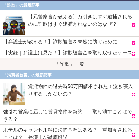
「詐欺」の最新記事
【元警察官が教える】万引きはすぐ逮捕される
のに詐欺はすぐ逮捕されないのはなぜ？
【弁護士が教える！】詐欺被害を未然に防ぐために
【実録｜弁護士は見た！】詐欺被害金を取り戻せたケース
「詐欺」一覧
「消費者被害」の最新記事
賃貸物件の退去時50万円請求された！泣き寝入
りするしかないの？
強引な営業に屈して賃貸物件を契約… 取り消すことはで
きる？
ホテルのキャンセル料に法的基準はある？ 重加算される
ことは？ 弁護士が徹底解説