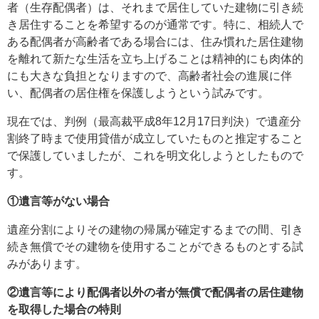
者（生存配偶者）は、それまで居住していた建物に引き続
き居住することを希望するのが通常です。特に、相続人で
ある配偶者が高齢者である場合には、住み慣れた居住建物
を離れて新たな生活を立ち上げることは精神的にも肉体的
にも大きな負担となりますので、高齢者社会の進展に伴
い、配偶者の居住権を保護しようという試みです。
現在では、判例（最高裁平成8年12月17日判決）で遺産分
割終了時まで使用貸借が成立していたものと推定すること
で保護していましたが、これを明文化しようとしたもので
す。
①遺言等がない場合
遺産分割によりその建物の帰属が確定するまでの間、引き
続き無償でその建物を使用することができるものとする試
みがあります。
②遺言等により配偶者以外の者が
無償で配偶者の居住建物
を取得した場合の特則