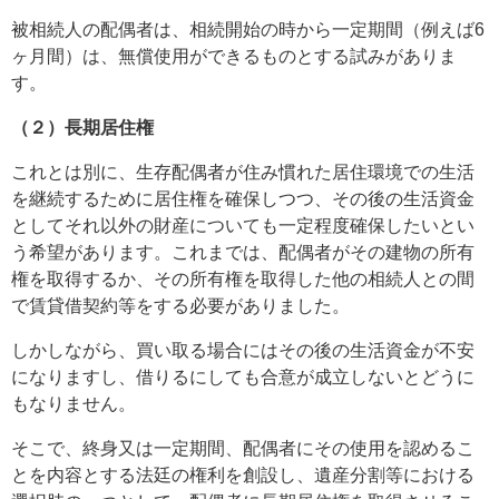
被相続人の配偶者は、相続開始の時から一定期間（例えば6
ヶ月間）は、無償使用ができるものとする試みがありま
す。
（２）長期居住権
これとは別に、生存配偶者が住み慣れた居住環境での生活
を継続するために居住権を確保しつつ、その後の生活資金
としてそれ以外の財産についても一定程度確保したいとい
う希望があります。これまでは、配偶者がその建物の所有
権を取得するか、その所有権を取得した他の相続人との間
で賃貸借契約等をする必要がありました。
しかしながら、買い取る場合にはその後の生活資金が不安
になりますし、借りるにしても合意が成立しないとどうに
もなりません。
そこで、終身又は一定期間、配偶者にその使用を認めるこ
とを内容とする法廷の権利を創設し、遺産分割等における