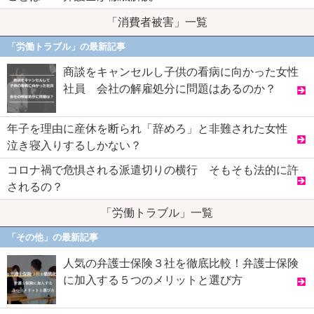
「消費者被害」一覧
「労働トラブル」の最新記事
商談をキャンセルし子供の看病に向かった女性
社員 会社の解雇処分に問題はあるのか？
年子を理由に産休を断られ「辞めろ」と非難された女性
泣き寝入りするしかない？
コロナ禍で危惧される派遣切りの横行 そもそも法的に許
されるの？
「労働トラブル」一覧
「その他」の最新記事
人気の弁護士保険３社を徹底比較！弁護士保険
に加入する５つのメリットと選び方