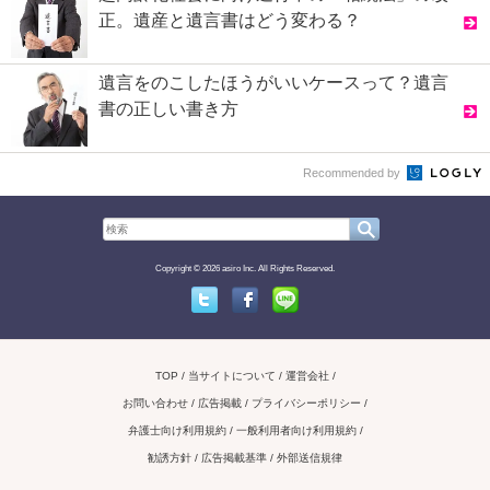
正。遺産と遺言書はどう変わる？
遺言をのこしたほうがいいケースって？遺言
書の正しい書き方
Recommended by
Copyright © 2026 asiro Inc. All Rights Reserved.
Twitter
Facebook
Line
TOP
当サイトについて
運営会社
お問い合わせ / 広告掲載
プライバシーポリシー
弁護士向け利用規約
一般利用者向け利用規約
勧誘方針
広告掲載基準
外部送信規律