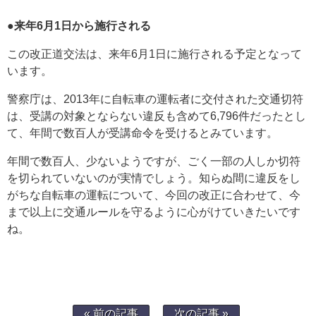
●来年6月1日から施行される
この改正道交法は、来年6月1日に施行される予定となって
います。
警察庁は、2013年に自転車の運転者に交付された交通切符
は、受講の対象とならない違反も含めて6,796件だったとし
て、年間で数百人が受講命令を受けるとみています。
年間で数百人、少ないようですが、ごく一部の人しか切符
を切られていないのが実情でしょう。知らぬ間に違反をし
がちな自転車の運転について、今回の改正に合わせて、今
まで以上に交通ルールを守るように心がけていきたいです
ね。
« 前の記事
次の記事 »