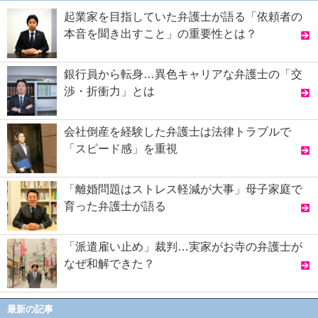
起業家を目指していた弁護士が語る「依頼者の
本音を聞き出すこと」の重要性とは？
銀行員から転身…異色キャリアな弁護士の「交
渉・折衝力」とは
会社倒産を経験した弁護士は法律トラブルで
「スピード感」を重視
「離婚問題はストレス軽減が大事」母子家庭で
育った弁護士が語る
「派遣雇い止め」裁判…実家がお寺の弁護士が
なぜ和解できた？
最新の記事