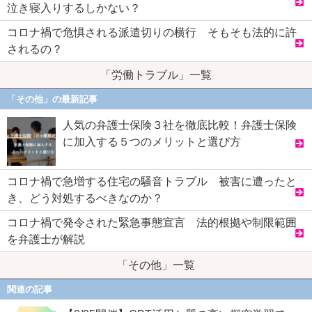
泣き寝入りするしかない？
コロナ禍で危惧される派遣切りの横行 そもそも法的に許
されるの？
「労働トラブル」一覧
「その他」の最新記事
人気の弁護士保険３社を徹底比較！弁護士保険
に加入する５つのメリットと選び方
コロナ禍で急増する住宅の騒音トラブル 被害に遭ったと
き、どう対処するべきなのか？
コロナ禍で発令された緊急事態宣言 法的根拠や制限範囲
を弁護士が解説
「その他」一覧
関連の記事