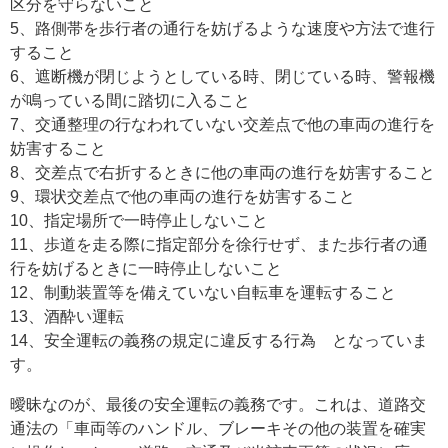
区分を守らないこと
5、路側帯を歩行者の通行を妨げるような速度や方法で進行
すること
6、遮断機が閉じようとしている時、閉じている時、警報機
が鳴っている間に踏切に入ること
7、交通整理の行なわれていない交差点で他の車両の進行を
妨害すること
8、交差点で右折するときに他の車両の進行を妨害すること
9、環状交差点で他の車両の進行を妨害すること
10、指定場所で一時停止しないこと
11、歩道を走る際に指定部分を徐行せず、また歩行者の通
行を妨げるときに一時停止しないこと
12、制動装置等を備えていない自転車を運転すること
13、酒酔い運転
14、安全運転の義務の規定に違反する行為 となっていま
す。
曖昧なのが、最後の安全運転の義務です。これは、道路交
通法の「車両等のハンドル、ブレーキその他の装置を確実