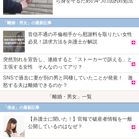
ら身を守るための4つの法的対処法
「離婚・男女」の最新記事
音信不通の不倫相手から慰謝料を取りたい女性
必見！請求方法を弁護士が解説
突然別れを宣告し、連絡すると「ストーカーで訴える」と
主張する女性 そんなのってアリ？
SNSで過去に妻が別の男と同棲していたことが発覚！ 激
怒する夫は離婚できるのか？
「離婚・男女」一覧
「借金」の最新記事
【弁護士に聞いた！】官報で破産者情報を一般
公開しているのはなぜ？