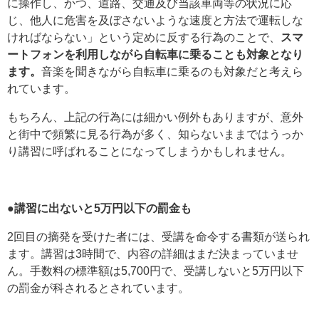
に操作し、かつ、道路、交通及び当該車両等の状況に応
じ、他人に危害を及ぼさないような速度と方法で運転しな
ければならない」という定めに反する行為のことで、
スマ
ートフォンを利用しながら自転車に乗ることも対象となり
ます。
音楽を聞きながら自転車に乗るのも対象だと考えら
れています。
もちろん、上記の行為には細かい例外もありますが、意外
と街中で頻繁に見る行為が多く、知らないままではうっか
り講習に呼ばれることになってしまうかもしれません。
●講習に出ないと5万円以下の罰金も
2回目の摘発を受けた者には、受講を命令する書類が送られ
ます。講習は3時間で、内容の詳細はまだ決まっていませ
ん。手数料の標準額は5,700円で、受講しないと5万円以下
の罰金が科されるとされています。