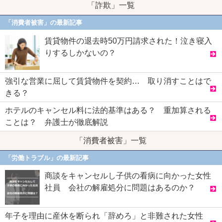
「詐欺」一覧
「消費者被害」の最新記事
賃貸物件の退去時50万円請求された！泣き寝入
りするしかないの？
強引な営業に屈して賃貸物件を契約… 取り消すことはで
きる？
ホテルのキャンセル料に法的基準はある？ 重加算される
ことは？ 弁護士が徹底解説
「消費者被害」一覧
「労働トラブル」の最新記事
商談をキャンセルし子供の看病に向かった女性
社員 会社の解雇処分に問題はあるのか？
年子を理由に産休を断られ「辞めろ」と非難された女性