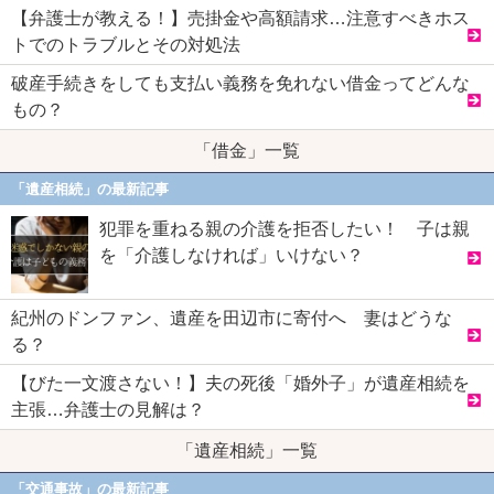
【弁護士が教える！】売掛金や高額請求…注意すべきホス
トでのトラブルとその対処法
破産手続きをしても支払い義務を免れない借金ってどんな
もの？
「借金」一覧
「遺産相続」の最新記事
犯罪を重ねる親の介護を拒否したい！ 子は親
を「介護しなければ」いけない？
紀州のドンファン、遺産を田辺市に寄付へ 妻はどうな
る？
【びた一文渡さない！】夫の死後「婚外子」が遺産相続を
主張…弁護士の見解は？
「遺産相続」一覧
「交通事故」の最新記事