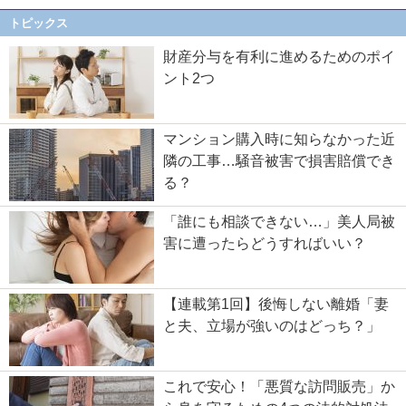
トピックス
財産分与を有利に進めるためのポイ
ント2つ
マンション購入時に知らなかった近
隣の工事…騒音被害で損害賠償でき
る？
「誰にも相談できない…」美人局被
害に遭ったらどうすればいい？
【連載第1回】後悔しない離婚「妻
と夫、立場が強いのはどっち？」
これで安心！「悪質な訪問販売」か