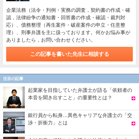
企業法務（法令・判例・実務の調査，契約書の作成・確
認，法律紛争の通知書・回答書の作成・確認・裁判対
応）、債務整理（再生案件・破産案件の申立・任意整
理）、刑事弁護を主に扱っております。何かお悩み事が
ありましたら，お問い合わせください。
この記事を書いた先生に相談する
注目の記事
起業家を目指していた弁護士が語る「依頼者の
本音を聞き出すこと」の重要性とは？
銀行員から転身…異色キャリアな弁護士の「交
渉・折衝力」とは