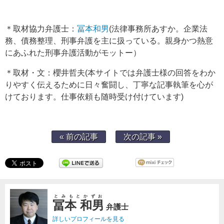
＊取材協力弁護士：
冨本和男
(法律事務所あすか。企業法
務、債務整理、刑事弁護を主に扱っている。親身かつ熱意
にあふれた刑事弁護活動がモットー）
＊取材・文：櫻井哲夫(本サイトでは弁護士様の回答をわか
りやすく伝えるために日々奮闘し、丁寧な記事執筆を心が
けております。仕事依頼も随時受け付けています)
« 前の記事
次の記事 »
とみもとかずお
冨本 和男
弁護士
詳しいプロフィールを見る