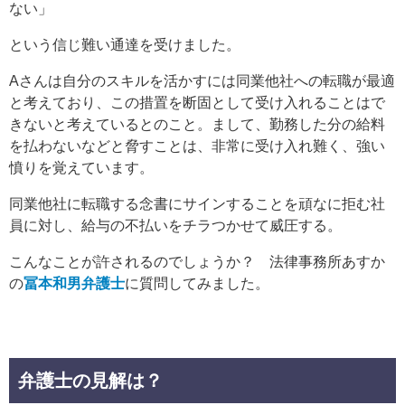
ない」
という信じ難い通達を受けました。
Aさんは自分のスキルを活かすには同業他社への転職が最適
と考えており、この措置を断固として受け入れることはで
きないと考えているとのこと。まして、勤務した分の給料
を払わないなどと脅すことは、非常に受け入れ難く、強い
憤りを覚えています。
同業他社に転職する念書にサインすることを頑なに拒む社
員に対し、給与の不払いをチラつかせて威圧する。
こんなことが許されるのでしょうか？ 法律事務所あすか
の
冨本和男弁護士
に質問してみました。
弁護士の見解は？