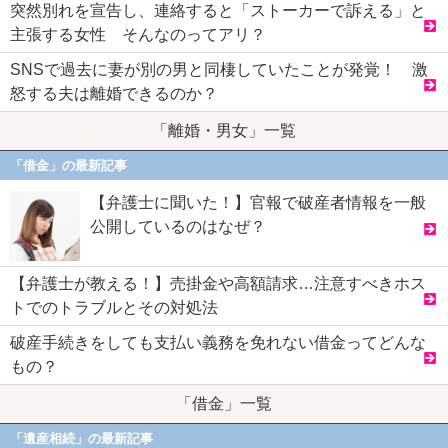
突然別れを宣告し、連絡すると「ストーカーで訴える」と
主張する女性 そんなのってアリ？
SNSで過去に妻が別の男と同棲していたことが発覚！ 激
怒する夫は離婚できるのか？
「離婚・男女」一覧
「借金」の最新記事
【弁護士に聞いた！】官報で破産者情報を一般
公開しているのはなぜ？
【弁護士が教える！】売掛金や高額請求…注意すべきホス
トでのトラブルとその対処法
破産手続きをしても支払い義務を免れない借金ってどんな
もの？
「借金」一覧
「遺産相続」の最新記事