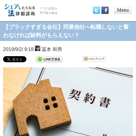
イマの話題を
専門家が解説
Main
Twitter
Facebook
menu
【ブラックすぎる会社】同業他社へ転職しないと誓
わなければ給料がもらえない？
2019/9/2/ 9:18
冨本 和男