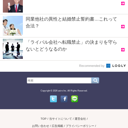
同業他社の異性と結婚禁止誓約書…これって
合法？
「ライバル会社へ転職禁止」の決まりを守ら
ないとどうなるのか
Recommended by
Copyright © 2026 asiro Inc. All Rights Reserved.
Twitter
Facebook
Line
TOP
当サイトについて
運営会社
お問い合わせ / 広告掲載
プライバシーポリシー