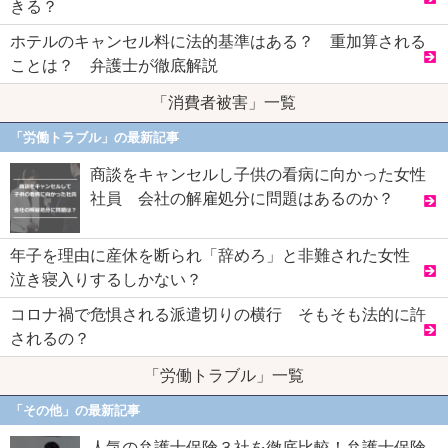
きる？
ホテルのキャンセル料に法的基準はある？ 重加算される
ことは？ 弁護士が徹底解説
「消費者被害」一覧
「労働トラブル」の最新記事
商談をキャンセルし子供の看病に向かった女性
社員 会社の解雇処分に問題はあるのか？
年子を理由に産休を断られ「辞めろ」と非難された女性
泣き寝入りするしかない？
コロナ禍で危惧される派遣切りの横行 そもそも法的に許
されるの？
「労働トラブル」一覧
「その他」の最新記事
人気の弁護士保険３社を徹底比較！弁護士保険