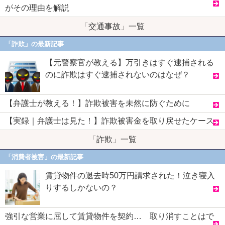
がその理由を解説
「交通事故」一覧
「詐欺」の最新記事
【元警察官が教える】万引きはすぐ逮捕される
のに詐欺はすぐ逮捕されないのはなぜ？
【弁護士が教える！】詐欺被害を未然に防ぐために
【実録｜弁護士は見た！】詐欺被害金を取り戻せたケース
「詐欺」一覧
「消費者被害」の最新記事
賃貸物件の退去時50万円請求された！泣き寝入
りするしかないの？
強引な営業に屈して賃貸物件を契約… 取り消すことはで