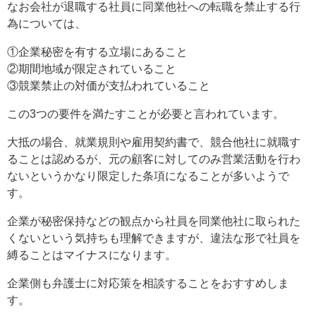
なお会社が退職する社員に同業他社への転職を禁止する行
為については、
①企業秘密を有する立場にあること
②期間地域が限定されていること
③競業禁止の対価が支払われていること
この3つの要件を満たすことが必要と言われています。
大抵の場合、就業規則や雇用契約書で、競合他社に就職す
ることは認めるが、元の顧客に対してのみ営業活動を行わ
ないというかなり限定した条項になることが多いようで
す。
企業が秘密保持などの観点から社員を同業他社に取られた
くないという気持ちも理解できますが、違法な形で社員を
縛ることはマイナスになります。
企業側も弁護士に対応策を相談することをおすすめしま
す。