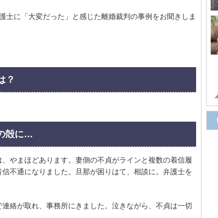
弁護士に「大変だった」と感じた離婚裁判の事例をお聞きしま
は？
の殻に…
は、やまほどあります。妻側の不貞がラインと複数の着信履
音信不通になりました。旦那が困りはて、相談に。弁護士を
で連絡が取れ、事務所にきました。泣きながら、不貞は一切