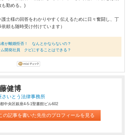
も勤める。)
弁護士様の回答をわかりやすく伝えるために日々奮闘し、丁
事依頼も随時受け付けています）
偶者が離婚拒否！ なんとかならないの？
テム開発社員 クビにすることはできる？
藤健博
座さいとう法律事務所
都中央区銀座4-5-1聖書館ビル602
この記事を書いた先生のプロフィールを見る