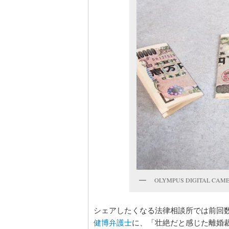
OLYMPUS DIGITAL CAM
シェアしたくなる法律相談所では前回
健博弁護士
に、「壮絶だと感じた離婚