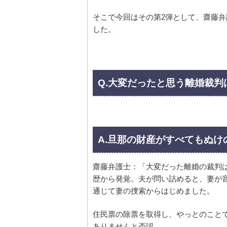
そこで今回はその第2弾として、齋藤
した。
Q.大変だったと思う離婚裁判
A.旦那の財産がすべてもぬけ
齋藤弁護士：「大変だった離婚の裁判
歴から発覚。夫が問い詰めると、妻が
通じて妻の捜索からはじめました。
住民票の除票を取得し、やっとのこと
ありませんと否認。