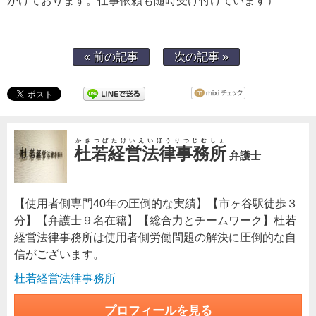
がけております。仕事依頼も随時受け付けています）
« 前の記事
次の記事 »
かきつばたけいえいほうりつじむしょ
杜若経営法律事務所
弁護士
【使用者側専門40年の圧倒的な実績】【市ヶ谷駅徒歩３
分】【弁護士９名在籍】【総合力とチームワーク】杜若
経営法律事務所は使用者側労働問題の解決に圧倒的な自
信がございます。
杜若経営法律事務所
プロフィールを見る