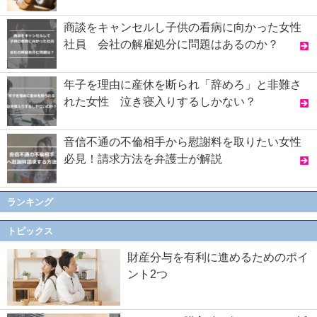
商談をキャンセルし子供の看病に向かった女性
社員 会社の解雇処分に問題はあるのか？
年子を理由に産休を断られ「辞めろ」と非難さ
れた女性 泣き寝入りするしかない？
音信不通の不倫相手から慰謝料を取りたい女性
必見！請求方法を弁護士が解説
ランキング
トピックス
財産分与を有利に進めるためのポイ
ント2つ