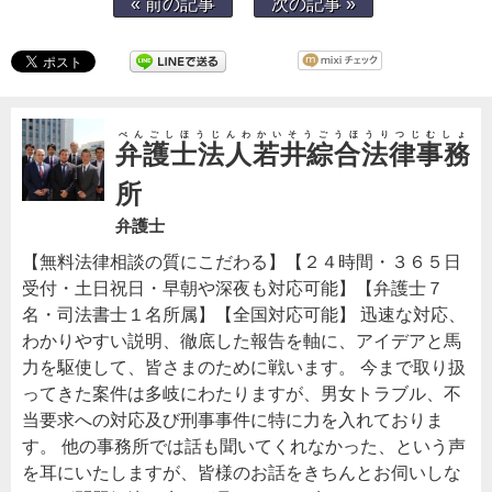
« 前の記事
次の記事 »
べんごしほうじんわかいそうごうほうりつじむしょ
弁護士法人若井綜合法律事務
所
弁護士
【無料法律相談の質にこだわる】【２４時間・３６５日
受付・土日祝日・早朝や深夜も対応可能】【弁護士７
名・司法書士１名所属】【全国対応可能】 迅速な対応、
わかりやすい説明、徹底した報告を軸に、アイデアと馬
力を駆使して、皆さまのために戦います。 今まで取り扱
ってきた案件は多岐にわたりますが、男女トラブル、不
当要求への対応及び刑事事件に特に力を入れておりま
す。 他の事務所では話も聞いてくれなかった、という声
を耳にいたしますが、皆様のお話をきちんとお伺いしな