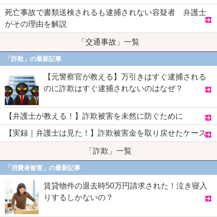
死亡事故で書類送検されるも逮捕されない容疑者 弁護士
がその理由を解説
「交通事故」一覧
「詐欺」の最新記事
【元警察官が教える】万引きはすぐ逮捕される
のに詐欺はすぐ逮捕されないのはなぜ？
【弁護士が教える！】詐欺被害を未然に防ぐために
【実録｜弁護士は見た！】詐欺被害金を取り戻せたケース
「詐欺」一覧
「消費者被害」の最新記事
賃貸物件の退去時50万円請求された！泣き寝入
りするしかないの？