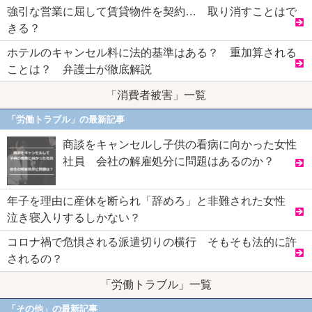
強引な営業に屈して賃貸物件を契約… 取り消すことはで
きる？
ホテルのキャンセル料に法的基準はある？ 重加算される
ことは？ 弁護士が徹底解説
「消費者被害」一覧
「労働トラブル」の最新記事
商談をキャンセルし子供の看病に向かった女性
社員 会社の解雇処分に問題はあるのか？
年子を理由に産休を断られ「辞めろ」と非難された女性
泣き寝入りするしかない？
コロナ禍で危惧される派遣切りの横行 そもそも法的に許
されるの？
「労働トラブル」一覧
「その他」の最新記事