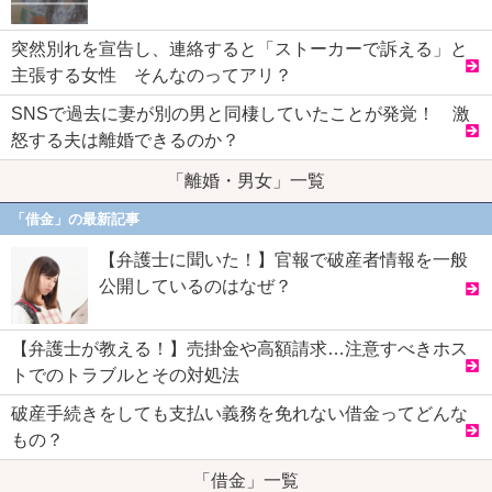
突然別れを宣告し、連絡すると「ストーカーで訴える」と
主張する女性 そんなのってアリ？
SNSで過去に妻が別の男と同棲していたことが発覚！ 激
怒する夫は離婚できるのか？
「離婚・男女」一覧
「借金」の最新記事
【弁護士に聞いた！】官報で破産者情報を一般
公開しているのはなぜ？
【弁護士が教える！】売掛金や高額請求…注意すべきホス
トでのトラブルとその対処法
破産手続きをしても支払い義務を免れない借金ってどんな
もの？
「借金」一覧