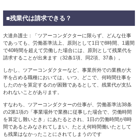
■残業代は請求できる？
大達弁護士：「ツアーコンダクターに限らず、どんな仕事
であっても、労働基準法上、原則として1日で8時間、1週間
で40時間を超えて労働した場合には、原則として残業代を
請求することが出来ます（32条1項、同2項、37条）。
しかし、ツアーコンダクターなど、事業所外での業務が大
半を占める職種においては、いつ、どこで、何時間仕事を
したのかを算定するのが困難であるとして、残業代が支払
われないことがあります。
すなわち、ツアーコンダクターの仕事が、労働基準法38条
の2第1項の「事業場外で業務に従事した場合で、労働時間
を算定し難いとき」にあたるとされ、1日の労働時間が8時
間であるとみなされてしまい、たとえ何時間働いたとして
も残業はなかったことにされてしまうのです