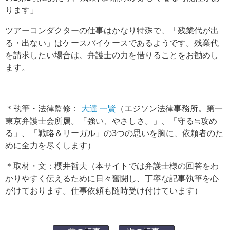
ります」
ツアーコンダクターの仕事はかなり特殊で、「残業代が出
る・出ない」はケースバイケースであるようです。残業代
を請求したい場合は、弁護士の力を借りることをお勧めし
ます。
＊執筆・法律監修：
大達 一賢
（エジソン法律事務所。第一
東京弁護士会所属。「強い、やさしさ。」、「守る≒攻め
る」、「戦略＆リーガル」の3つの思いを胸に、依頼者のた
めに全力を尽くします）
＊取材・文：櫻井哲夫（本サイトでは弁護士様の回答をわ
かりやすく伝えるために日々奮闘し、丁寧な記事執筆を心
がけております。仕事依頼も随時受け付けています）