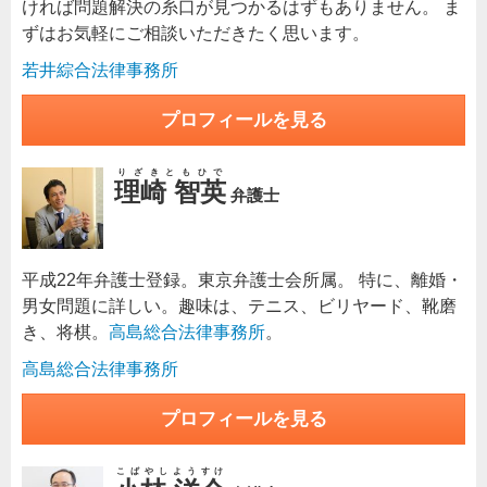
ければ問題解決の糸口が見つかるはずもありません。 ま
ずはお気軽にご相談いただきたく思います。
若井綜合法律事務所
プロフィールを見る
りざきともひで
理崎 智英
弁護士
平成22年弁護士登録。東京弁護士会所属。 特に、離婚・
男女問題に詳しい。趣味は、テニス、ビリヤード、靴磨
き、将棋。
高島総合法律事務所
。
高島総合法律事務所
プロフィールを見る
こばやしようすけ