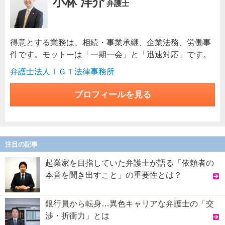
小林 洋介
弁護士
得意とする業務は、相続・事業承継、企業法務、労働事
件です。モットーは「一期一会」と「迅速対応」です。
弁護士法人ＩＧＴ法律事務所
プロフィールを見る
注目の記事
起業家を目指していた弁護士が語る「依頼者の
本音を聞き出すこと」の重要性とは？
銀行員から転身…異色キャリアな弁護士の「交
渉・折衝力」とは