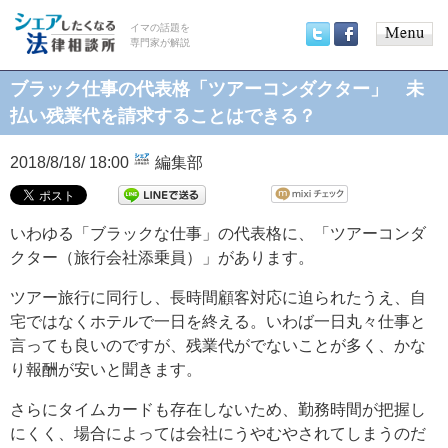
イマの話題を
専門家が解説
Main
Twitter
Facebook
menu
ブラック仕事の代表格「ツアーコンダクター」 未
払い残業代を請求することはできる？
2018/8/18/ 18:00
編集部
いわゆる「ブラックな仕事」の代表格に、「ツアーコンダ
クター（旅行会社添乗員）」があります。
ツアー旅行に同行し、長時間顧客対応に迫られたうえ、自
宅ではなくホテルで一日を終える。いわば一日丸々仕事と
言っても良いのですが、残業代がでないことが多く、かな
り報酬が安いと聞きます。
さらにタイムカードも存在しないため、勤務時間が把握し
にくく、場合によっては会社にうやむやされてしまうのだ