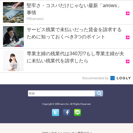
堅牢さ・コスパだけじゃない最新「arrows」
事情
PR(arrows)
サービス残業で未払いだった賃金を請求する
ために知っておくべき3つのポイント
専業主婦の残業代は340万!?もし専業主婦が夫
に未払い残業代を請求したら
Recommended by
Copyright © 2026 asiro Inc. All Rights Reserved.
Twitter
Facebook
Line