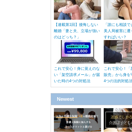
【連載第1回】後悔しない
「誰にも相談で
離婚「妻と夫、立場が強い
美人局被害に遭
のはどっち？」
すればいい？
これで安心！身に覚えのな
これで安心！「
い「架空請求メール」が届
販売」から身を
いた時の4つの対処法
4つの法的対処
Newest