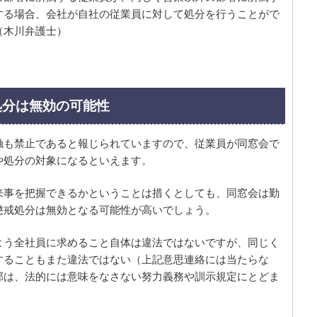
する場合、会社が自社の従業員に対して処分を行うことがで
（木川弁護士）
処分は無効の可能性
触も禁止であると報じられていますので、従業員が同窓会で
や処分の対象になるといえます。
来事を把握できるかということは措くとしても、同窓会は勤
懲戒処分は無効となる可能性が高いでしょう。
よう全社員に求めること自体は違法ではないですが、同じく
することもまた違法ではない（上記意思連絡には当たらな
部は、法的には意味をなさない努力義務や訓示規定にとどま