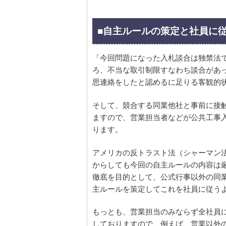
■自主ルールの策定と社員に
「今回問題になった入札談合は独禁法
ろ、不当な取引制限すなわち談合があ
思連絡をしたと認めるに足りる客観的
そして、競合する同業他社と事前に接
ますので、営業担当者などが公共工事
ります。
アメリカの反トラスト法（シャーマン
からしても今回の自主ルールの内容は
徹底を目的として、公式行事以外の同
主ルールを策定してこれを社員に従う
もっとも、営業担当のみならず全社員
しておりますので、例えば、営業以外