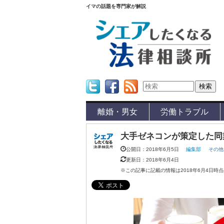
イマの話題を専門家が解説
Twitter
Facebook
Feed
離婚・男女
労働トラブル
大手ゼネコンが策定した同
公開日：2018年6月5日
編集部
その他
更新日：2018年6月4日
※この記事に記載の情報は2018年6月4日時