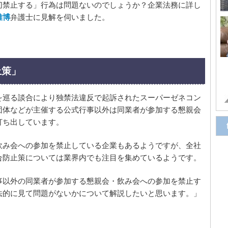
切禁止する」行為は問題ないのでしょうか？企業法務に詳し
雅博
弁護士に見解を伺いました。
止策」
を巡る談合により独禁法違反で起訴されたスーパーゼネコン
団体などが主催する公式行事以外は同業者が参加する懇親会
打ち出しています。
飲み会への参加を禁止している企業もあるようですが、全社
合防止策については業界内でも注目を集めているようです。
事以外の同業者が参加する懇親会・飲み会への参加を禁止す
法的に見て問題がないかについて解説したいと思います。」