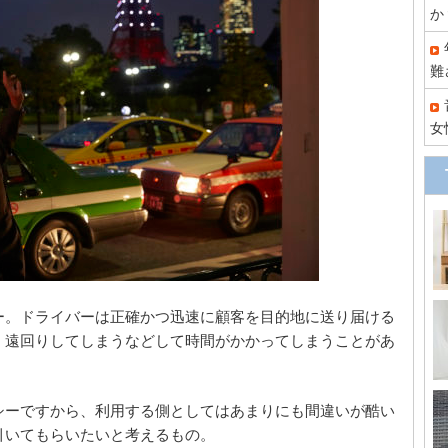
か
難
女
ー。ドライバーは正確かつ迅速に顧客を目的地に送り届ける
、遠回りしてしまうなどして時間がかかってしまうことがあ
シーですから、利用する側としてはあまりにも間違いが酷い
引いてもらいたいと考えるもの。