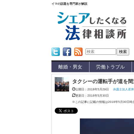
イマの話題を専門家が解説
Twitter
Facebook
Feed
離婚・男女
労働トラブル
タクシーの運転手が道を間
公開日：2018年5月29日
弁護士法人若
更新日：2018年5月30日
※この記事に記載の情報は2018年5月30日