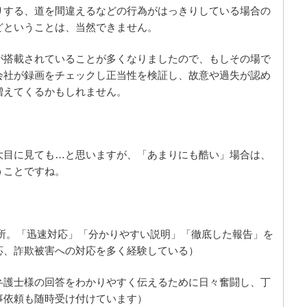
りする、道を間違えるなどの行為がはっきりしている場合の
どということは、当然できません。
が搭載されていることが多くなりましたので、もしその場で
会社が録画をチェックし正当性を検証し、故意や過失が認め
増えてくるかもしれません。
大目に見ても…と思いますが、「あまりにも酷い」場合は、
うことですね。
所。「迅速対応」「分かりやすい説明」「徹底した報告」を
応、詐欺被害への対応を多く経験している）
弁護士様の回答をわかりやすく伝えるために日々奮闘し、丁
事依頼も随時受け付けています）