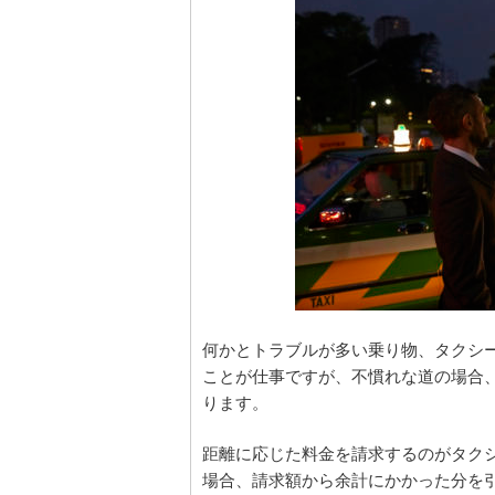
何かとトラブルが多い乗り物、タクシ
ことが仕事ですが、不慣れな道の場合
ります。
距離に応じた料金を請求するのがタク
場合、請求額から余計にかかった分を