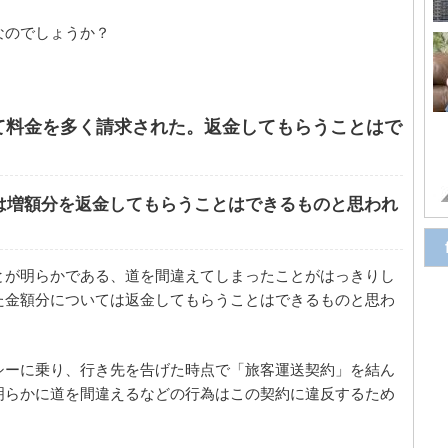
なのでしょうか？
て料金を多く請求された。返金してもらうことはで
は増額分を返金してもらうことはできるものと思われ
とが明らかである、道を間違えてしまったことがはっきりし
た金額分については返金してもらうことはできるものと思わ
シーに乗り、行き先を告げた時点で「旅客運送契約」を結ん
明らかに道を間違えるなどの行為はこの契約に違反するため