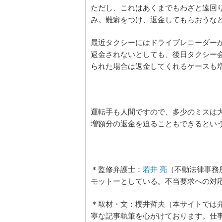
ただし、これはあくまでもわざと遠回
み。難癖をつけ、返金してもらおうな
最近タクシーにはドライブレコーダー
返金されないとしても、後日タクシー
られた場合は返金してくれるケースも
運転手も人間ですので、多少のミスは
増額分の返金を迫ることもできるとい
＊監修弁護士：
若井 亮
（不動法律事務
モットーとしている。不当要求への対
＊取材・文：櫻井哲夫（本サイトでは
寧な記事執筆を心がけております。仕