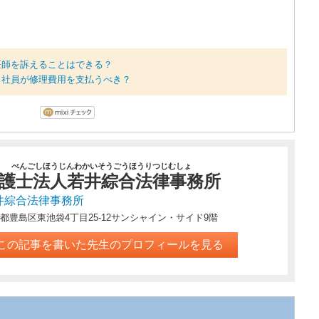
医師を訴えることはできる？
 社員が修理費用を支払うべき？
べんごしほうじんわかいそうごうほうりつじむしょ
護士法人若井綜合法律事務所
井綜合法律事務所
都豊島区東池袋4丁目25-12サンシャイン・サイド9階
この記事を書いた先生のプロフィールを見る