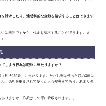
金を請求したり、迷惑料的な金銭を請求することはできます
払いは無効ですから、代金を請求することができます。ま
。」
罪
ってしまう行為は犯罪に当たりますか？
（刑法152条）に当たります。ただし刑は使った額の3倍以
せん。偽札を掴まされて使った人も被害者であり、あまり強
もありますが、詐欺はこの罪に吸収されます。」