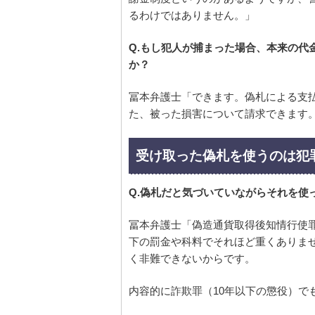
るわけではありません。」
Q.もし犯人が捕まった場合、本来の代
か？
冨本弁護士「できます。偽札による支
た、被った損害について請求できます
受け取った偽札を使うのは犯
Q.偽札だと気づいていながらそれを使
冨本弁護士「偽造通貨取得後知情行使罪
下の罰金や科料でそれほど重くありま
く非難できないからです。
内容的に詐欺罪（10年以下の懲役）で