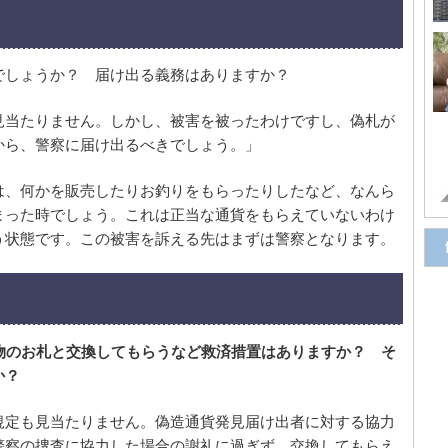
でしょうか？ 届け出る義務はありますか？
見当たりません。しかし、被害を被ったわけですし、偽札が
から、警察に届け出るべきでしょう。」
は、何かを販売したりお釣りをもらったりしたなど、なんら
まった時でしょう。これは正当な通貨をもらえていないわけ
う状態です。この被害を訴える先はまずは警察となります。
物のお札と交換してもらうなど救済措置はありますか？ そ
か？
規定も見当たりません。偽造通貨発見届け出者に対する協力
警察の捜査に協力した場合の謝礼に過ぎず、交換してもらえ