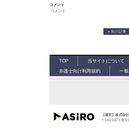
コメント
コメント
« 前の記事
TOP
当サイトについて
弁護士向け利用規約
一般
【運営】株式会社
〒160-0023 