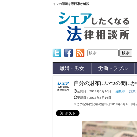
イマの話題を専門家が解説
Twitter
Facebook
Feed
離婚・男女
労働トラブル
自分の財布にいつの間にか
公開日：2018年5月16日
編集部
詐欺
更新日：2018年5月16日
※この記事に記載の情報は2018年5月16日