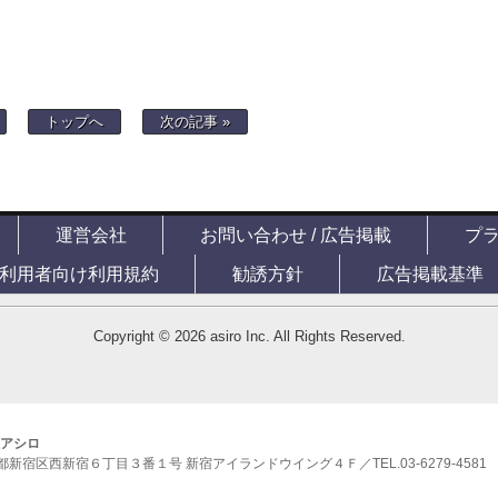
トップへ
次の記事 »
運営会社
お問い合わせ / 広告掲載
プ
利用者向け利用規約
勧誘方針
広告掲載基準
Copyright © 2026 asiro Inc. All Rights Reserved.
アシロ
東京都新宿区西新宿６丁目３番１号 新宿アイランドウイング４Ｆ／TEL.03-6279-4581