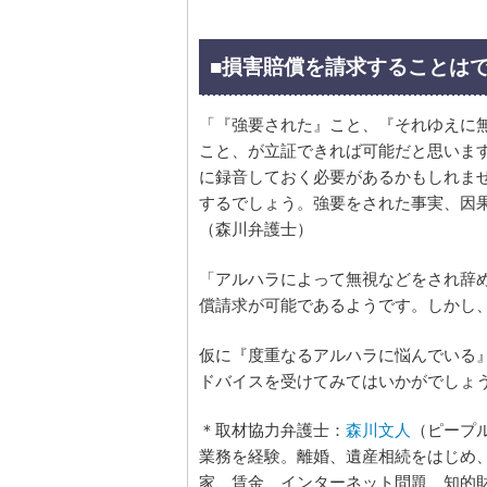
■損害賠償を請求することは
「『強要された』こと、『それゆえに
こと、が立証できれば可能だと思いま
に録音しておく必要があるかもしれま
するでしょう。強要をされた事実、因
（森川弁護士）
「アルハラによって無視などをされ辞
償請求が可能であるようです。しかし
仮に『度重なるアルハラに悩んでいる
ドバイスを受けてみてはいかがでしょ
＊取材協力弁護士：
森川文人
（ピープ
業務を経験。離婚、遺産相続をはじめ
家、賃金、インターネット問題、知的