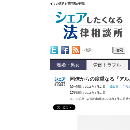
イマの話題を専門家が解説
Twitter
Facebook
Feed
離婚・男女
労働トラブル
同僚からの度重なる「アル
公開日：2018年4月17日
編集部
労働
更新日：2018年4月17日
※この記事に記載の情報は2018年4月17日