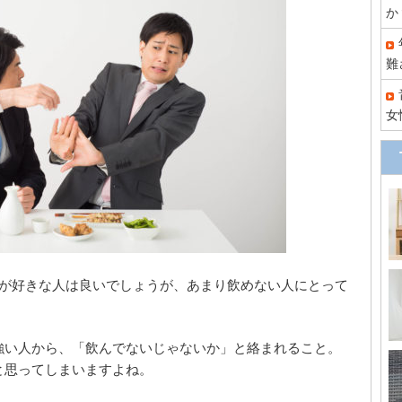
か
難
女
酒が好きな人は良いでしょうが、あまり飲めない人にとって
。
強い人から、「飲んでないじゃないか」と絡まれること。
と思ってしまいますよね。