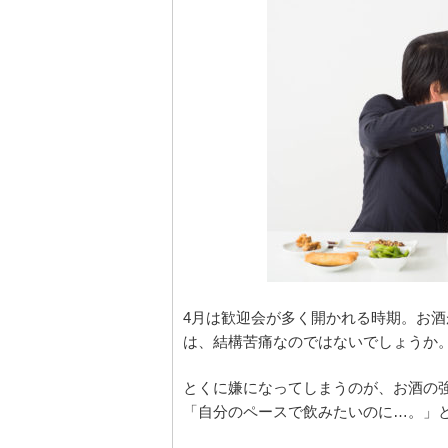
4月は歓迎会が多く開かれる時期。お
は、結構苦痛なのではないでしょうか
とくに嫌になってしまうのが、お酒の
「自分のペースで飲みたいのに…。」