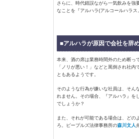
さらに、時代錯誤ながら一気飲みを強
なことを『アルハラ(アルコールハラス
■アルハラが原因で会社を辞
本来、酒の席は業務時間外のため断っ
「ノリが悪い！」などと罵倒され社内
ともあるようです。
そのような行為が嫌いな社員は、そん
れません。その場合、『アルハラ』を
でしょうか？
また、それが可能である場合は、どの
ろ。ピープルズ法律事務所の
森川文人