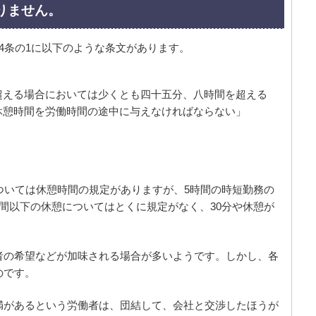
りません。
4条の1に以下のような条文があります。
超える場合においては少くとも四十五分、八時間を超える
休憩時間を労働時間の途中に与えなければならない」
ついては休憩時間の規定がありますが、5時間の時短勤務の
間以下の休憩についてはとくに規定がなく、30分や休憩が
者の希望などが加味される場合が多いようです。しかし、各
のです。
満があるという労働者は、団結して、会社と交渉したほうが