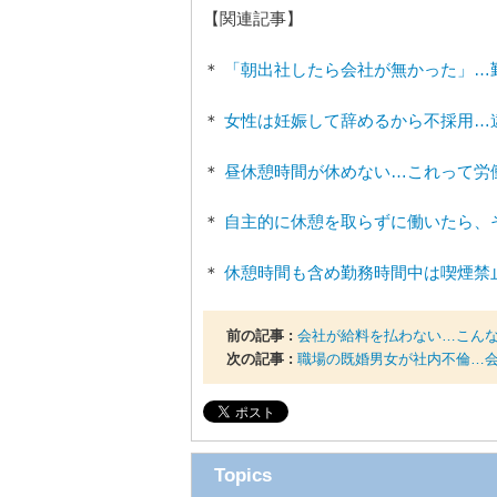
【関連記事】
＊
「朝出社したら会社が無かった」…
＊
女性は妊娠して辞めるから不採用…
＊
昼休憩時間が休めない…これって労
＊
自主的に休憩を取らずに働いたら、
＊
休憩時間も含め勤務時間中は喫煙禁
前の記事 :
会社が給料を払わない…こん
次の記事 :
職場の既婚男女が社内不倫…
Topics