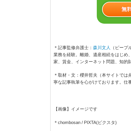
＊記事監修弁護士：
森川文人
（ピープ
業務を経験。離婚、遺産相続をはじめ
家、賃金、インターネット問題、知的
＊取材・文：櫻井哲夫（本サイトでは
寧な記事執筆を心がけております。仕
【画像】イメージです
＊chombosan / PIXTA(ピクスタ)