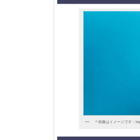
＊画像はイメージです：https://p