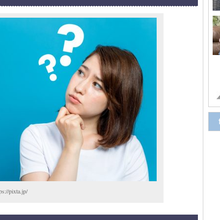
ixta.jp/