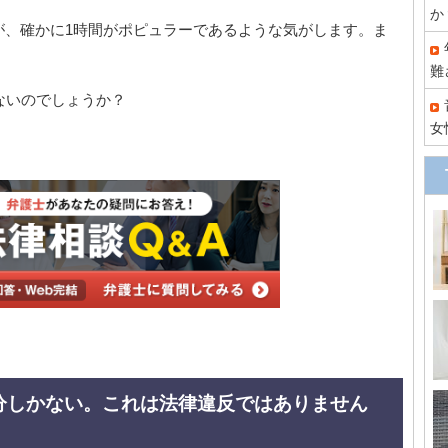
か
が、確かに1時間がポピュラーであるような気がします。ま
難
ないのでしょうか？
女
0分しかない。これは法律違反ではありません