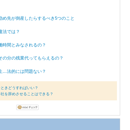
勤め先が倒産したらするべき5つのこと
違法では？
働時間とみなされるの？
その分の残業代ってもらえるの？
止…法的には問題ない？
なときどうすればいい？
会社を辞めさせることはできる？