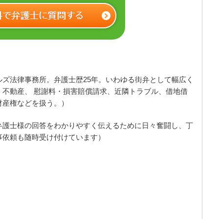
ルズ法律事務所。弁護士歴25年。いわゆる街弁として幅広く
、不動産、 慰謝料・損害賠償請求、近隣トラブル、借地借
財産権などを扱う。）
弁護士様の回答をわかりやすく伝えるために日々奮闘し、丁
事依頼も随時受け付けています）