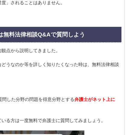
忖度」されることはありません。
は無料法律相談Q&Aで質問しよう
的観点から説明してきました。
合どうなのか等を詳しく知りたくなった時は、無料法律相談
質問した分野の問題を得意分野とする
弁護士がネット上に
ている方は一度無料で弁護士に質問してみましょう。