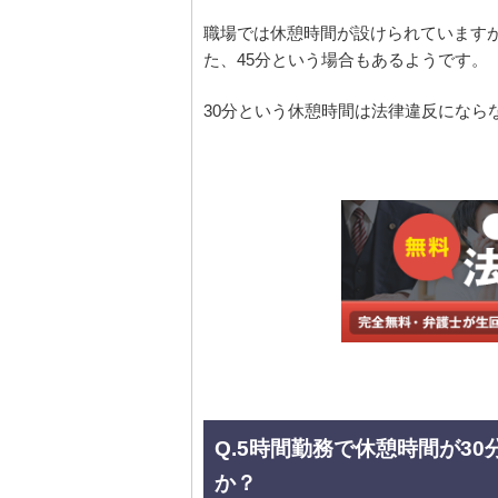
職場では休憩時間が設けられています
た、45分という場合もあるようです。
30分という休憩時間は法律違反になら
Q.5時間勤務で休憩時間が3
か？