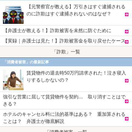
【元警察官が教える】万引きはすぐ逮捕される
のに詐欺はすぐ逮捕されないのはなぜ？
【弁護士が教える！】詐欺被害を未然に防ぐために
【実録｜弁護士は見た！】詐欺被害金を取り戻せたケース
「詐欺」一覧
「消費者被害」の最新記事
賃貸物件の退去時50万円請求された！泣き寝入
りするしかないの？
強引な営業に屈して賃貸物件を契約… 取り消すことはで
きる？
ホテルのキャンセル料に法的基準はある？ 重加算される
ことは？ 弁護士が徹底解説