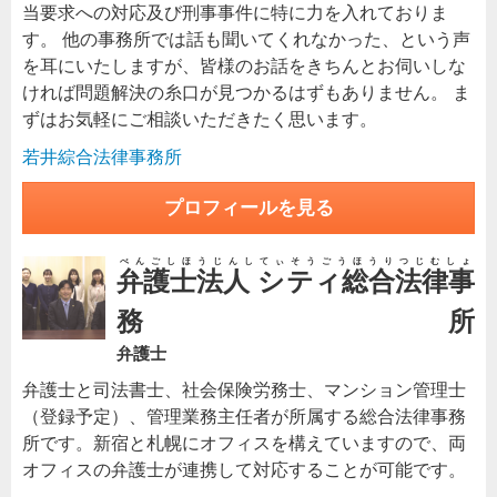
当要求への対応及び刑事事件に特に力を入れておりま
す。 他の事務所では話も聞いてくれなかった、という声
を耳にいたしますが、皆様のお話をきちんとお伺いしな
ければ問題解決の糸口が見つかるはずもありません。 ま
ずはお気軽にご相談いただきたく思います。
若井綜合法律事務所
プロフィールを見る
べんごしほうじんしてぃそうごうほうりつじむしょ
弁護士法人 シティ総合法律事
務所
弁護士
弁護士と司法書士、社会保険労務士、マンション管理士
（登録予定）、管理業務主任者が所属する総合法律事務
所です。新宿と札幌にオフィスを構えていますので、両
オフィスの弁護士が連携して対応することが可能です。