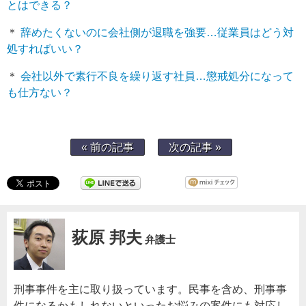
とはできる？
＊
辞めたくないのに会社側が退職を強要…従業員はどう対
処すればいい？
＊
会社以外で素行不良を繰り返す社員…懲戒処分になって
も仕方ない？
« 前の記事
次の記事 »
荻原 邦夫
弁護士
刑事事件を主に取り扱っています。民事を含め、刑事事
件になるかもしれないといったお悩みの案件にも対応し