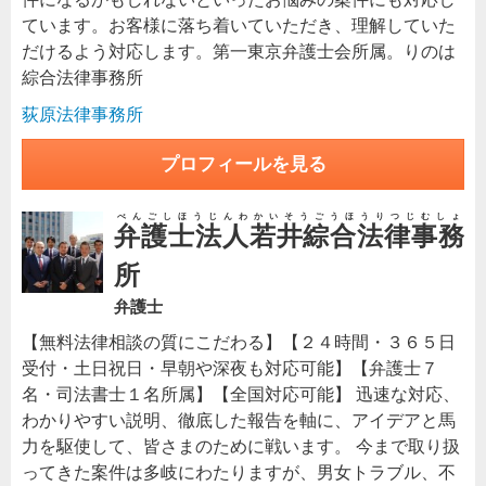
ています。お客様に落ち着いていただき、理解していた
だけるよう対応します。第一東京弁護士会所属。りのは
綜合法律事務所
荻原法律事務所
プロフィールを見る
べんごしほうじんわかいそうごうほうりつじむしょ
弁護士法人若井綜合法律事務
所
弁護士
【無料法律相談の質にこだわる】【２４時間・３６５日
受付・土日祝日・早朝や深夜も対応可能】【弁護士７
名・司法書士１名所属】【全国対応可能】 迅速な対応、
わかりやすい説明、徹底した報告を軸に、アイデアと馬
力を駆使して、皆さまのために戦います。 今まで取り扱
ってきた案件は多岐にわたりますが、男女トラブル、不