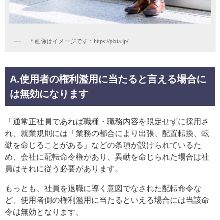
＊画像はイメージです：https://pixta.jp/
A.
使用者の権利濫用に当たると言える場合に
は無効になります
「通常正社員であれば職種・職務内容を限定せずに採用さ
れ、就業規則には「業務の都合により出張、配置転換、転
勤を命じることがある」などの条項が設けられているた
め、会社に配転命令権があり、異動を命じられた場合は社
員はそれに従う必要があります。
もっとも、社員を退職に導く意図でなされた配転命令な
ど、使用者側の権利濫用に当たるといえる場合には当該命
令は無効となります。