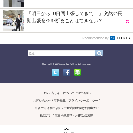
「明日から10日間出張してきて！」突然の長
期出張命令を断ることはできない？
Recommended by
Copyright © 2026 asiro Inc. All Rights Reserved.
Twitter
Facebook
Line
TOP
当サイトについて
運営会社
お問い合わせ / 広告掲載
プライバシーポリシー
弁護士向け利用規約
一般利用者向け利用規約
勧誘方針
広告掲載基準
外部送信規律