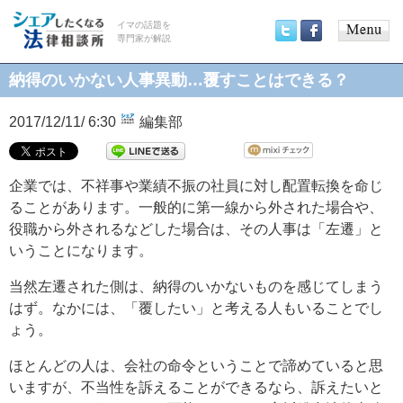
イマの話題を
専門家が解説
Main
Twitter
Facebook
menu
納得のいかない人事異動…覆すことはできる？
2017/12/11/ 6:30
編集部
企業では、不祥事や業績不振の社員に対し配置転換を命じ
ることがあります。一般的に第一線から外された場合や、
役職から外されるなどした場合は、その人事は「左遷」と
いうことになります。
当然左遷された側は、納得のいかないものを感じてしまう
はず。なかには、「覆したい」と考える人もいることでし
ょう。
ほとんどの人は、会社の命令ということで諦めていると思
いますが、不当性を訴えることができるなら、訴えたいと