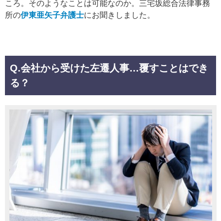
ころ。そのようなことは可能なのか。三宅坂総合法律事務
所の
伊東亜矢子弁護士
にお聞きしました。
Q.
会社から受けた左遷人事…覆すことはでき
る？