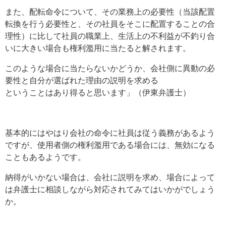
また、配転命令について、その業務上の必要性（当該配置
転換を行う必要性と、その社員をそこに配置することの合
理性）に比して社員の職業上、生活上の不利益が不釣り合
いに大きい場合も権利濫用に当たると解されます。
このような場合に当たらないかどうか、会社側に異動の必
要性と自分が選ばれた理由の説明を求める
ということはあり得ると思います」（伊東弁護士）
基本的にはやはり会社の命令に社員は従う義務があるよう
ですが、使用者側の権利濫用である場合には、無効になる
こともあるようです。
納得がいかない場合は、会社に説明を求め、場合によって
は弁護士に相談しながら対応されてみてはいかがでしょう
か。