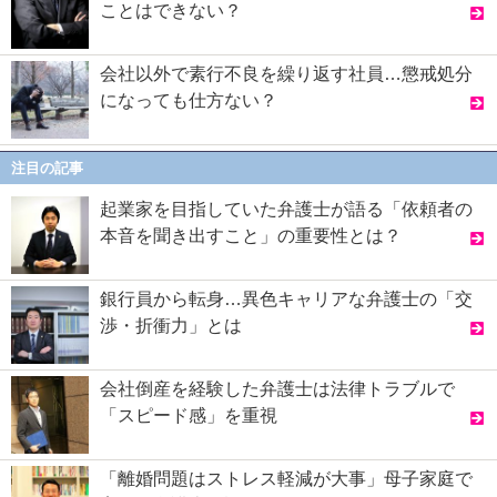
ことはできない？
会社以外で素行不良を繰り返す社員…懲戒処分
になっても仕方ない？
注目の記事
起業家を目指していた弁護士が語る「依頼者の
本音を聞き出すこと」の重要性とは？
銀行員から転身…異色キャリアな弁護士の「交
渉・折衝力」とは
会社倒産を経験した弁護士は法律トラブルで
「スピード感」を重視
「離婚問題はストレス軽減が大事」母子家庭で