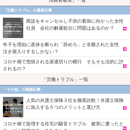
「消費者被害」一覧
「労働トラブル」の最新記事
商談をキャンセルし子供の看病に向かった女性
社員 会社の解雇処分に問題はあるのか？
年子を理由に産休を断られ「辞めろ」と非難された女性
泣き寝入りするしかない？
コロナ禍で危惧される派遣切りの横行 そもそも法的に許
されるの？
「労働トラブル」一覧
「その他」の最新記事
人気の弁護士保険３社を徹底比較！弁護士保険
に加入する５つのメリットと選び方
コロナ禍で急増する住宅の騒音トラブル 被害に遭ったと