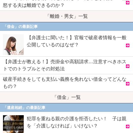
怒する夫は離婚できるのか？
「離婚・男女」一覧
「借金」の最新記事
【弁護士に聞いた！】官報で破産者情報を一般
公開しているのはなぜ？
【弁護士が教える！】売掛金や高額請求…注意すべきホス
トでのトラブルとその対処法
破産手続きをしても支払い義務を免れない借金ってどんな
もの？
「借金」一覧
「遺産相続」の最新記事
犯罪を重ねる親の介護を拒否したい！ 子は親
を「介護しなければ」いけない？