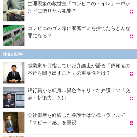
生理現象の救世主「コンビニのトイレ」一声か
けずに借りたら犯罪？
コンビニのゴミ箱に家庭ゴミを捨てたらどんな
罪になる？
注目の記事
起業家を目指していた弁護士が語る「依頼者の
本音を聞き出すこと」の重要性とは？
銀行員から転身…異色キャリアな弁護士の「交
渉・折衝力」とは
会社倒産を経験した弁護士は法律トラブルで
「スピード感」を重視