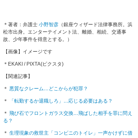
＊著者：弁護士
小野智彦
（銀座ウィザード法律事務所。浜
松市出身。エンターテイメント法、離婚、相続、交通事
故、少年事件を得意とする。）
【画像】イメージです
＊EKAKI / PIXTA(ピクスタ)
【関連記事】
＊
悪質なクレーム…どこからが犯罪？
＊
「転勤するか退職しろ」…応じる必要はある？
＊
飛び石でフロントガラス交換…飛ばした相手を罪に問え
る？
＊
生理現象の救世主「コンビニのトイレ」一声かけずに借