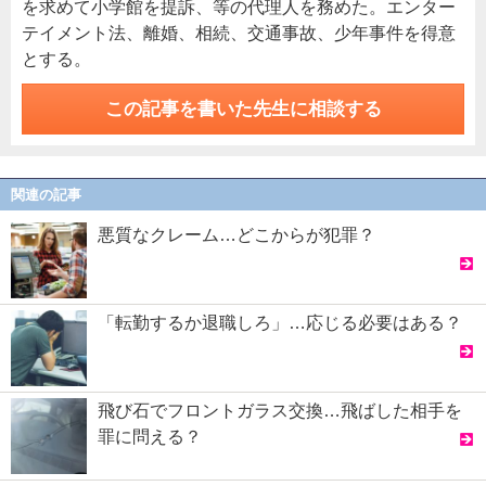
を求めて小学館を提訴、等の代理人を務めた。エンター
テイメント法、離婚、相続、交通事故、少年事件を得意
とする。
この記事を書いた先生に相談する
関連の記事
悪質なクレーム…どこからが犯罪？
「転勤するか退職しろ」…応じる必要はある？
飛び石でフロントガラス交換…飛ばした相手を
罪に問える？