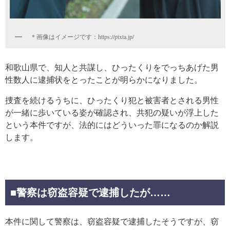
＊画像はイメージです：https://pixta.jp/
和歌山県で、知人と共謀し、ひったくりをでっちあげた男
性数人に逮捕状をとったことが明らかになりました。
捜査を続けるうちに、ひったくり犯と被害者とされる男性
が一緒に歩いている姿が確認され、共犯の疑いが浮上した
という本件ですが、法的にはどういった罪になるのか解説
します。
■警察は窃盗容疑で逮捕したが……
本件に関して警察は、窃盗容疑で逮捕したそうですが、窃