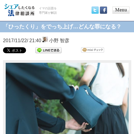
イマの話題を
専門家が解説
Main
Twitter
Facebook
menu
「ひったくり」をでっち上げ…どんな罪になる？
2017/11/22/ 21:40
小野 智彦