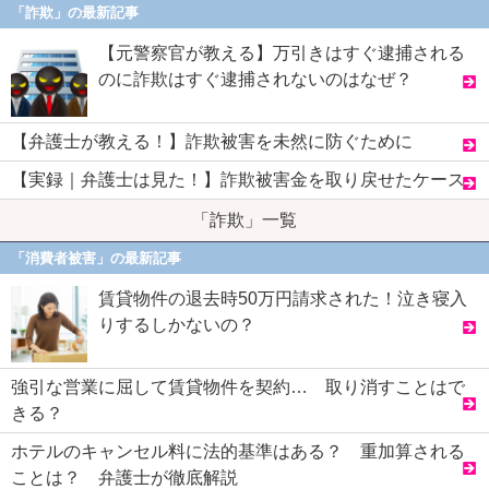
「詐欺」の最新記事
【元警察官が教える】万引きはすぐ逮捕される
のに詐欺はすぐ逮捕されないのはなぜ？
【弁護士が教える！】詐欺被害を未然に防ぐために
【実録｜弁護士は見た！】詐欺被害金を取り戻せたケース
「詐欺」一覧
「消費者被害」の最新記事
賃貸物件の退去時50万円請求された！泣き寝入
りするしかないの？
強引な営業に屈して賃貸物件を契約… 取り消すことはで
きる？
ホテルのキャンセル料に法的基準はある？ 重加算される
ことは？ 弁護士が徹底解説