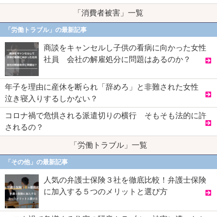
「消費者被害」一覧
「労働トラブル」の最新記事
商談をキャンセルし子供の看病に向かった女性
社員 会社の解雇処分に問題はあるのか？
年子を理由に産休を断られ「辞めろ」と非難された女性
泣き寝入りするしかない？
コロナ禍で危惧される派遣切りの横行 そもそも法的に許
されるの？
「労働トラブル」一覧
「その他」の最新記事
人気の弁護士保険３社を徹底比較！弁護士保険
に加入する５つのメリットと選び方