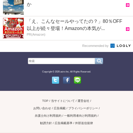
か
「え、こんなセールやってたの？」80％OFF
以上が続々登場！Amazonの本気が...
PR(Amazon)
Recommended by
Copyright © 2026 asiro Inc. All Rights Reserved.
Twitter
Facebook
Line
TOP
当サイトについて
運営会社
お問い合わせ / 広告掲載
プライバシーポリシー
弁護士向け利用規約
一般利用者向け利用規約
勧誘方針
広告掲載基準
外部送信規律