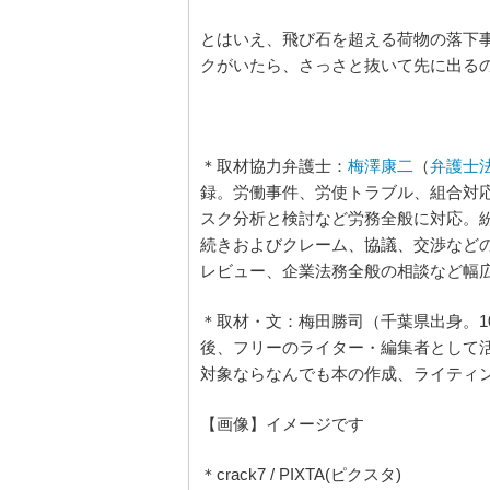
とはいえ、飛び石を超える荷物の落下
クがいたら、さっさと抜いて先に出る
＊取材協力弁護士：
梅澤康二
（
弁護士
録。労働事件、労使トラブル、組合対
スク分析と検討など労務全般に対応。
続きおよびクレーム、協議、交渉など
レビュー、企業法務全般の相談など幅
＊取材・文：梅田勝司（千葉県出身。1
後、フリーのライター・編集者として活
対象ならなんでも本の作成、ライティ
【画像】イメージです
＊crack7 / PIXTA(ピクスタ)