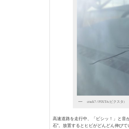
crack7 / PIXTA(ピクスタ)
高速道路を走行中、「ビシッ！」と音
石”。放置するとヒビがどんどん伸び