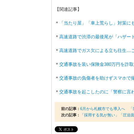
【関連記事】
＊
「当たり屋」「車上荒らし」対策にも
＊
高速道路で渋滞の最後尾が「ハザー
＊
高速道路でガス欠による立ち往生…
＊
交通事故を装い保険金380万円を詐
＊
交通事故の負傷者を助けずスマホで
＊
交通事故を起こしたのに「警察に言
前の記事 :
6月から札幌市でも導入へ 「
次の記事 :
「採用する気が無い」「圧迫