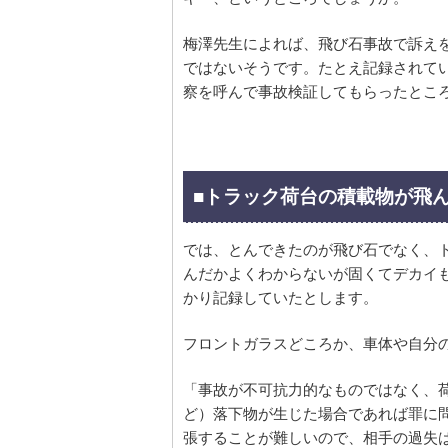
梅澤先生によれば、飛び石事故で訴え
ではないそうです。たとえ記録されて
察を呼んで事故検証してもらったとこ
■トラック荷台の積載物が飛
では、とんできたのが飛び石でなく、
んだかよくわからないが固くてデカイ
かり記録していたとします。
フロントガラスどころか、車体や自分
「事故が不可抗力的なものではなく、
ど）落下物が生じた場合であれば罪に
張することが難しいので、相手の過失