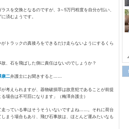
ラスを交換となるのですが、3～5万円程度を自分が払い、
ずに済むようです。
いがトラックの真後ろをできるだけ走らないようにするくら
事故、石を飛ばした側に責任はないのでしょうか？
澤康二
弁護士にお聞きすると……
罪が考えられますが、器物破損罪は故意犯であることが前提
よる場合は不可罰になります」（梅澤弁護士）
て走っている車はそうそういないですよね……。それに荷台
てしまう場合もあり、飛び石事故は、ほとんど運みたいなも