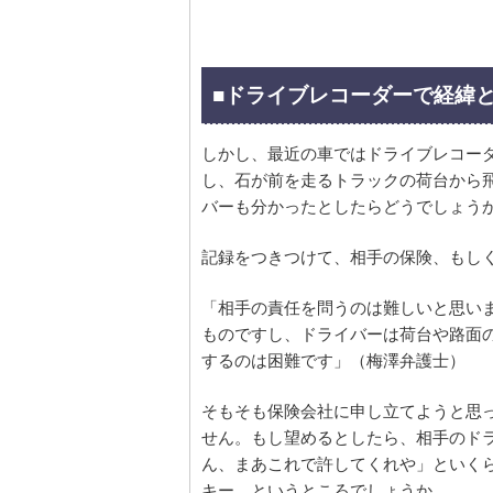
■ドライブレコーダーで経緯
しかし、最近の車ではドライブレコー
し、石が前を走るトラックの荷台から
バーも分かったとしたらどうでしょう
記録をつきつけて、相手の保険、もし
「相手の責任を問うのは難しいと思い
ものですし、ドライバーは荷台や路面
するのは困難です」（梅澤弁護士）
そもそも保険会社に申し立てようと思
せん。もし望めるとしたら、相手のド
ん、まあこれで許してくれや」といく
キー、というところでしょうか。