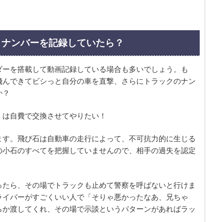
とナンバーを記録していたら？
ダーを搭載して動画記録している場合も多いでしょう。も
飛んできてビシっと自分の車を直撃、さらにトラックのナン
か？
くは自費で交換させてやりたい！
ます。飛び石は自動車の走行によって、不可抗力的に生じる
の小石のすべてを把握していませんので、相手の過失を認定
ったら、その場でトラックも止めて警察を呼ばないと行けま
ライバーがすごくいい人で「そりゃ悪かったなあ、兄ちゃ
らか渡してくれ、その場で示談というパターンがあればラッ