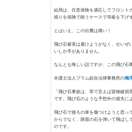
結局は、任意保険を適応してフロントガ
残りを保険で賄うケースで等級を下げ
とはいえ、この出費は痛い！
飛び石被害は避けようがなく、せいぜ
いしか手がありません。
なんとも悔しい話ですが、この飛び石
弁護士法人プラム綜合法律事務所の
梅
「飛び石事故は、罪で言えば器物破損
です。飛び石のような予想外の過失に
飛び石で後ろの車を傷つけようと思っ
からでなく、路面の石を弾いて飛ばし
のです。