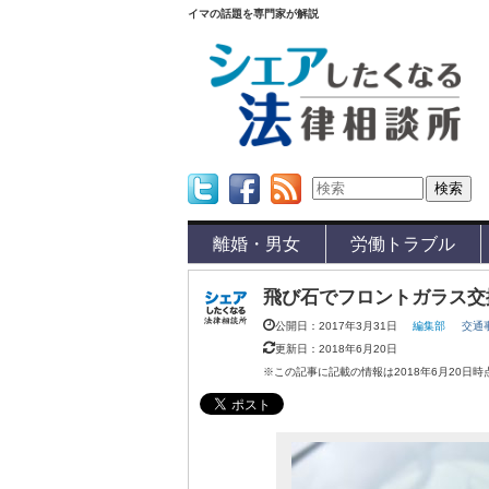
イマの話題を専門家が解説
Twitter
Facebook
Feed
離婚・男女
労働トラブル
飛び石でフロントガラス交
公開日：2017年3月31日
編集部
交通
更新日：2018年6月20日
※この記事に記載の情報は2018年6月20日