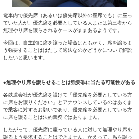
電車内で優先席（あるいは優先席以外の座席でも）に座っ
ていた人が、優先席を必要としている人または第三者から
無理やり席を譲らされるケースがままあるようです。
今回は、自主的に席を譲った場合はともかく、席を譲るよ
う強要することははたして適法なのかどうかについて解説
したいと思います。
●無理やり席を譲らせることは強要罪に当たる可能性がある
各鉄道会社が優先席を設けて「優先席を必要としている方
に席をお譲りください」とアナウンスしているのはあくま
で乗客に対するお願いであり、優先席を必要としている方
に席を譲ることは法的義務ではありません。
したがって、優先席に座っている人に対して無理やり席を
譲るよう要求することはできません。かえって、席を譲っ