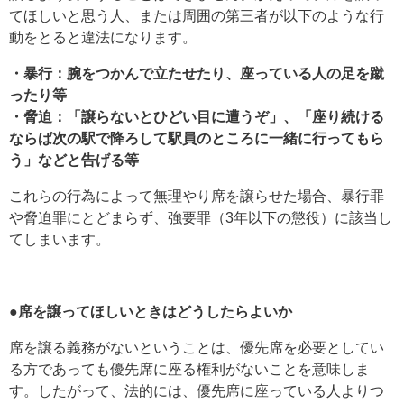
てほしいと思う人、または周囲の第三者が以下のような行
動をとると違法になります。
・暴行：腕をつかんで立たせたり、座っている人の足を蹴
ったり等
・脅迫：「譲らないとひどい目に遭うぞ」、「座り続ける
ならば次の駅で降ろして駅員のところに一緒に行ってもら
う」などと告げる等
これらの行為によって無理やり席を譲らせた場合、暴行罪
や脅迫罪にとどまらず、強要罪（3年以下の懲役）に該当し
てしまいます。
●席を譲ってほしいときはどうしたらよいか
席を譲る義務がないということは、優先席を必要としてい
る方であっても優先席に座る権利がないことを意味しま
す。したがって、法的には、優先席に座っている人よりつ