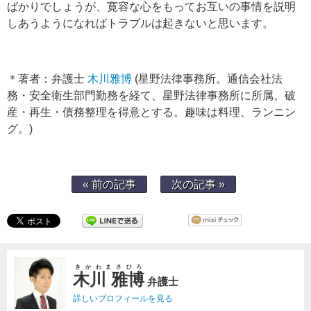
ばかりでしょうが、寛容な心をもってお互いの事情を説明
しあうようになればトラブルは起きないと思います。
＊著者：弁護士
木川雅博
(星野法律事務所。通信会社法
務・安全衛生部門勤務を経て、星野法律事務所に所属。破
産・再生・債務整理を得意とする。趣味は料理、ランニン
グ。)
« 前の記事
次の記事 »
きかわまさひろ
木川 雅博
弁護士
詳しいプロフィールを見る