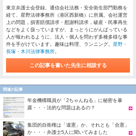
東京弁護士会登録。通信会社法務・安全衛生部門勤務を
経て、星野法律事務所（港区西新橋）に所属。会社運営
上の問題，損害賠償請求・慰謝料請求，破産・民事再生
などをよく扱っていますが、まっとうにがんばっている
人が報われるように、法人・個人を問わず多種多様な事
件を手がけています。趣味は料理、ランニング。
星野・
長塚・木川法律事務所
。
この記事を書いた先生に相談する
関連の記事
年金機構職員が「2ちゃんねる」に秘密を暴
露・・・法的な問題はあるの？
集団的自衛権は「違憲」か、それとも「合憲」
か・・・弁護士5人に聞いてみました