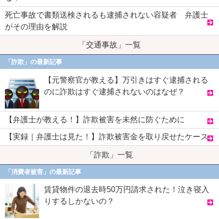
死亡事故で書類送検されるも逮捕されない容疑者 弁護士
がその理由を解説
「交通事故」一覧
「詐欺」の最新記事
【元警察官が教える】万引きはすぐ逮捕される
のに詐欺はすぐ逮捕されないのはなぜ？
【弁護士が教える！】詐欺被害を未然に防ぐために
【実録｜弁護士は見た！】詐欺被害金を取り戻せたケース
「詐欺」一覧
「消費者被害」の最新記事
賃貸物件の退去時50万円請求された！泣き寝入
りするしかないの？