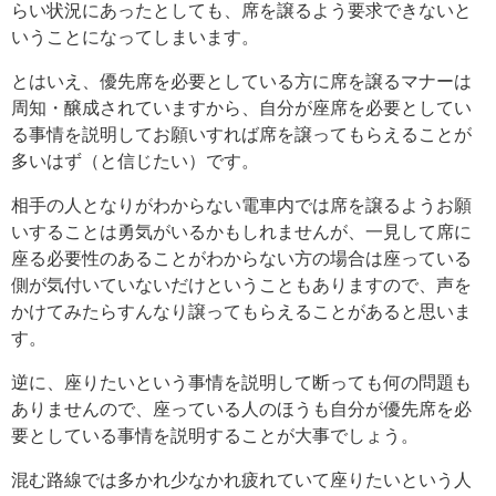
らい状況にあったとしても、席を譲るよう要求できないと
いうことになってしまいます。
とはいえ、優先席を必要としている方に席を譲るマナーは
周知・醸成されていますから、自分が座席を必要としてい
る事情を説明してお願いすれば席を譲ってもらえることが
多いはず（と信じたい）です。
相手の人となりがわからない電車内では席を譲るようお願
いすることは勇気がいるかもしれませんが、一見して席に
座る必要性のあることがわからない方の場合は座っている
側が気付いていないだけということもありますので、声を
かけてみたらすんなり譲ってもらえることがあると思いま
す。
逆に、座りたいという事情を説明して断っても何の問題も
ありませんので、座っている人のほうも自分が優先席を必
要としている事情を説明することが大事でしょう。
混む路線では多かれ少なかれ疲れていて座りたいという人