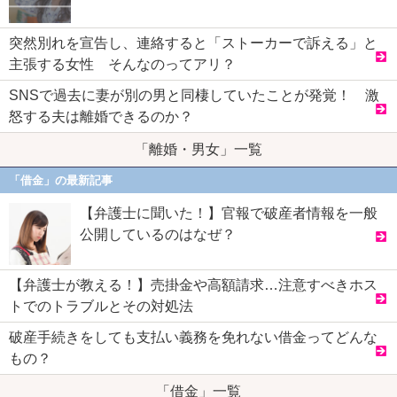
突然別れを宣告し、連絡すると「ストーカーで訴える」と
主張する女性 そんなのってアリ？
SNSで過去に妻が別の男と同棲していたことが発覚！ 激
怒する夫は離婚できるのか？
「離婚・男女」一覧
「借金」の最新記事
【弁護士に聞いた！】官報で破産者情報を一般
公開しているのはなぜ？
【弁護士が教える！】売掛金や高額請求…注意すべきホス
トでのトラブルとその対処法
破産手続きをしても支払い義務を免れない借金ってどんな
もの？
「借金」一覧