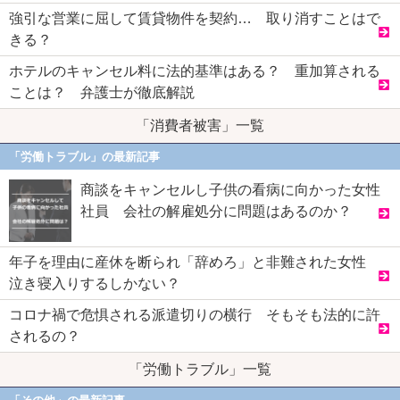
強引な営業に屈して賃貸物件を契約… 取り消すことはで
きる？
ホテルのキャンセル料に法的基準はある？ 重加算される
ことは？ 弁護士が徹底解説
「消費者被害」一覧
「労働トラブル」の最新記事
商談をキャンセルし子供の看病に向かった女性
社員 会社の解雇処分に問題はあるのか？
年子を理由に産休を断られ「辞めろ」と非難された女性
泣き寝入りするしかない？
コロナ禍で危惧される派遣切りの横行 そもそも法的に許
されるの？
「労働トラブル」一覧