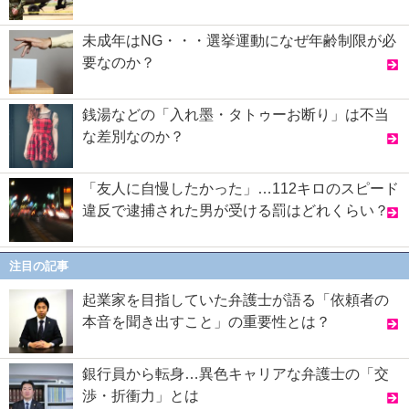
未成年はNG・・・選挙運動になぜ年齢制限が必
要なのか？
銭湯などの「入れ墨・タトゥーお断り」は不当
な差別なのか？
「友人に自慢したかった」…112キロのスピード
違反で逮捕された男が受ける罰はどれくらい？
注目の記事
起業家を目指していた弁護士が語る「依頼者の
本音を聞き出すこと」の重要性とは？
銀行員から転身…異色キャリアな弁護士の「交
渉・折衝力」とは