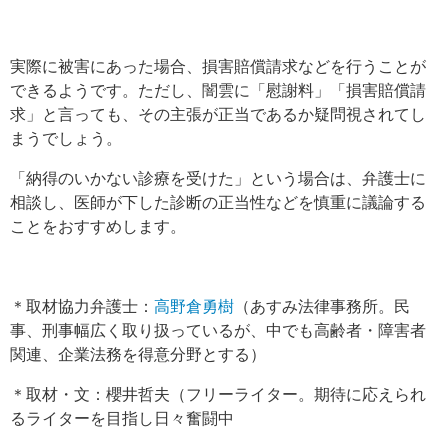
実際に被害にあった場合、損害賠償請求などを行うことが
できるようです。ただし、闇雲に「慰謝料」「損害賠償請
求」と言っても、その主張が正当であるか疑問視されてし
まうでしょう。
「納得のいかない診療を受けた」という場合は、弁護士に
相談し、医師が下した診断の正当性などを慎重に議論する
ことをおすすめします。
＊取材協力弁護士：
高野倉勇樹
（あすみ法律事務所。民
事、刑事幅広く取り扱っているが、中でも高齢者・障害者
関連、企業法務を得意分野とする）
＊取材・文：櫻井哲夫（フリーライター。期待に応えられ
るライターを目指し日々奮闘中