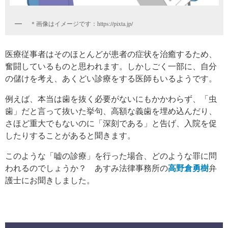
＊画像はイメージです：https://pixta.jp/
医療従事者はそのほとんどが患者の症状を治癒するため、
奮闘しているものと思われます。しかしごく一部に、自分
の儲けを考え、あくどい診療をする医師もいるようです。
例えば、本当は歯を抜く必要がないにもかかわらず、「虫
歯」だと言って抜いた挙句、高額な義歯を埋め込んだり、
さほど重大でもないのに「深刻である」と告げ、入院を促
したりすることがあると聞きます。
このような「嘘の診療」を行った場合、どのような罪に問
われるのでしょうか？ あすみ法律事務所の
高野倉勇樹
弁
護士にお聞きしました。