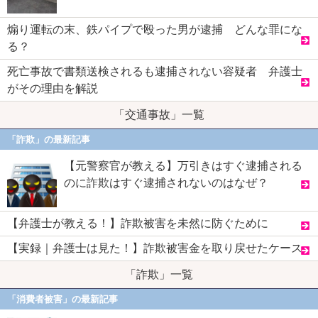
煽り運転の末、鉄パイプで殴った男が逮捕 どんな罪にな
る？
死亡事故で書類送検されるも逮捕されない容疑者 弁護士
がその理由を解説
「交通事故」一覧
「詐欺」の最新記事
【元警察官が教える】万引きはすぐ逮捕される
のに詐欺はすぐ逮捕されないのはなぜ？
【弁護士が教える！】詐欺被害を未然に防ぐために
【実録｜弁護士は見た！】詐欺被害金を取り戻せたケース
「詐欺」一覧
「消費者被害」の最新記事