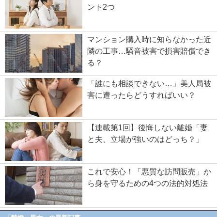
ント2つ
マンション購入時に知らなかった近
隣の工事…騒音被害で損害賠償でき
る？
「誰にも相談できない…」美人局被
害に遭ったらどうすればいい？
【連載第1回】後悔しない離婚「妻
と夫、立場が強いのはどっち？」
これで安心！「悪質な訪問販売」か
ら身を守るための4つの法的対処法