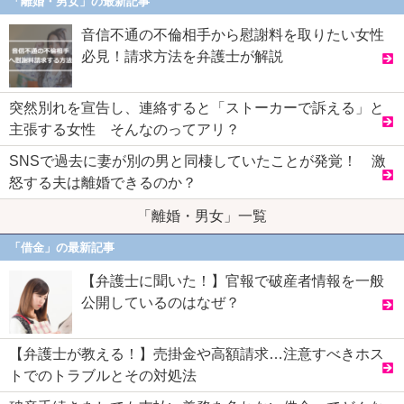
「離婚・男女」の最新記事
音信不通の不倫相手から慰謝料を取りたい女性
必見！請求方法を弁護士が解説
突然別れを宣告し、連絡すると「ストーカーで訴える」と
主張する女性 そんなのってアリ？
SNSで過去に妻が別の男と同棲していたことが発覚！ 激
怒する夫は離婚できるのか？
「離婚・男女」一覧
「借金」の最新記事
【弁護士に聞いた！】官報で破産者情報を一般
公開しているのはなぜ？
【弁護士が教える！】売掛金や高額請求…注意すべきホス
トでのトラブルとその対処法