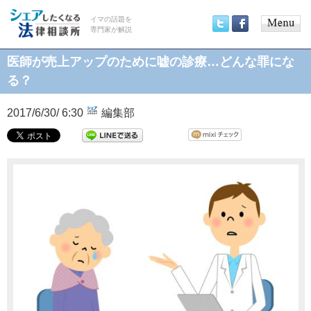
イマの話題を
専門家が解説
Main
Twitter
Facebook
menu
医師が売上アップのために嘘の診療…どんな罪にな
る？
2017/6/30/ 6:30
編集部