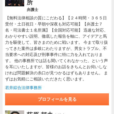
所
弁護士
【無料法律相談の質にこだわる】【２４時間・３６５日
受付・土日祝日・早朝や深夜も対応可能】【弁護士７
名・司法書士１名所属】【全国対応可能】 迅速な対応、
わかりやすい説明、徹底した報告を軸に、アイデアと馬
力を駆使して、皆さまのために戦います。 今まで取り扱
ってきた案件は多岐にわたりますが、男女トラブル、不
当要求への対応及び刑事事件に特に力を入れておりま
す。 他の事務所では話も聞いてくれなかった、という声
を耳にいたしますが、皆様のお話をきちんとお伺いしな
ければ問題解決の糸口が見つかるはずもありません。 ま
ずはお気軽にご相談いただきたく思います。
若井綜合法律事務所
プロフィールを見る