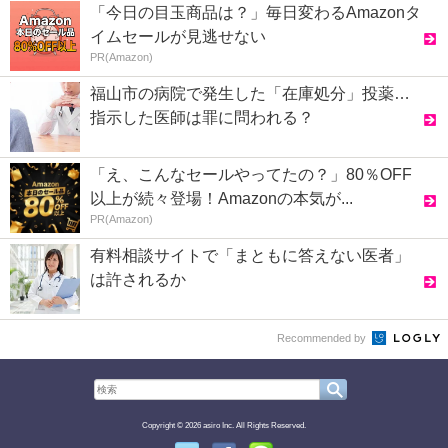
「今日の目玉商品は？」毎日変わるAmazonタ
イムセールが見逃せない
PR(Amazon)
福山市の病院で発生した「在庫処分」投薬…
指示した医師は罪に問われる？
「え、こんなセールやってたの？」80％OFF
以上が続々登場！Amazonの本気が...
PR(Amazon)
有料相談サイトで「まともに答えない医者」
は許されるか
Recommended by
Copyright © 2026 asiro Inc. All Rights Reserved.