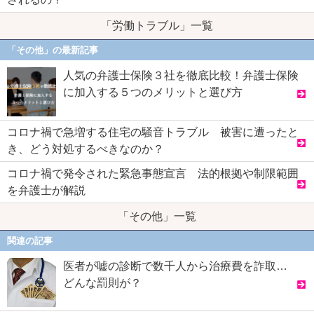
「労働トラブル」一覧
「その他」の最新記事
人気の弁護士保険３社を徹底比較！弁護士保険
に加入する５つのメリットと選び方
コロナ禍で急増する住宅の騒音トラブル 被害に遭ったと
き、どう対処するべきなのか？
コロナ禍で発令された緊急事態宣言 法的根拠や制限範囲
を弁護士が解説
「その他」一覧
関連の記事
医者が嘘の診断で数千人から治療費を詐取…
どんな罰則が？