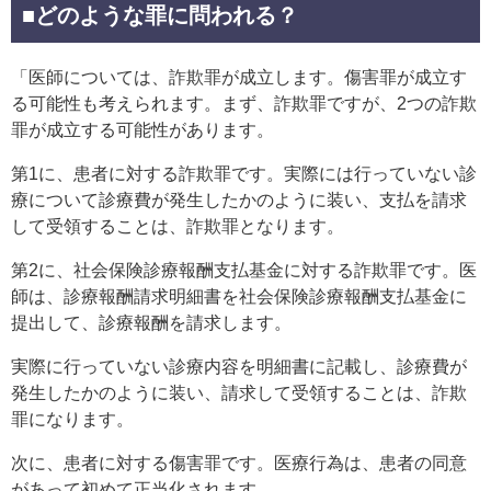
■どのような罪に問われる？
「医師については、詐欺罪が成立します。傷害罪が成立す
る可能性も考えられます。まず、詐欺罪ですが、2つの詐欺
罪が成立する可能性があります。
第1に、患者に対する詐欺罪です。実際には行っていない診
療について診療費が発生したかのように装い、支払を請求
して受領することは、詐欺罪となります。
第2に、社会保険診療報酬支払基金に対する詐欺罪です。医
師は、診療報酬請求明細書を社会保険診療報酬支払基金に
提出して、診療報酬を請求します。
実際に行っていない診療内容を明細書に記載し、診療費が
発生したかのように装い、請求して受領することは、詐欺
罪になります。
次に、患者に対する傷害罪です。医療行為は、患者の同意
があって初めて正当化されます。