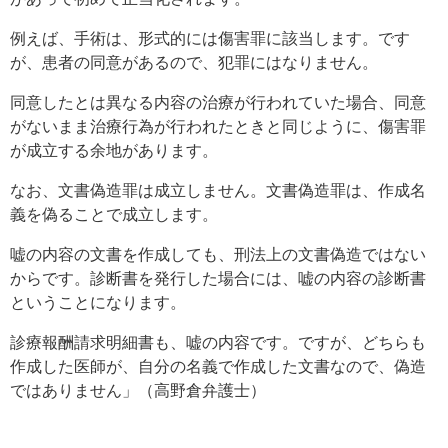
例えば、手術は、形式的には傷害罪に該当します。です
が、患者の同意があるので、犯罪にはなりません。
同意したとは異なる内容の治療が行われていた場合、同意
がないまま治療行為が行われたときと同じように、傷害罪
が成立する余地があります。
なお、文書偽造罪は成立しません。文書偽造罪は、作成名
義を偽ることで成立します。
嘘の内容の文書を作成しても、刑法上の文書偽造ではない
からです。診断書を発行した場合には、嘘の内容の診断書
ということになります。
診療報酬請求明細書も、嘘の内容です。ですが、どちらも
作成した医師が、自分の名義で作成した文書なので、偽造
ではありません」（高野倉弁護士）