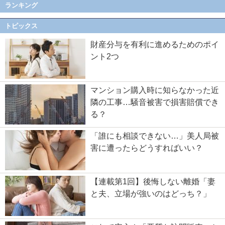
ランキング
トピックス
財産分与を有利に進めるためのポイ
ント2つ
マンション購入時に知らなかった近
隣の工事…騒音被害で損害賠償でき
る？
「誰にも相談できない…」美人局被
害に遭ったらどうすればいい？
【連載第1回】後悔しない離婚「妻
と夫、立場が強いのはどっち？」