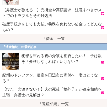
【弁護士が教える！】売掛金や高額請求…注意すべきホス
トでのトラブルとその対処法
破産手続きをしても支払い義務を免れない借金ってどんな
もの？
「借金」一覧
「遺産相続」の最新記事
犯罪を重ねる親の介護を拒否したい！ 子は親
を「介護しなければ」いけない？
紀州のドンファン、遺産を田辺市に寄付へ 妻はどうな
る？
【びた一文渡さない！】夫の死後「婚外子」が遺産相続を
主張…弁護士の見解は？
「遺産相続」一覧