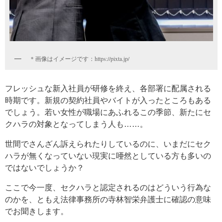
＊画像はイメージです：https://pixta.jp/
フレッシュな新入社員が研修を終え、各部署に配属される
時期です。新規の契約社員やバイトが入ったところもある
でしょう。若い女性が職場にあふれるこの季節、新たにセ
クハラの対象となってしまう人も……。
世間でさんざん訴えられたりしているのに、いまだにセク
ハラが無くなっていない現実に唖然としている方も多いの
ではないでしょうか？
ここで今一度、セクハラと認定されるのはどういう行為な
のかを、ともえ法律事務所の寺林智栄弁護士に確認の意味
でお聞きします。