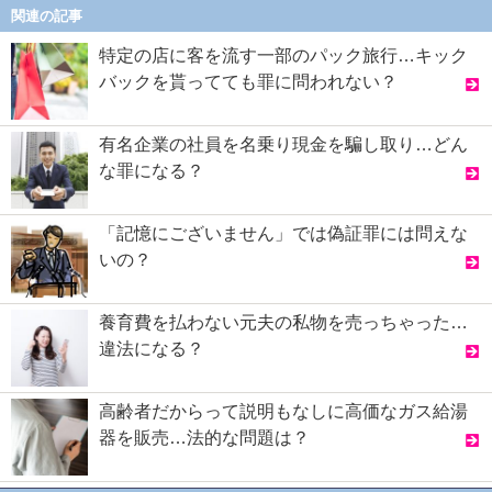
関連の記事
特定の店に客を流す一部のパック旅行…キック
バックを貰ってても罪に問われない？
有名企業の社員を名乗り現金を騙し取り…どん
な罪になる？
「記憶にございません」では偽証罪には問えな
いの？
養育費を払わない元夫の私物を売っちゃった…
違法になる？
高齢者だからって説明もなしに高価なガス給湯
器を販売…法的な問題は？