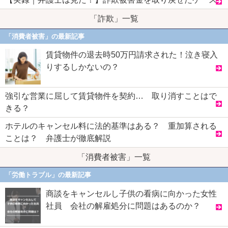
「詐欺」一覧
「消費者被害」の最新記事
賃貸物件の退去時50万円請求された！泣き寝入
りするしかないの？
強引な営業に屈して賃貸物件を契約… 取り消すことはで
きる？
ホテルのキャンセル料に法的基準はある？ 重加算される
ことは？ 弁護士が徹底解説
「消費者被害」一覧
「労働トラブル」の最新記事
商談をキャンセルし子供の看病に向かった女性
社員 会社の解雇処分に問題はあるのか？