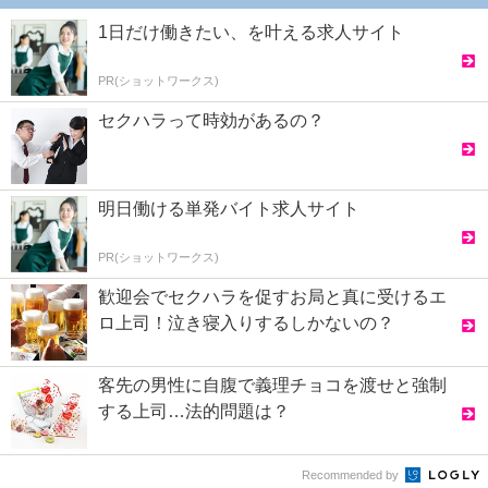
1日だけ働きたい、を叶える求人サイト
PR(ショットワークス)
セクハラって時効があるの？
明日働ける単発バイト求人サイト
PR(ショットワークス)
歓迎会でセクハラを促すお局と真に受けるエ
ロ上司！泣き寝入りするしかないの？
客先の男性に自腹で義理チョコを渡せと強制
する上司…法的問題は？
Recommended by