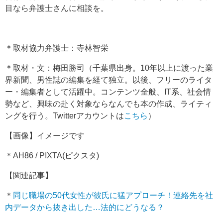
目なら弁護士さんに相談を。
＊取材協力弁護士：寺林智栄
＊取材・文：梅田勝司（千葉県出身。10年以上に渡った業
界新聞、男性誌の編集を経て独立。以後、フリーのライタ
ー・編集者として活躍中。コンテンツ全般、IT系、社会情
勢など、興味の赴く対象ならなんでも本の作成、ライティ
ングを行う。Twitterアカウントは
こちら
）
【画像】イメージです
＊AH86 / PIXTA(ピクスタ)
【関連記事】
＊
同じ職場の50代女性が彼氏に猛アプローチ！連絡先を社
内データから抜き出した…法的にどうなる？