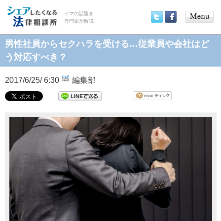
イマの話題を
専門家が解説
Main
Twitter
Facebook
menu
男性社員からセクハラを受ける…従業員や会社はど
う対応すべき？
2017/6/25/ 6:30
編集部