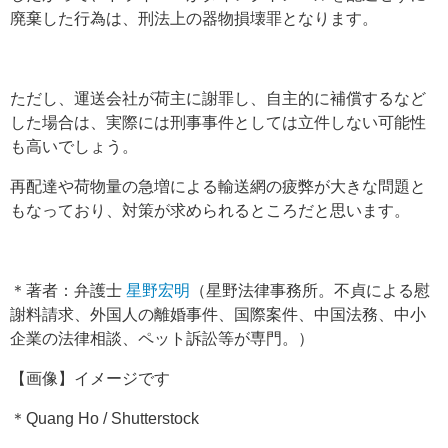
廃棄した行為は、刑法上の器物損壊罪となります。
ただし、運送会社が荷主に謝罪し、自主的に補償するなど
した場合は、実際には刑事事件としては立件しない可能性
も高いでしょう。
再配達や荷物量の急増による輸送網の疲弊が大きな問題と
もなっており、対策が求められるところだと思います。
＊著者：弁護士
星野宏明
（星野法律事務所。不貞による慰
謝料請求、外国人の離婚事件、国際案件、中国法務、中小
企業の法律相談、ペット訴訟等が専門。）
【画像】イメージです
＊Quang Ho / Shutterstock