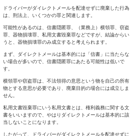
ドライバーがダイレクトメールを配達せずに廃棄した行為
は、刑法上、いくつかの罪と関連します。
可能性があるのは、信書隠匿罪、（業務上）横領罪、窃盗
罪、器物損壊罪、私用文書毀棄罪などですが、結論からい
うと、器物損壊罪のみ成立すると考えられます。
まず、ダイレクトメールは基本的には「信書」に当たらな
い場合が多いので、信書隠匿罪にあたる可能性は低いで
す。
横領罪や窃盗罪は、不法領得の意思という物を自己の所有
物とする意思が必要であり、廃棄目的の場合には成立しま
せん。
私用文書毀棄罪にいう私用文書とは、権利義務に関する文
書をいいますので、やはりダイレクトメールは基本的に該
当しないことになります。
したがって、ドライバーがダイレクトメールを配達せずに