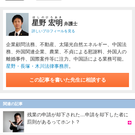
ほしのひろあき
星野 宏明
弁護士
詳しいプロフィールを見る
企業顧問法務、不動産、太陽光自然エネルギー、中国法
務、外国関連企業、農業、不貞による慰謝料、外国人の
離婚事件、国際案件等に注力。中国語による業務可能。
星野・長塚・木川法律事務所
。
この記事を書いた先生に相談する
関連の記事
残業の申請が却下された…申請を却下した者に
罰則があるってホント？