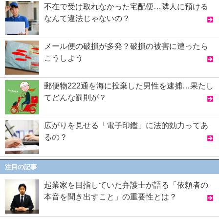
不在で受け取れなかった宅配便…隣人に預ける
なんて違法じゃないの？
メール便の破損が多発？破損の被害に遭ったら
こうしよう
郵便物222通を海に投棄した男性を逮捕…果たし
てどんな罰則が？
広がりを見せる「電子印鑑」に法的効力ってあ
るの？
注目の記事
起業家を目指していた弁護士が語る「依頼者の
本音を聞き出すこと」の重要性とは？