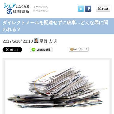
イマの話題を
専門家が解説
Main
Twitter
Facebook
menu
ダイレクトメールを配達せずに破棄…どんな罪に問
われる？
2017/5/10/ 23:10
星野 宏明