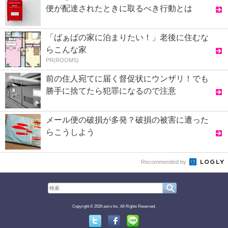
便が配達されたときに取るべき行動とは
「ばぁばの家に泊まりたい！」老後に住むな
らこんな家
PR(ROOMS)
前の住人宛てに届く督促状にウンザリ！でも
勝手に捨てたら犯罪になるので注意
メール便の破損が多発？破損の被害に遭った
らこうしよう
Recommended by
Copyright © 2026 asiro Inc. All Rights Reserved.