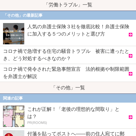
「労働トラブル」一覧
「その他」の最新記事
人気の弁護士保険３社を徹底比較！弁護士保険
に加入する５つのメリットと選び方
コロナ禍で急増する住宅の騒音トラブル 被害に遭ったと
き、どう対処するべきなのか？
コロナ禍で発令された緊急事態宣言 法的根拠や制限範囲
を弁護士が解説
「その他」一覧
関連の記事
これが正解！「老後の理想的な間取り」と
は？
PR(ROOMS)
付箋を貼ってポストへ――前の住人宛てに郵