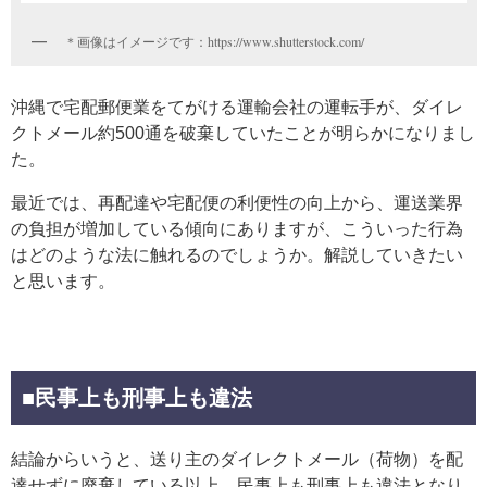
＊画像はイメージです：https://www.shutterstock.com/
沖縄で宅配郵便業をてがける運輸会社の運転手が、ダイレ
クトメール約500通を破棄していたことが明らかになりまし
た。
最近では、再配達や宅配便の利便性の向上から、運送業界
の負担が増加している傾向にありますが、こういった行為
はどのような法に触れるのでしょうか。解説していきたい
と思います。
■民事上も刑事上も違法
結論からいうと、送り主のダイレクトメール（荷物）を配
達せずに廃棄している以上、民事上も刑事上も違法となり