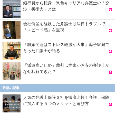
銀行員から転身…異色キャリアな弁護士の「交
渉・折衝力」とは
会社倒産を経験した弁護士は法律トラブルで
「スピード感」を重視
「離婚問題はストレス軽減が大事」母子家庭で
育った弁護士が語る
「派遣雇い止め」裁判…実家がお寺の弁護士が
なぜ和解できた？
最新の記事
人気の弁護士保険３社を徹底比較！弁護士保険
に加入する５つのメリットと選び方