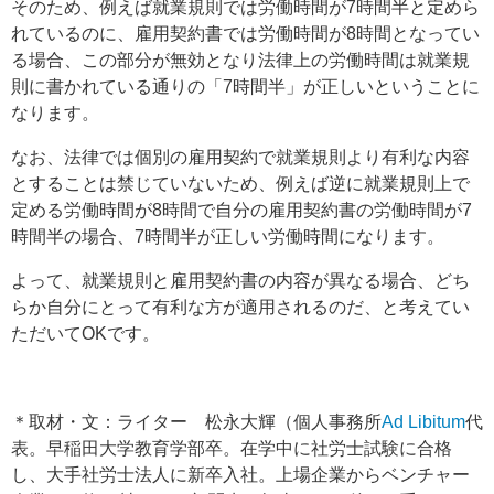
そのため、例えば就業規則では労働時間が7時間半と定めら
れているのに、雇用契約書では労働時間が8時間となってい
る場合、この部分が無効となり法律上の労働時間は就業規
則に書かれている通りの「7時間半」が正しいということに
なります。
なお、法律では個別の雇用契約で就業規則より有利な内容
とすることは禁じていないため、例えば逆に就業規則上で
定める労働時間が8時間で自分の雇用契約書の労働時間が7
時間半の場合、7時間半が正しい労働時間になります。
よって、就業規則と雇用契約書の内容が異なる場合、どち
らか自分にとって有利な方が適用されるのだ、と考えてい
ただいてOKです。
＊取材・文：ライター 松永大輝（個人事務所
Ad Libitum
代
表。早稲田大学教育学部卒。在学中に社労士試験に合格
し、大手社労士法人に新卒入社。上場企業からベンチャー