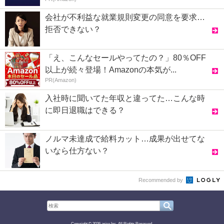
会社が不利益な就業規則変更の同意を要求…
拒否できない？
「え、こんなセールやってたの？」80％OFF
以上が続々登場！Amazonの本気が...
PR(Amazon)
入社時に聞いてた年収と違ってた…こんな時
に即日退職はできる？
ノルマ未達成で給料カット…成果が出せてな
いなら仕方ない？
Recommended by
Copyright © 2026 asiro Inc. All Rights Reserved.