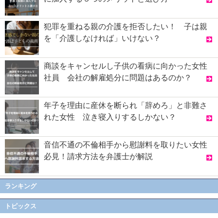
犯罪を重ねる親の介護を拒否したい！ 子は親
を「介護しなければ」いけない？
商談をキャンセルし子供の看病に向かった女性
社員 会社の解雇処分に問題はあるのか？
年子を理由に産休を断られ「辞めろ」と非難さ
れた女性 泣き寝入りするしかない？
音信不通の不倫相手から慰謝料を取りたい女性
必見！請求方法を弁護士が解説
ランキング
トピックス