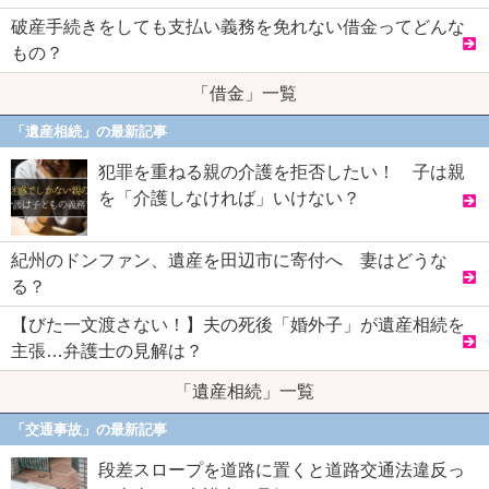
破産手続きをしても支払い義務を免れない借金ってどんな
もの？
「借金」一覧
「遺産相続」の最新記事
犯罪を重ねる親の介護を拒否したい！ 子は親
を「介護しなければ」いけない？
紀州のドンファン、遺産を田辺市に寄付へ 妻はどうな
る？
【びた一文渡さない！】夫の死後「婚外子」が遺産相続を
主張…弁護士の見解は？
「遺産相続」一覧
「交通事故」の最新記事
段差スロープを道路に置くと道路交通法違反っ