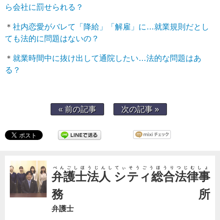
ら会社に罰せられる？
＊
社内恋愛がバレて「降給」「解雇」に…就業規則だとし
ても法的に問題はないの？
＊
就業時間中に抜け出して通院したい…法的な問題はあ
る？
« 前の記事
次の記事 »
べんごしほうじんしてぃそうごうほうりつじむしょ
弁護士法人 シティ総合法律事
務所
弁護士