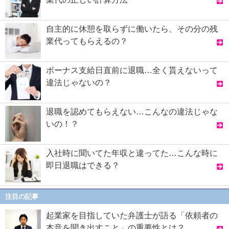
自主的に休憩を取らずに働いたら、その分の残
業代ってもらえるの？
ボーナス支給日直前に退職…全く貰えないって
違法じゃないの？
退職を認めてもらえない…こんなの違法じゃな
いの！？
入社時に聞いてた年収と違ってた…こんな時に
即日退職はできる？
注目の記事
起業家を目指していた弁護士が語る「依頼者の
本音を聞き出すこと」の重要性とは？