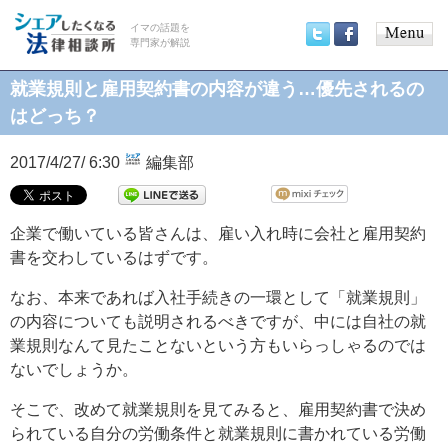
イマの話題を
専門家が解説
Main
Twitter
Facebook
menu
就業規則と雇用契約書の内容が違う…優先されるの
はどっち？
2017/4/27/ 6:30
編集部
企業で働いている皆さんは、雇い入れ時に会社と雇用契約
書を交わしているはずです。
なお、本来であれば入社手続きの一環として「就業規則」
の内容についても説明されるべきですが、中には自社の就
業規則なんて見たことないという方もいらっしゃるのでは
ないでしょうか。
そこで、改めて就業規則を見てみると、雇用契約書で決め
られている自分の労働条件と就業規則に書かれている労働