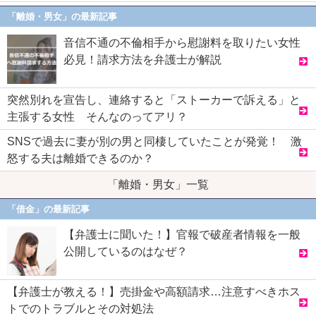
「離婚・男女」の最新記事
音信不通の不倫相手から慰謝料を取りたい女性
必見！請求方法を弁護士が解説
突然別れを宣告し、連絡すると「ストーカーで訴える」と
主張する女性 そんなのってアリ？
SNSで過去に妻が別の男と同棲していたことが発覚！ 激
怒する夫は離婚できるのか？
「離婚・男女」一覧
「借金」の最新記事
【弁護士に聞いた！】官報で破産者情報を一般
公開しているのはなぜ？
【弁護士が教える！】売掛金や高額請求…注意すべきホス
トでのトラブルとその対処法